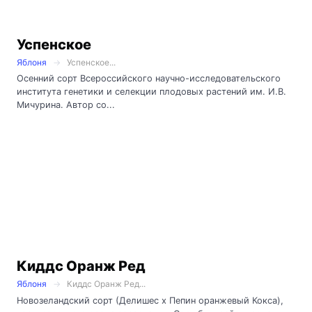
Успенское
Яблоня
Успенское...
Осенний сорт Всероссийского научно-исследовательского
института генетики и селекции плодовых растений им. И.В.
Мичурина. Автор со...
Киддс Оранж Ред
Яблоня
Киддс Оранж Ред...
Новозеландский сорт (Делишес х Пепин оранжевый Кокса),