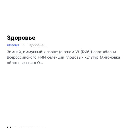
Здоровье
Яблоня
Здоровье...
Зимний, иммунный к парше (с геном Vf (Rvi6)) сорт яблони
Всероссийского НИИ селекции плодовых культур (Антоновка
обыкновенная × O...