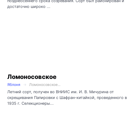
позднеосеннего срока созревания. Сорт был районирован и
достаточно широко ...
Ломоносовское
Яблоня
Ломоносовское...
Летний сорт, получен во ВНИИС им. И. В. Мичурина от
скрещива­ния Папировки с Шафран-китайкой, проведенного в
1935 г. Селекционеры...