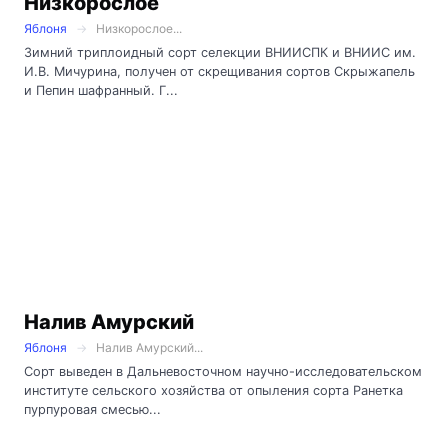
Низкорослое
Яблоня
Низкорослое...
Зимний триплоидный сорт селекции ВНИИСПК и ВНИИС им.
И.В. Мичурина, получен от скрещивания сортов Скрыжапель
и Пепин шафранный. Г...
Налив Амурский
Яблоня
Налив Амурский...
Сорт выведен в Дальневосточном научно-исследовательском
институте сельского хозяйства от опыления сорта Ранетка
пурпуровая смесью...