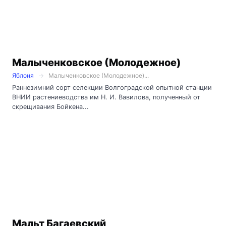
Малыченковское (Молодежное)
Яблоня
Малыченковское (Молодежное)...
Раннезимний сорт селекции Волгоградской опытной станции
ВНИИ растениеводства им Н. И. Вавилова, полученный от
скрещивания Бойкена...
Мальт Багаевский