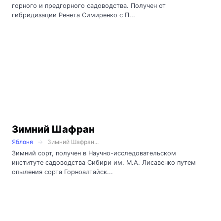
горного и предгорного садоводства. Получен от
гибридизации Ренета Симиренко с П...
Зимний Шафран
Яблоня
Зимний Шафран...
Зимний сорт, получен в Научно-исследовательском
институте садоводства Сибири им. М.А. Лисавенко путем
опыления сорта Горноалтайск...