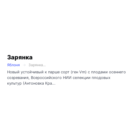
Зарянка
Яблоня
Зарянка...
Новый устойчивый к парше сорт (ген Vm) с плодами осеннего
созревания, Всероссийского НИИ селекции плодовых
культур (Антоновка Кра...