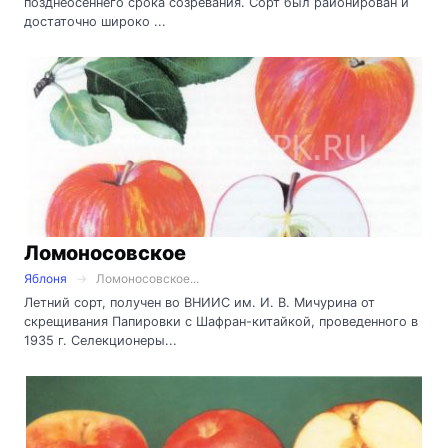
позднеосеннего срока созревания. Сорт был районирован и
достаточно широко ...
Ломоносовское
Яблоня
Ломоносовское...
Летний сорт, получен во ВНИИС им. И. В. Мичурина от
скрещива­ния Папировки с Шафран-китайкой, проведенного в
1935 г. Селекционеры...