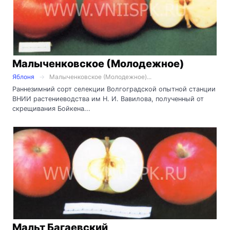
Малыченковское (Молодежное)
Яблоня
Малыченковское (Молодежное)...
Раннезимний сорт селекции Волгоградской опытной станции
ВНИИ растениеводства им Н. И. Вавилова, полученный от
скрещивания Бойкена...
Мальт Багаевский