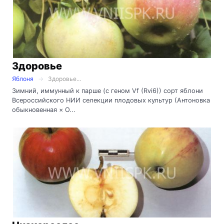
Здоровье
Яблоня
Здоровье...
Зимний, иммунный к парше (с геном Vf (Rvi6)) сорт яблони
Всероссийского НИИ селекции плодовых культур (Антоновка
обыкновенная × O...