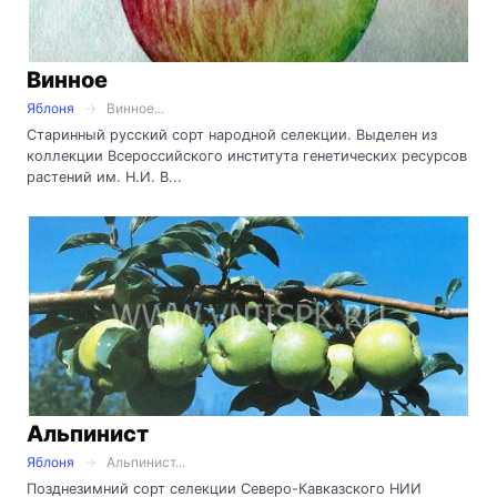
Винное
Яблоня
Винное...
Старинный русский сорт народной селекции. Выделен из
коллекции Всероссийского института генетических ресурсов
растений им. Н.И. В...
Альпинист
Яблоня
Альпинист...
Позднезимний сорт селекции Северо-Кавказского НИИ