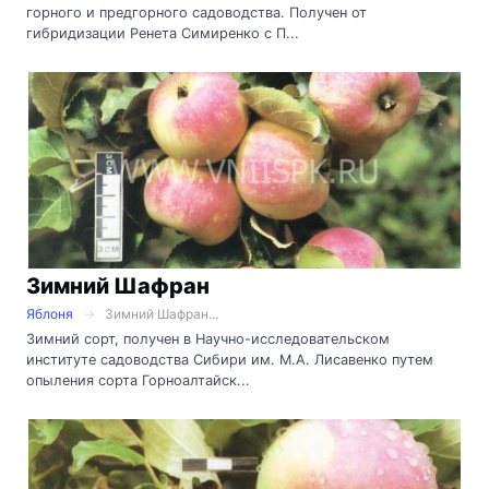
горного и предгорного садоводства. Получен от
гибридизации Ренета Симиренко с П...
Зимний Шафран
Яблоня
Зимний Шафран...
Зимний сорт, получен в Научно-исследовательском
институте садоводства Сибири им. М.А. Лисавенко путем
опыления сорта Горноалтайск...