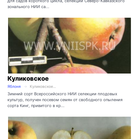
для садов короткого цикла, селекции Северо-Кавказского
зонального НИИ са...
Куликовское
Яблоня
Куликовское...
Зимний сорт Всероссийского НИИ селекции плодовых
культур, получен посевом семян от свободного опыления
сорта Кинг, привитого в кр...