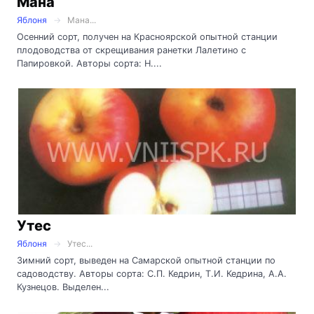
Мана
Яблоня
Мана...
Осенний сорт, получен на Красноярской опытной станции
плодоводства от скрещивания ранетки Лалетино с
Папировкой. Авторы сорта: Н....
Утес
Яблоня
Утес...
Зимний сорт, выведен на Самарской опытной станции по
садоводству. Авторы сорта: С.П. Кедрин, Т.И. Кедрина, А.А.
Кузнецов. Выделен...