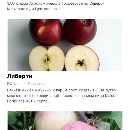
ЗАО фирма Агрокомплекс. В Госреестре по Северо-
Кавказскому и Центрально-Ч...
Либерти
Яблоня
Либерти...
Раннезимний иммунный к парше сорт, создан в США путем
многократных скрещиваний с использованием вида Malus
floribunda 821 и сорто...