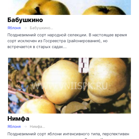
Бабушкино
Яблоня
Бабушкино...
Позднезимний сорт народной селекции. В настоящее время
сорт исключен из Госреестра (районирования), но
встречается в старых садах...
Нимфа
Яблоня
Нимфа...
Позднезимний сорт яблони интенсивного типа, перспективен