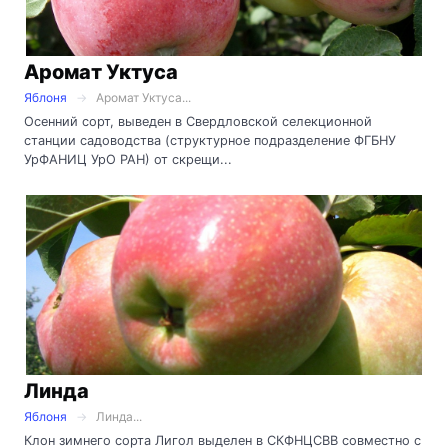
Аромат Уктуса
Яблоня
Аромат Уктуса...
Осенний сорт, выведен в Свердловской селекционной
станции садоводства (структурное подразделение ФГБНУ
УрФАНИЦ УрО РАН) от скрещи...
Линда
Яблоня
Линда...
Клон зимнего сорта Лигол выделен в СКФНЦСВВ совместно с