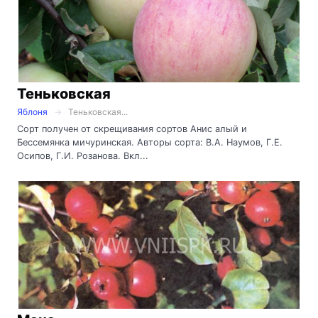
Теньковская
Яблоня
Теньковская...
Сорт получен от скрещивания сортов Анис алый и
Бессемянка мичуринская. Авторы сорта: В.А. Наумов, Г.Е.
Осипов, Г.И. Розанова. Вкл...