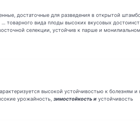
нные, достаточные для разведения в открытой штамб
... товарного вида плоды высоких вкусовых достоинс
восточной селекции, устойчив к парше и монилиальном
арактеризуется высокой устойчивостью к болезням и в
высокие урожайность,
зимостойкость и
устойчивость