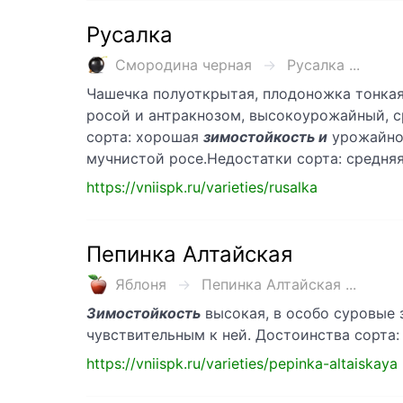
Русалка
Смородина черная
Русалка ...
Чашечка полуоткрытая, плодоножка тонкая
росой и антракнозом, высокоурожайный, сред
сорта: хорошая
зимостойкость и
урожайнос
мучнистой росе.Недостатки сорта: средня
https://vniispk.ru/varieties/rusalka
Пепинка Алтайская
Яблоня
Пепинка Алтайская ...
Зимостойкость
высокая, в особо суровые 
чувствительным к ней. Достоинства сорта
https://vniispk.ru/varieties/pepinka-altaiskaya