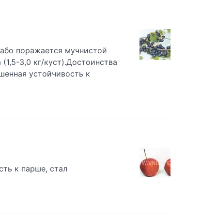
лабо поражается мучнистой
 (1,5-3,0 кг/куст).Достоинства
шенная устойчивость к
ть к парше, стал