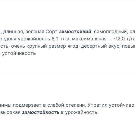
, длинная, зеленая.Сорт
зимостойкий
, самоплодный, с
няя урожайность 6,0 т/га, максимальная ... -12,0 т/га
ть, очень крупный размер ягод, десертный вкус, повы
я устойчивость
зимы подмерзает в слабой степени. Утратил устойчивос
: высокая
зимостойкость и
урожайность.