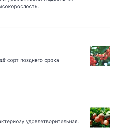
высокорослость.
ий
сорт позднего срока
актериозу удовлетворительная.