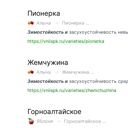
Пионерка
Алыча
Пионерка ...
Зимостойкость и
засухоустойчивость невы
https://vniispk.ru/varieties/pionerka
Жемчужина
Алыча
Жемчужина ...
Зимостойкость и
засухоустойчивость сред
https://vniispk.ru/varieties/zhemchuzhina
Горноалтайское
Яблоня
Горноалтайское ...