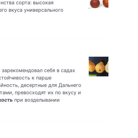
инства сорта: высокая
его вкуса универсального
 зарекомендовал себя в садах
стойчивость к парше
йность, десертные для Дальнего
тами, превосходят их по вкусу и
кость
при возделывании