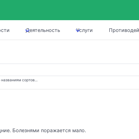
ости
Деятельность
Услуги
Противодей
 названиям сортов...
ние. Болезнями поражается мало.