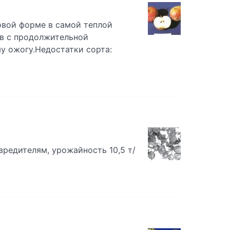
овой форме в самой теплой
тв с продолжительной
у ожогу.Недостатки сорта:
редителям, урожайность 10,5 т/