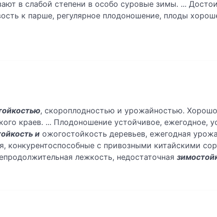
ют в слабой степени в особо суровые зимы. ... Досто
ость к парше, регулярное плодоношение, плоды хорош
тойкостью
, скороплодностью и урожайностью. Хорошо
го краев. ... Плодоношение устойчивое, ежегодное, у
ойкость и
ожогостойкость деревьев, ежегодная урожа
ия, конкурентоспособные с привозными китайскими сор
непродолжительная лежкость, недостаточная
зимостой