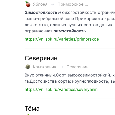
Яблоня
Приморское ...
Зимостойкость и
ожогостойкость ограниче
южно-прибрежной зоне Приморского края. 
лежкостью, один из лучших сортов дальне
ограниченная
зимостойкость
https://vniispk.ru/varieties/primorskoe
Северянин
Крыжовник
Северянин ...
Вкус отличный.Сорт высокозимостойкий, х
га.Достоинства сорта: крупноплодность, 
https://vniispk.ru/varieties/severyanin
Тёма