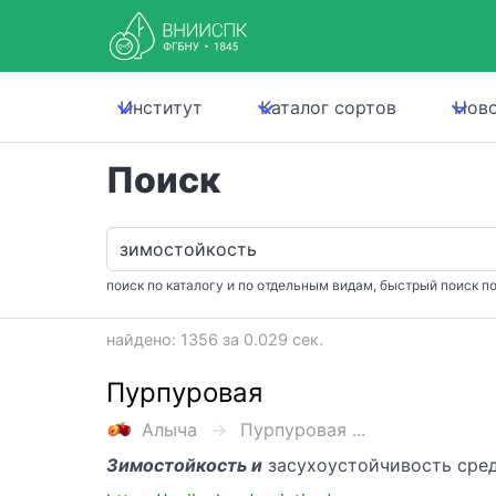
Институт
Каталог сортов
Нов
Поиск
поиск по каталогу и по отдельным видам, быстрый поиск по
найдено: 1356 за 0.029 сек.
Пурпуровая
Алыча
Пурпуровая ...
Зимостойкость и
засухоустойчивость сред