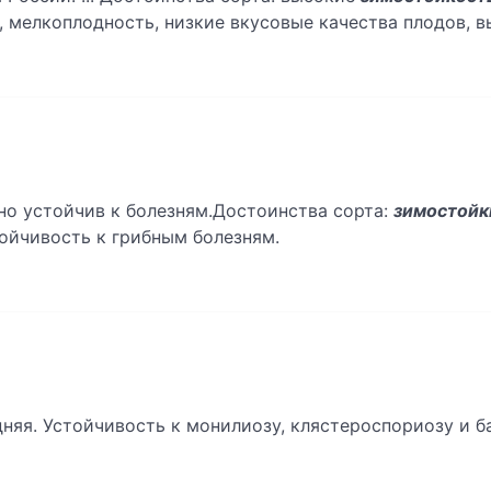
, мелкоплодность, низкие вкусовые качества плодов, 
о устойчив к болезням.Достоинства сорта:
зимостойк
ойчивость к грибным болезням.
няя. Устойчивость к монилиозу, клястероспориозу и б