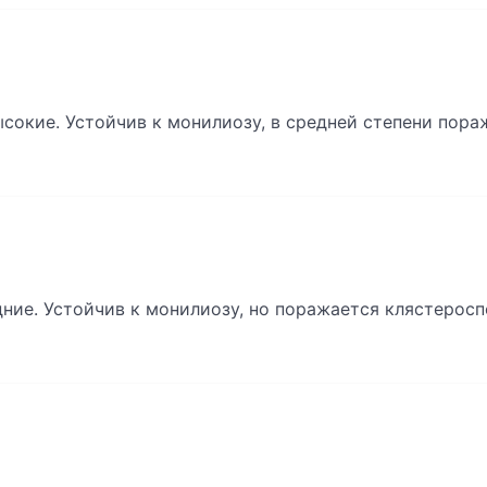
сокие. Устойчив к монилиозу, в средней степени пора
ние. Устойчив к монилиозу, но поражается клястерос