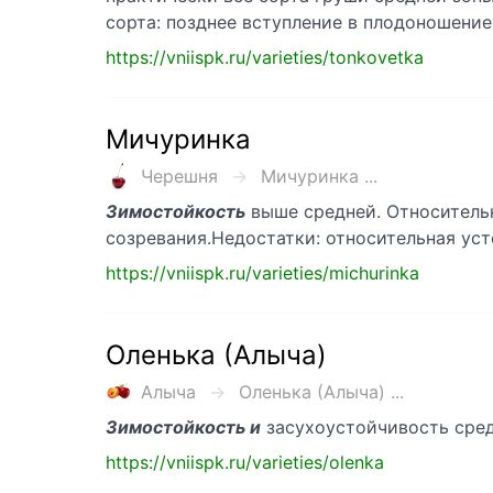
сорта: позднее вступление в плодоношение
https://vniispk.ru/varieties/tonkovetka
Мичуринка
Черешня
Мичуринка ...
Зимостойкость
выше средней. Относительн
созревания.Недостатки: относительная уст
https://vniispk.ru/varieties/michurinka
Оленька (Алыча)
Алыча
Оленька (Алыча) ...
Зимостойкость и
засухоустойчивость сред
https://vniispk.ru/varieties/olenka