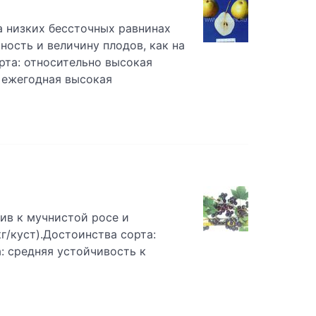
 низких бессточных равнинах
ность и величину плодов, как на
орта: относительно высокая
 ежегодная высокая
ив к мучнистой росе и
кг/куст).Достоинства сорта:
: средняя устойчивость к