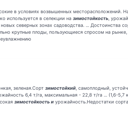
окие в условиях возвышенных месторасположений. На
око используется в селекции на
зимостойкость
, урожай
 новых северных зонах садоводства. ... Достоинства с
льно крупные плоды, пользующиеся спросом на рынке,
ереувлажнению
нкая, зеленая.Сорт
зимостойкий
, самоплодный, устойч
йность 6,4 т/га, максимальная - 22,8 т/га ... (1,6-5,7 
ысокая
зимостойкость и
урожайность.Недостатки сорта