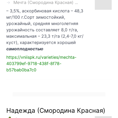
Мечта (Смородина Красная) ...
– 3,5%, аскорбиновая кислота – 48,3
мг/100 г.Сорт зимостойкий,
урожайный, средняя многолетняя
урожайность составляет 8,0 т/га,
максимальная – 23,3 т/га (2,4-7,0 кг/
куст), характеризуется хорошей
самоплодностью
https://vniispk.ru/varieties/mechta-
403799ef-9718-438f-8f78-
b57bab0ba7c0
Надежда (Смородина Красная)