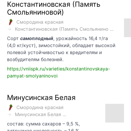
Константиновская (Память
Смольяниновой)
Смородина красная
Константиновская (Память Смольянино ...
Сорт
самоплодный
, урожайность 16,4 т/га
(4,0 кг/куст), зимостойкий, обладает высокой
полевой устойчивостью к вредителям и
возбудителям болезней.
https://vniispk.ru/varieties/konstantinovskaya-
pamyat-smolyaninovoi
Минусинская Белая
Смородина красная
Минусинская Белая ...
состав: сумма сахаров – 9,5 %,
титруемая кислотность – 1,6 %,