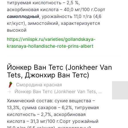
титруемая кислотность – 2,5 %,
аскорбиновая кислота – 40,0 мг/100 г.Сорт
самоплодный
, урожайность 11,0 т/га (4,6
кг/куст), зимостойкий, характеризуется
высокой
https://vniispk.ru/varieties/gollandskaya-
krasnaya-hollandische-rote-prins-albert
Йонкер Ван Тетс (Jonkheer Van
Tets, Джонхир Ван Тетс)
Смородина красная
Йонкер Ван Тетс (Jonkheer Van Tets, ...
Химический состав: сухие вещества –
13,3%, сумма сахаров – 6,2%, титруемая
кислотность – 2,7%, аскорбиновая
кислота – 31,3 мг/100 г.Сорт урожайный