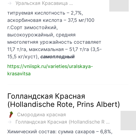
Уральская Красавица ...
титруемая кислотность – 2,7%,
аскорбиновая кислота – 37,5 мг/100
г.Сорт зимостойкий,
высокоурожайный, средняя
многолетняя урожайность составляет
11,7 т/га, максимальная – 51,7 т/га (3,5-
15,5 кг/куст),
самоплодный
https://vniispk.ru/varieties/uralskaya-
krasavitsa
Голландская Красная
(Hollandische Rote, Prins Albert)
Смородина красная
Голландская Красная (Hollandische R ...
Химический состав: сумма сахаров – 6,8%,