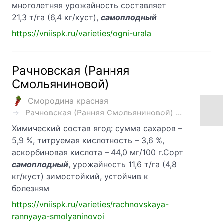
многолетняя урожайность составляет
21,3 т/га (6,4 кг/куст),
самоплодный
https://vniispk.ru/varieties/ogni-urala
Рачновская (Ранняя
Смольяниновой)
Смородина красная
Рачновская (Ранняя Смольяниновой) ...
Химический состав ягод: сумма сахаров –
5,9 %, титруемая кислотность – 3,6 %,
аскорбиновая кислота – 44,0 мг/100 г.Сорт
самоплодный
, урожайность 11,6 т/га (4,8
кг/куст) зимостойкий, устойчив к
болезням
https://vniispk.ru/varieties/rachnovskaya-
rannyaya-smolyaninovoi