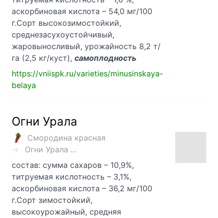
аскорбиновая кислота – 54,0 мг/100
г.Сорт высокозимостойкий,
среднезасухоустойчивый,
жаровыносливый, урожайность 8,2 т/
га (2,5 кг/куст),
самоплодность
https://vniispk.ru/varieties/minusinskaya-
belaya
Огни Урала
Смородина красная
Огни Урала ...
состав: сумма сахаров – 10,9%,
титруемая кислотность – 3,1%,
аскорбиновая кислота – 36,2 мг/100
г.Сорт зимостойкий,
высокоурожайный, средняя