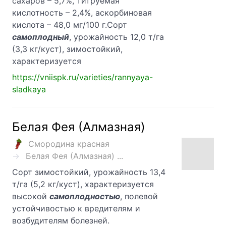
сахаров – 5,7%, титруемая
кислотность – 2,4%, аскорбиновая
кислота – 48,0 мг/100 г.Сорт
самоплодный
, урожайность 12,0 т/га
(3,3 кг/куст), зимостойкий,
характеризуется
https://vniispk.ru/varieties/rannyaya-
sladkaya
Белая Фея (Алмазная)
Смородина красная
Белая Фея (Алмазная) ...
Сорт зимостойкий, урожайность 13,4
т/га (5,2 кг/куст), характеризуется
высокой
самоплодностью
, полевой
устойчивостью к вредителям и
возбудителям болезней.