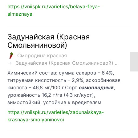
https://vniispk.ru/varieties/belaya-feya-
almaznaya
Задунайская (Красная
Смольяниновой)
Смородина красная
Задунайская (Красная Смольяниновой) ...
Химический состав: сумма сахаров – 6,4%,
титруемая кислотность – 2,9%, аскорбиновая
кислота – 46,8 мг/100 г.Сорт
самоплодный
,
урожайность 16,2 т/га (4,3 кг/куст),
зимостойкий, устойчив к вредителям
https://vniispk.ru/varieties/zadunaiskaya-
krasnaya-smolyaninovoi