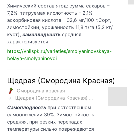
Химический состав ягод: сумма сахаров –
7,2%, титруемая кислотность – 2,1%,
аскорбиновая кислота – 32,6 мг/100 г.Сорт,
зимостойкий, урожайность 11,8 т/га (5,2 кг/
куст),
самоплодность
средняя,
характеризуется
https://vniispk.ru/varieties/smolyaninovskaya-
belaya-smolyaninovoi
Щедрая (Смородина Красная)
Смородина красная
Щедрая (Смородина Красная) ...
Самоплодность
при естественном
самоопылении 39%. Зимостойкость
средняя, при резких перепадах
температуры сильно повреждаются