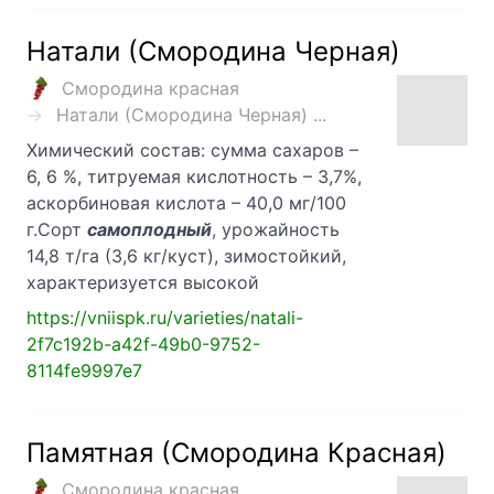
Натали (Смородина Черная)
Смородина красная
Натали (Смородина Черная) ...
Химический состав: сумма сахаров –
6, 6 %, титруемая кислотность – 3,7%,
аскорбиновая кислота – 40,0 мг/100
г.Сорт
самоплодный
, урожайность
14,8 т/га (3,6 кг/куст), зимостойкий,
характеризуется высокой
https://vniispk.ru/varieties/natali-
2f7c192b-a42f-49b0-9752-
8114fe9997e7
Памятная (Смородина Красная)
Смородина красная