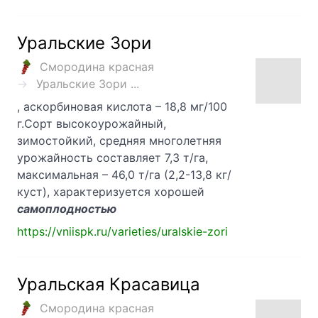
Уральские Зори
Смородина красная
Уральские Зори ...
, аскорбиновая кислота – 18,8 мг/100
г.Сорт высокоурожайный,
зимостойкий, средняя многолетняя
урожайность составляет 7,3 т/га,
максимальная – 46,0 т/га (2,2-13,8 кг/
куст), характеризуется хорошей
самоплодностью
https://vniispk.ru/varieties/uralskie-zori
Уральская Красавица
Смородина красная