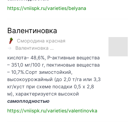
https://vniispk.ru/varieties/belyana
Валентиновка
Смородина красная
Валентиновка ...
кислота– 48,6%, P-активные вещества
– 351,0 мг/100 г, пектиновые вещества
– 10,7%.Сорт зимостойкий,
высокоурожайный (до 2,0 т/га или 3,3
кг/куст при схеме посадки 0,5 х 2,8
м), характеризуется высокой
самоплодностью
https://vniispk.ru/varieties/valentinovka