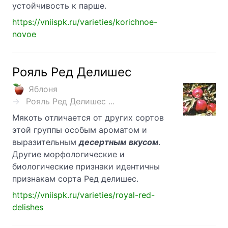
устойчивость к парше.
https://vniispk.ru/varieties/korichnoe-
novoe
Рояль Ред Делишес
Яблоня
Рояль Ред Делишес ...
Мякоть отличается от других сортов
этой группы особым ароматом и
выразительным
десертным
вкусом
.
Другие морфологические и
биологические признаки идентичны
признакам сорта Ред делишес.
https://vniispk.ru/varieties/royal-red-
delishes