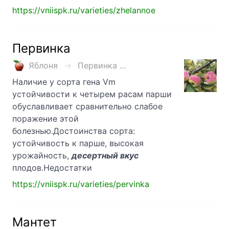
https://vniispk.ru/varieties/zhelannoe
Первинка
Яблоня
Первинка ...
Наличие у сорта гена Vm
устойчивости к четырем расам парши
обуславливает сравнительно слабое
поражение этой
болезнью.Достоинства сорта:
устойчивость к парше, высокая
урожайность,
десертный вкус
плодов.Недостатки
https://vniispk.ru/varieties/pervinka
Мантет