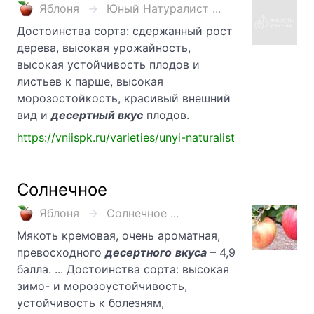
Яблоня
Юный Натуралист ...
Достоинства сорта: сдержанный рост
дерева, высокая урожайность,
высокая устойчивость плодов и
листьев к парше, высокая
морозостойкость, красивый внешний
вид и
десертный вкус
плодов.
https://vniispk.ru/varieties/unyi-naturalist
Солнечное
Яблоня
Солнечное ...
Мякоть кремовая, очень ароматная,
превосходного
десертного
вкуса
– 4,9
балла. ... Достоинства сорта: высокая
зимо- и морозоустойчивость,
устойчивость к болезням,