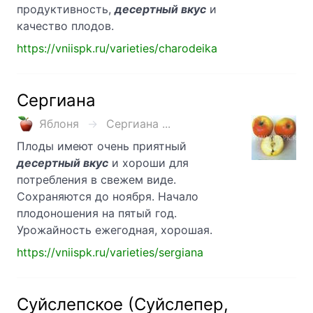
продуктивность,
десертный вкус
и
качество плодов.
https://vniispk.ru/varieties/charodeika
Сергиана
Яблоня
Сергиана ...
Плоды имеют очень приятный
десертный вкус
и хороши для
потребления в свежем виде.
Сохраняются до ноября. Начало
плодоношения на пятый год.
Урожайность ежегодная, хорошая.
https://vniispk.ru/varieties/sergiana
Суйслепское (Суйслепер,