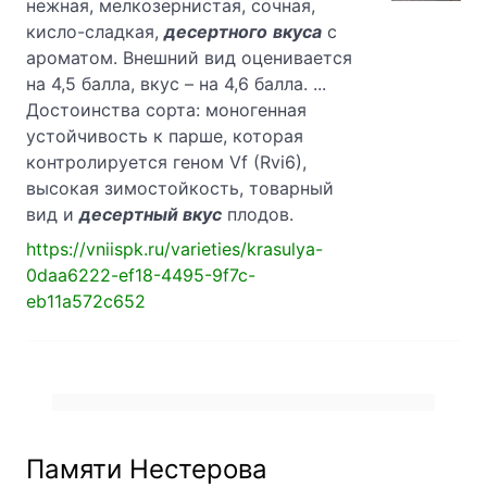
нежная, мелкозернистая, сочная,
кисло-сладкая,
десертного
вкуса
с
ароматом. Внешний вид оценивается
на 4,5 балла, вкус – на 4,6 балла. ...
Достоинства сорта: моногенная
устойчивость к парше, которая
контролируется геном Vf (Rvi6),
высокая зимостойкость, товарный
вид и
десертный вкус
плодов.
https://vniispk.ru/varieties/krasulya-
0daa6222-ef18-4495-9f7c-
eb11a572c652
Памяти Нестерова