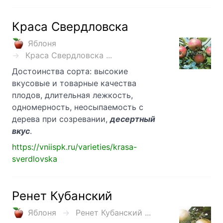
Краса Свердловска
Яблоня
Краса Свердловска ...
Достоинства сорта: высокие
вкусовые и товарные качества
плодов, длительная лежкость,
одномерность, неосыпаемость с
дерева при созревании,
десертный
вкус
.
https://vniispk.ru/varieties/krasa-
sverdlovska
Ренет Кубанский
Яблоня
Ренет Кубанский ...