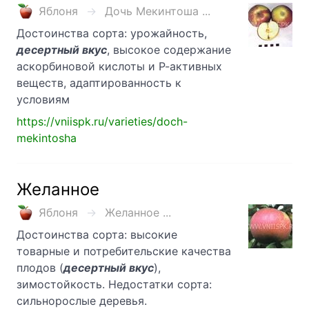
Яблоня
Дочь Мекинтоша ...
Достоинства сорта: урожайность,
десертный вкус
, высокое содержание
аскорбиновой кислоты и Р-активных
веществ, адаптированность к
условиям
https://vniispk.ru/varieties/doch-
mekintosha
Желанное
Яблоня
Желанное ...
Достоинства сорта: высокие
товарные и потребительские качества
плодов (
десертный вкус
),
зимостойкость. Недостатки сорта:
сильнорослые деревья.