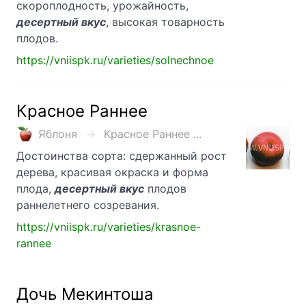
скороплодность, урожайность,
десертный вкус
, высокая товарность
плодов.
https://vniispk.ru/varieties/solnechnoe
Красное Раннее
Яблоня
Красное Раннее ...
Достоинства сорта: сдержанный рост
дерева, красивая окраска и форма
плода,
десертный вкус
плодов
раннелетнего созревания.
https://vniispk.ru/varieties/krasnoe-
rannee
Дочь Мекинтоша