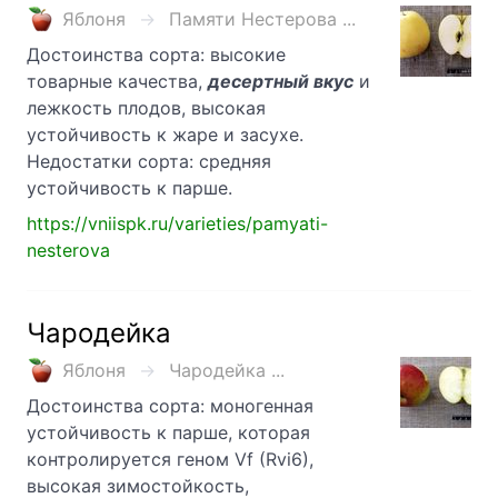
Яблоня
Памяти Нестерова ...
Достоинства сорта: высокие
товарные качества,
десертный вкус
и
лежкость плодов, высокая
устойчивость к жаре и засухе.
Недостатки сорта: средняя
устойчивость к парше.
https://vniispk.ru/varieties/pamyati-
nesterova
Чародейка
Яблоня
Чародейка ...
Достоинства сорта: моногенная
устойчивость к парше, которая
контролируется геном Vf (Rvi6),
высокая зимостойкость,