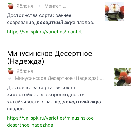
Яблоня
Мантет ...
Достоинства сорта: раннее
созревание,
десертный вкус
плодов.
https://vniispk.ru/varieties/mantet
Минусинское Десертное
(Надежда)
Яблоня
Минусинское Десертное (Надежда) ...
Достоинства сорта: высокая
зимостойкость, скороплодность,
устойчивость к парше,
десертный вкус
плодов.
https://vniispk.ru/varieties/minusinskoe-
desertnoe-nadezhda