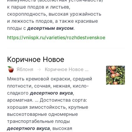
к парше плодов и листьев,
скороплодность, высокая урожайность
и лежкость плодов, а также красивые
плоды с
десертным
вкусом
.
https://vniispk.ru/varieties/rozhdestvenskoe
Коричное Новое
Яблоня
Коричное Новое ...
Мякоть кремовой окраски, средней
плотности, сочная, нежная, кисло-
сладкого
десертного
вкуса
,
ароматная. ... Достоинства сорта:
хорошая зимостойкость, крупные
высокотоварные одномерные
транспортабельные плоды
десертного
вкуса
, высокая