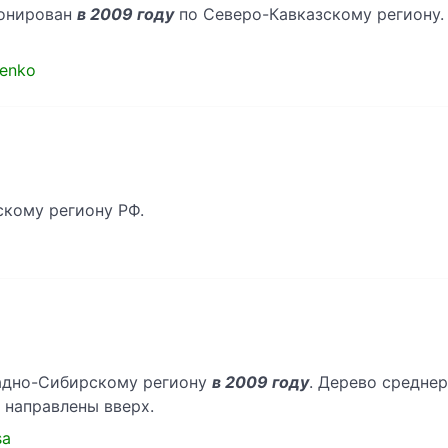
йонирован
в 2009 году
по Северо-Кавказскому региону.
denko
скому региону РФ.
падно-Сибирскому региону
в 2009 году
. Дерево среднер
 направлены вверх.
sa