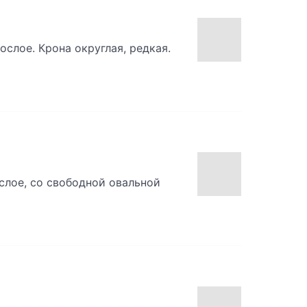
ослое. Крона округлая, редкая.
слое, со свободной овальной