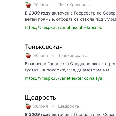
Яблоня
Лето Красное ...
В 2009 году
включен в Госреестр по Север
ветви прямые, отходят от ствола под углом
https://vniispk.ru/varieties/leto-krasnoe
Теньковская
Яблоня
Теньковская ...
Включен в Госреестр Средневолжского ре
густая, широкоокруглая, диаметром 4 м.
https://vniispk.ru/varieties/tenkovskaya
Щедрость
Яблоня
Щедрость ...
В 2009 году
включен в Госреестр по Север