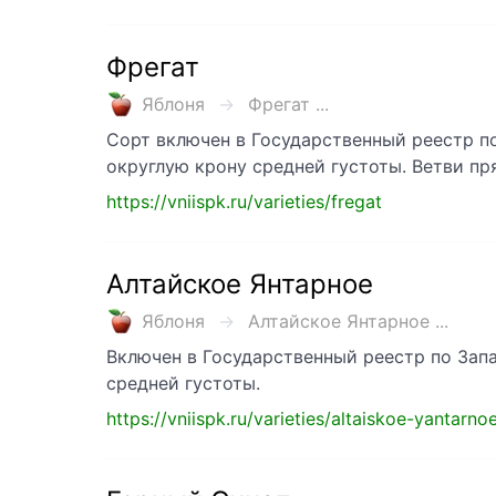
Фрегат
Яблоня
Фрегат ...
Сорт включен в Государственный реестр 
округлую крону средней густоты. Ветви п
https://vniispk.ru/varieties/fregat
Алтайское Янтарное
Яблоня
Алтайское Янтарное ...
Включен в Государственный реестр по За
средней густоты.
https://vniispk.ru/varieties/altaiskoe-yantarno