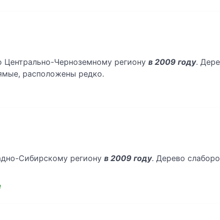
по Центрально-Черноземному региону
в 2009 году
. Дер
рямые, расположены редко.
падно-Сибирскому региону
в 2009 году
. Дерево слаборо
e