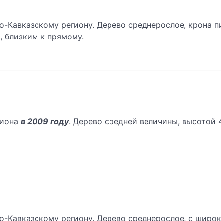
о-Кавказскому региону. Дерево среднерослое, крона п
, близким к прямому.
гиона
в 2009 году
. Дерево средней величины, высотой 
о-Кавказскому региону. Дерево среднерослое, с широк