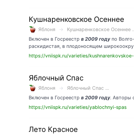
Кушнаренковское Осеннее
Яблоня
Кушнаренковское Осеннее ..
Включен в Госреестр
в 2009 году
по Волго
раскидистая, в плодоносящем широкоокруг
https://vniispk.ru/varieties/kushnarenkovskoe
Яблочный Спас
Яблоня
Яблочный Спас ...
Включен в Госреестр
в 2009 году
. Авторы с
https://vniispk.ru/varieties/yablochnyi-spas
Лето Красное