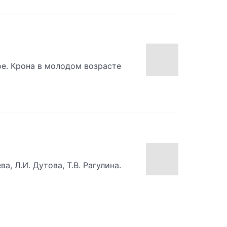
е. Крона в молодом возрасте
а, Л.И. Дутова, Т.В. Рагулина.