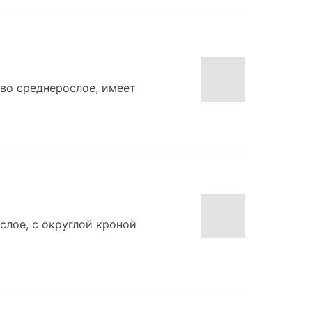
ево среднерослое, имеет
слое, с округлой кроной