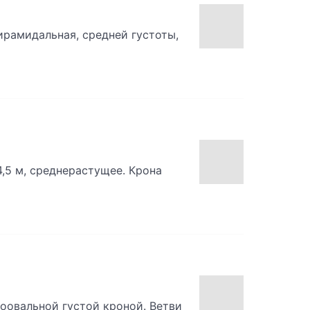
ирамидальная, средней густоты,
4,5 м, среднерастущее. Крона
оовальной густой кроной. Ветви