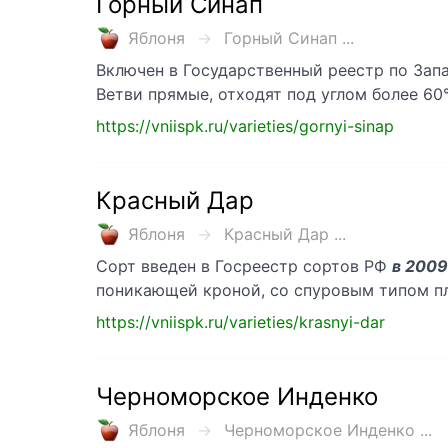
Горный Синап
Яблоня
Горный Синап ...
Включен в Государственный реестр по За
Ветви прямые, отходят под углом более 60
https://vniispk.ru/varieties/gornyi-sinap
Красный Дар
Яблоня
Красный Дар ...
Сорт введен в Госреестр сортов РФ
в 2009
поникающей кроной, со спуровым типом п
https://vniispk.ru/varieties/krasnyi-dar
Черноморское Инденко
Яблоня
Черноморское Инденко ...