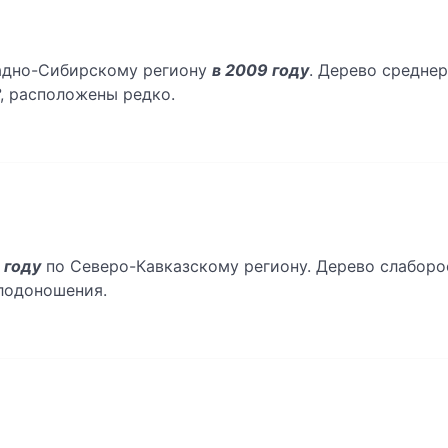
падно-Сибирскому региону
в 2009 году
. Дерево среднер
°, расположены редко.
 году
по Северо-Кавказскому региону. Дерево слаборо
лодоношения.