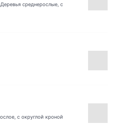
 Деревья среднерослые, с
ослое, с округлой кроной