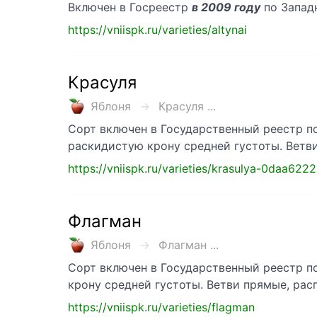
Включен в Госреестр
в 2009 году
по Западн
https://vniispk.ru/varieties/altynai
Красуля
Яблоня
Красуля ...
Сорт включен в Государственный реестр 
раскидистую крону средней густоты. Ветв
https://vniispk.ru/varieties/krasulya-0daa6
Флагман
Яблоня
Флагман ...
Сорт включен в Государственный реестр 
крону средней густоты. Ветви прямые, рас
https://vniispk.ru/varieties/flagman