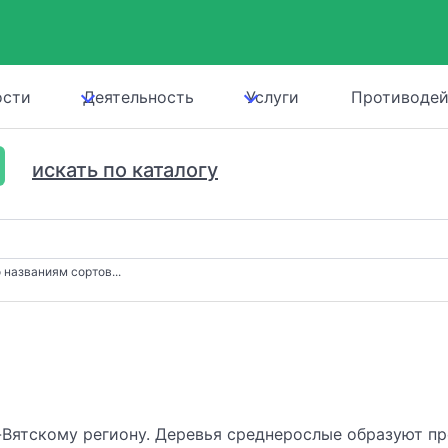
ости
Деятельность
Услуги
Противодей
искать по каталогу
 названиям сортов...
-Вятскому региону. Деревья среднерослые образуют пр