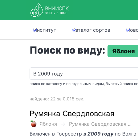
Институт
Каталог сортов
Нов
Поиск по виду:
Яблоня
поиск по каталогу и по отдельным видам, быстрый поиск по
найдено: 22 за 0.015 сек.
Румянка Свердловская
Яблоня
Румянка Свердловская ...
Включен в Госреестр
в 2009 году
по Волго