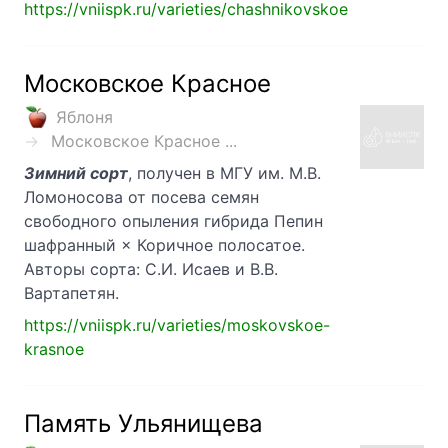
https://vniispk.ru/varieties/chashnikovskoe
Московское Красное
Яблоня
Московское Красное ...
Зимний сорт
, получен в МГУ им. М.В.
Ломоносова от посева семян
свободного опыления гибрида Пепин
шафранный × Коричное полосатое.
Авторы сорта: С.И. Исаев и В.В.
Вартапетян.
https://vniispk.ru/varieties/moskovskoe-
krasnoe
Память Ульянищева