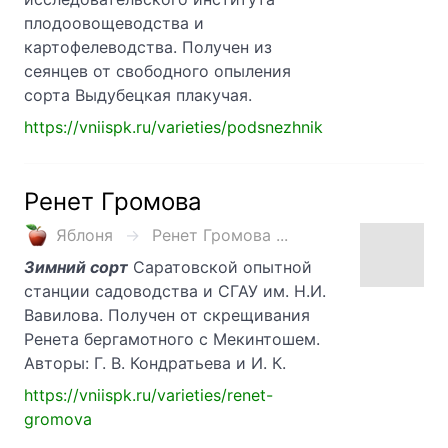
плодоовощеводства и
картофелеводства. Получен из
сеянцев от свободного опыления
сорта Выдубецкая плакучая.
https://vniispk.ru/varieties/podsnezhnik
Ренет Громова
Яблоня
Ренет Громова ...
Зимний сорт
Саратов­ской опытной
станции садоводства и СГАУ им. Н.И.
Вавилова. Получен от скрещивания
Ренета бергамотного с Мекинтошем.
Авторы: Г. В. Кондратьева и И. К.
https://vniispk.ru/varieties/renet-
gromova