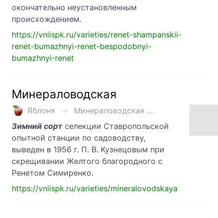
окончательно неустановленным
происхождением.
https://vniispk.ru/varieties/renet-shampanskii-
renet-bumazhnyi-renet-bespodobnyi-
bumazhnyi-renet
Минераловодская
Яблоня
Минераловодская ...
Зимний сорт
селекции Ставропольской
опытной станции по садоводству,
выведен в 1956 г. П. В. Кузнецовым при
скрещивании Желтого благородного с
Ренетом Симиренко.
https://vniispk.ru/varieties/mineralovodskaya