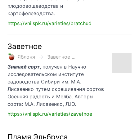
плодоовощеводства и
картофелеводства.
https://vniispk.ru/varieties/bratchud
Заветное
Яблоня
Заветное ...
Зимний сорт
, получен в Научно-
исследовательском институте
садоводства Сибири им. М.А.
Лисавенко путем скрещивания сортов
Осенняя радость и Мелба. Авторы
сорта: М.А. Лисавенко, Л.Ю.
https://vniispk.ru/varieties/zavetnoe
Пламя Эльбруса