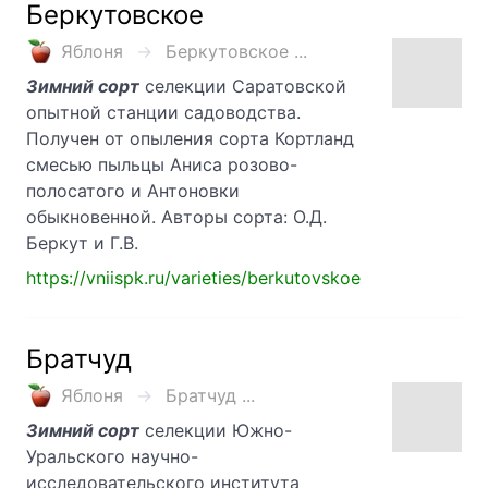
Беркутовское
Яблоня
Беркутовское ...
Зимний сорт
селекции Саратовской
опытной станции садоводства.
Получен от опыления сорта Кортланд
смесью пыльцы Аниса розово-
полосатого и Антоновки
обыкновенной. Авторы сорта: О.Д.
Беркут и Г.В.
https://vniispk.ru/varieties/berkutovskoe
Братчуд
Яблоня
Братчуд ...
Зимний сорт
селекции Южно-
Уральского научно-
исследовательского института