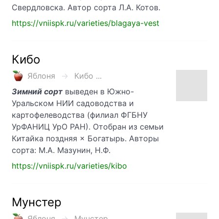
Свердловска. Автор сорта Л.А. Котов.
https://vniispk.ru/varieties/blagaya-vest
Кибо
Яблоня
Кибо ...
Зимний сорт
выведен в Южно-
Уральском НИИ садоводства и
картофелеводства (филиал ФГБНУ
УрФАНИЦ УрО РАН). Отобран из семьи
Китайка поздняя × Богатырь. Авторы
сорта: М.А. Мазунин, Н.Ф.
https://vniispk.ru/varieties/kibo
Мунстер
Яблоня
Мунстер ...