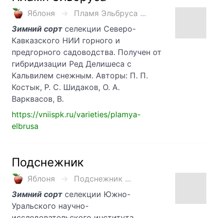
Яблоня
Пламя Эльбруса ...
Зимний сорт
селекции Северо-
Кавказского НИИ горного и
предгорного садоводства. Получен от
гибридизации Ред Делишеса с
Кальвилем снежным. Авторы: П. П.
Костык, Р. С. Шидаков, О. А.
Варквасов, В.
https://vniispk.ru/varieties/plamya-
elbrusa
Подснежник
Яблоня
Подснежник ...
Зимний сорт
селекции Южно-
Уральского научно-
исследовательского института