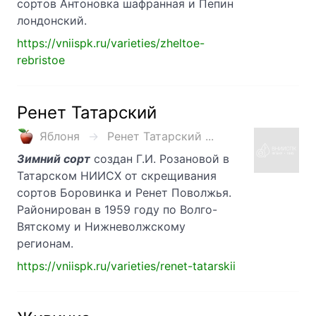
сортов Антоновка шафранная и Пепин
лондонский.
https://vniispk.ru/varieties/zheltoe-
rebristoe
Ренет Татарский
Яблоня
Ренет Татарский ...
Зимний сорт
создан Г.И. Розановой в
Татарском НИИСХ от скрещивания
сортов Боровинка и Ренет Поволжья.
Районирован в 1959 году по Волго-
Вятскому и Нижневолжскому
регионам.
https://vniispk.ru/varieties/renet-tatarskii