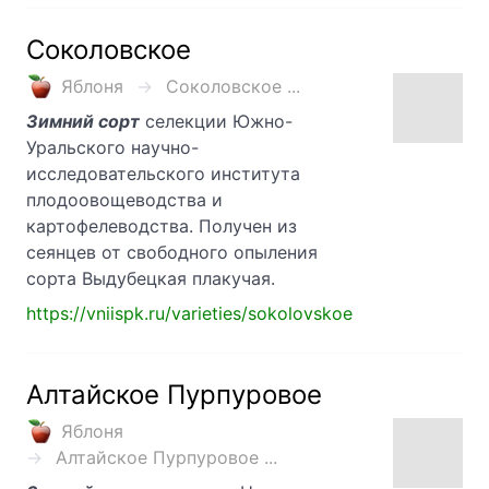
Соколовское
Яблоня
Соколовское ...
Зимний сорт
селекции Южно-
Уральского научно-
исследовательского института
плодоовощеводства и
картофелеводства. Получен из
сеянцев от свободного опыления
сорта Выдубецкая плакучая.
https://vniispk.ru/varieties/sokolovskoe
Алтайское Пурпуровое
Яблоня
Алтайское Пурпуровое ...