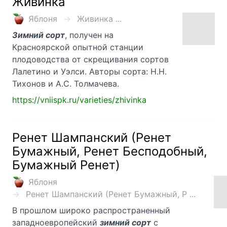
Живинка
Яблоня
Живинка ...
Зимний сорт
, получен на
Красноярской опытной станции
плодоводства от скрещивания сортов
Лалетино и Уэлси. Авторы сорта: Н.Н.
Тихонов и А.С. Толмачева.
https://vniispk.ru/varieties/zhivinka
Ренет Шампанский (Ренет
Бумажный, Ренет Бесподобный,
Бумажный Ренет)
Яблоня
Ренет Шампанский (Ренет Бумажный, Р ...
В прошлом широко распространенный
западноевропейский
зимний сорт
с