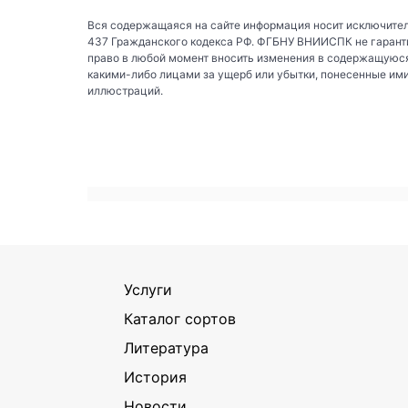
Вся содержащаяся на сайте информация носит исключител
437 Гражданского кодекса РФ. ФГБНУ ВНИИСПК не гаранти
право в любой момент вносить изменения в содержащуюся
какими-либо лицами за ущерб или убытки, понесенные им
иллюстраций.
Услуги
Каталог сортов
Литература
История
Новости