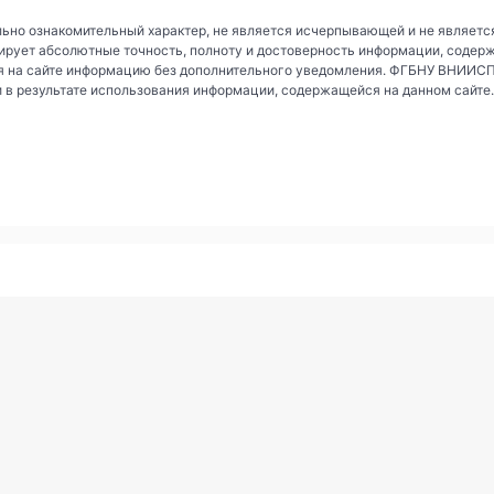
ьно ознакомительный характер, не является исчерпывающей и не являетс
рует абсолютные точность, полноту и достоверность информации, содер
 на сайте информацию без дополнительного уведомления. ФГБНУ ВНИИСПК 
и в результате использования информации, содержащейся на данном сайте