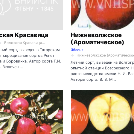
ская Красавица
Нижневолжское
(Ароматическое)
Волжская Красавица...
ний сорт, выведен в Татарском
Яблоня
Нижневолжское (Ароматическое)
т скрещивания сортов Ренет
 и Боровинка. Автор сорта Г.И.
Летний сорт, выведен на Волгог
. Включен ...
опытной станции Всесоюзного 
растениеводства имени Н. И. Ва
Авторы сорта: В. В. М...