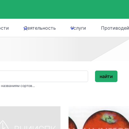
ости
Деятельность
Услуги
Противодей
найти
 названиям сортов...