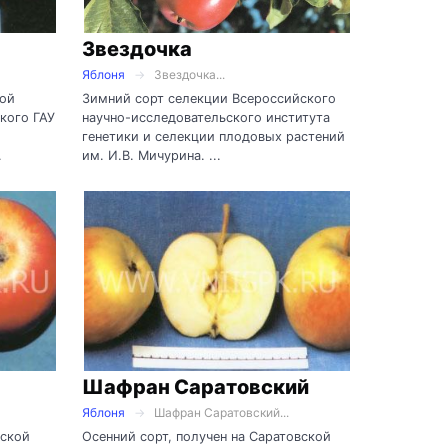
Звездочка
Яблоня
Звездочка...
ной
Зимний сорт селекции Всероссийского
кого ГАУ
научно-исследовательского института
генетики и селекции плодовых растений
.
им. И.В. Мичурина. ...
Шафран Саратовский
Яблоня
Шафран Саратовский...
нской
Осенний сорт, получен на Саратовской