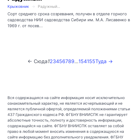
Крыжовник
Радужный...
Сорт среднего срока созревания, получен в отделе горного
садоводства НИИ садоводства Сибири им. М.А. Лисавенко в
1969 г. от посев...
← Сюда
1
2
3
4
5
6
7
8
9
…
154
155
Туда →
Вся содержащаяся на сайте информация носит исключительно
ознакомительный характер, не является исчерпывающей и не
является публичной офертой, определяемой положениями статьи
437 Гражданского кодекса РФ. ФГБНУ ВНИИСПК не гарантирует
абсолютные точность, полноту и достоверность информации,
содержащейся на сайте. ФГБНУ ВНИИСПК оставляет за собой
право в любой момент вносить изменения в содержащуюся на
сайте информацию без дополнительного уведомления. ФГБНУ