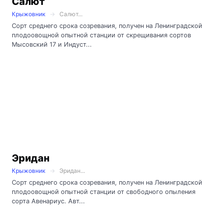
Салют
Крыжовник
Салют...
Сорт среднего срока созревания, получен на Ленинградской
плодоовощной опытной станции от скрещивания сортов
Мысовский 17 и Индуст...
Эридан
Крыжовник
Эридан...
Сорт среднего срока созревания, получен на Ленинградской
плодоовощной опытной станции от свободного опыления
сорта Авенариус. Авт...