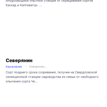
плодоовощной опытной станции от скрещивания сортов
Каскад и Каптиватор. ...
Северянин
Крыжовник
Северянин...
Сорт позднего срока созревания, получен на Свердловской
селекционной станции садоводства из семьи от свободного
опыления сорта Че...