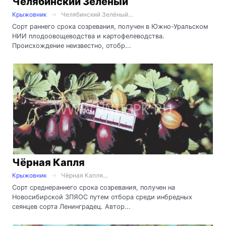
Челябинский Зелёный
Крыжовник
Челябинский Зелёный...
Сорт раннего срока созревания, получен в Южно-Уральском
НИИ плодоовощеводства и картофелеводства.
Происхождение неизвестно, отобр...
Чёрная Капля
Крыжовник
Чёрная Капля...
Сорт среднераннего срока созревания, получен на
Новосибирской ЗПЯОС путем отбора среди инбредных
сеянцев сорта Ленинградец. Автор...