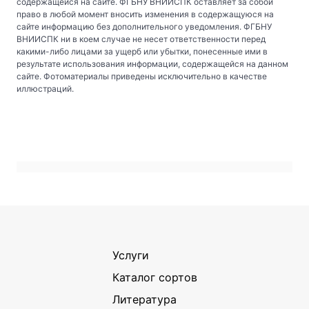
содержащейся на сайте. ФГБНУ ВНИИСПК оставляет за собой
право в любой момент вносить изменения в содержащуюся на
сайте информацию без дополнительного уведомления. ФГБНУ
ВНИИСПК ни в коем случае не несет ответственности перед
какими-либо лицами за ущерб или убытки, понесенные ими в
результате использования информации, содержащейся на данном
сайте. Фотоматериалы приведены исключительно в качестве
иллюстраций.
Услуги
Каталог сортов
Литература