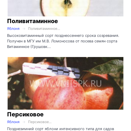
Поливитаминное
Яблоня
Поливитаминное...
Высоковитаминный сорт позднеосеннего срока созревания.
Получен в МГУ им М.В. Ломоносова от посева семян сорта
Витаминное (Грушовк...
Персиковое
Яблоня
Персиковое...
Позднезимний сорт яблони интенсивного типа для садов