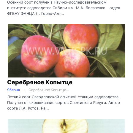
Осенний сорт получен в Научно-исследовательском
институте садоводства Сибири им. М.А. Лисавенко – отдел
ФГБНУ ФАНЦА (г. Горно-Алт...
Серебряное Копытце
Яблоня
Серебряное Копытце...
Летний сорт Свердловской опытной станции садоводства.
Получен от скрещивания сортов Снежинка и Радуга. Автор
сорта Л.А. Котов. Ра...