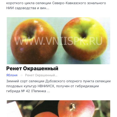
короткого цикла селекции Северо-Кавказского зонального
НИИ садоводства и вин...
Ренет Окрашенный
Яблоня
Ренет Окрашенный...
Зимний сорт селекции Дубовского опорного пункта селекции
плодовых культур НВНИИСХ, получен от гибридизации
гибрида № 42 (Пепинка ...