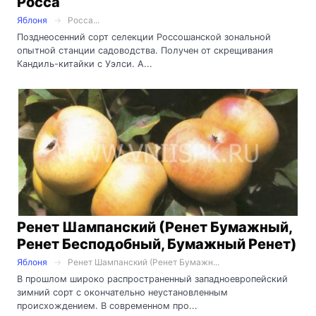
Росса
Яблоня
Росса...
Позднеосенний сорт селекции Россошанской зональной
опытной станции садоводства. Получен от скрещивания
Кандиль-китайки с Уэлси. А...
Ренет Шампанский (Ренет Бумажный,
Ренет Бесподобный, Бумажный Ренет)
Яблоня
Ренет Шампанский (Ренет Бумажн...
В прошлом широко распространенный западноевропейский
зимний сорт с окончательно неустановленным
происхождением. В современном про...