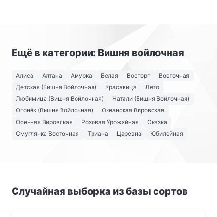
Ещё в категории: Вишня войлочная
Алиса
Алтана
Амурка
Белая
Восторг
Восточная
Детская (Вишня Войлочная)
Красавица
Лето
Любимица (Вишня Войлочная)
Натали (Вишня Войлочная)
Огонёк (Вишня Войлочная)
Океанская Вировская
Осенняя Вировская
Розовая Урожайная
Сказка
Смуглянка Восточная
Триана
Царевна
Юбилейная
Случайная выборка из базы сортов