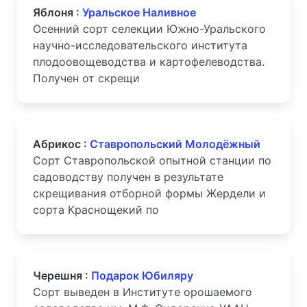
Яблоня :
Уральское Наливное
Осенний сорт селекции Южно-Уральского
научно-исследовательского института
плодоовощеводства и картофелеводства.
Получен от скрещи
Абрикос :
Ставропольский Молодёжный
Сорт Ставропольской опытной станции по
садоводству получен в результате
скрещивания отборной формы Жердели и
сорта Краснощекий по
Черешня :
Подарок Юбиляру
Сорт выведен в Институте орошаемого