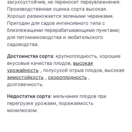
засухоустойчив, не переносит переувлажнения.
Производственная оценка сорта высокая.
Хорошо размножается зелеными черенками.
Пригоден для садов интенсивного типа с
близлежащими перерабатывающими пунктами;
для питомниководства и любительского
садоводства.
Достоинства сорта
: крупноплодность, хорошие
вкусовые качества плодов,
высокая
урожайность
, полусухой отрыв плодов, высокая
зимостойкость
,
скороплодность
,
долговечность.
Недостатки сорта
: мельчание плодов при
перегрузке урожаем, поражаемость
монилиозом.