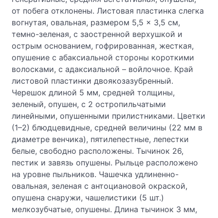
от побега отклонены. Листовая пластинка слегка
вогнутая, овальная, размером 5,5 × 3,5 см,
темно-зеленая, с заостренной верхушкой и
острым основанием, гофрированная, жесткая,
опушение с абаксиальной стороны короткими
волосками, с адаксиальной – войлочное. Край
листовой пластинки двоякозазубренный.
Черешок длиной 5 мм, средней толщины,
зеленый, опушен, с 2 остропильчатыми
линейными, опушенными прилистниками. Цветки
(1–2) блюдцевидные, средней величины (22 мм в
диаметре венчика), пятилепестные, лепестки
белые, свободно расположены. Тычинок 26,
пестик и завязь опушены. Рыльце расположено
на уровне пыльников. Чашечка удлиненно-
овальная, зеленая с антоциановой окраской,
опушена снаружи, чашелистики (5 шт.)
мелкозубчатые, опушены. Длина тычинок 3 мм,