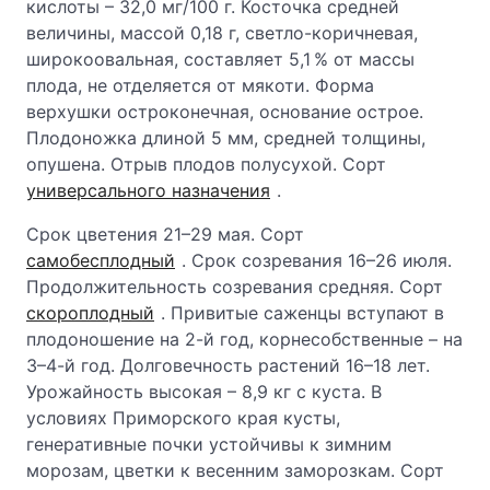
кислоты – 32,0 мг/100 г. Косточка средней
величины, массой 0,18 г, светло-коричневая,
широкоовальная, составляет 5,1 % от массы
плода, не отделяется от мякоти. Форма
верхушки остроконечная, основание острое.
Плодоножка длиной 5 мм, средней толщины,
опушена. Отрыв плодов полусухой. Сорт
универсального назначения
.
Срок цветения 21–29 мая. Сорт
самобесплодный
. Срок созревания 16–26 июля.
Продолжительность созревания средняя. Сорт
скороплодный
. Привитые саженцы вступают в
плодоношение на 2-й год, корнесобственные – на
3–4-й год. Долговечность растений 16–18 лет.
Урожайность высокая – 8,9 кг с куста. В
условиях Приморского края кусты,
генеративные почки устойчивы к зимним
морозам, цветки к весенним заморозкам. Сорт