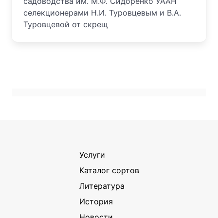
садоводства им. М.Ф. Сидоренко УААН
селекционерами Н.И. Туровцевым и В.А.
Туровцевой от скрещ
Услуги
Каталог сортов
Литература
История
Новости