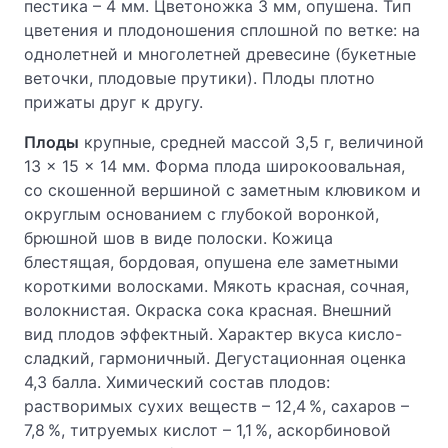
пестика – 4 мм. Цветоножка 3 мм, опушена. Тип
цветения и плодоношения сплошной по ветке: на
однолетней и многолетней древесине (букетные
веточки, плодовые прутики). Плоды плотно
прижаты друг к другу.
Плоды
крупные, средней массой 3,5 г, величиной
13 × 15 × 14 мм. Форма плода широкоовальная,
со скошенной вершиной с заметным клювиком и
округлым основанием с глубокой воронкой,
брюшной шов в виде полоски. Кожица
блестящая, бордовая, опушена еле заметными
короткими волосками. Мякоть красная, сочная,
волокнистая. Окраска сока красная. Внешний
вид плодов эффектный. Характер вкуса кисло-
сладкий, гармоничный. Дегустационная оценка
4,3 балла. Химический состав плодов:
растворимых сухих веществ – 12,4 %, сахаров –
7,8 %, титруемых кислот – 1,1 %, аскорбиновой