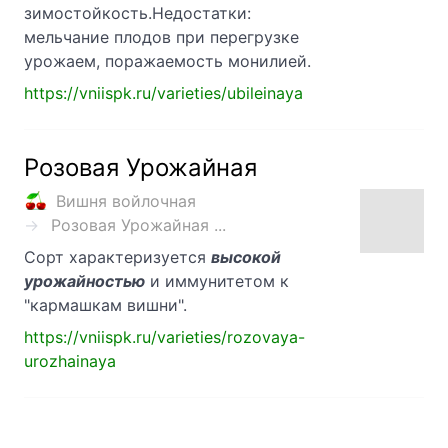
зимостойкость.Недостатки:
мельчание плодов при перегрузке
урожаем, поражаемость монилией.
https://vniispk.ru/varieties/ubileinaya
Розовая Урожайная
Вишня войлочная
Розовая Урожайная ...
Сорт характеризуется
высокой
урожайностью
и иммунитетом к
"кармашкам вишни".
https://vniispk.ru/varieties/rozovaya-
urozhainaya