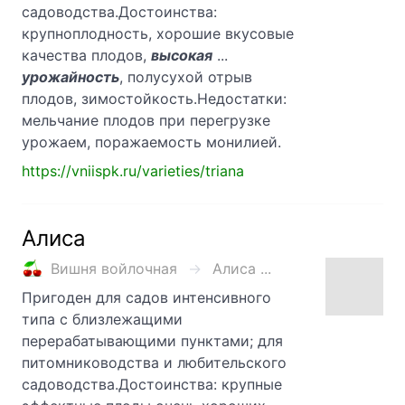
садоводства.Достоинства:
крупноплодность, хорошие вкусовые
качества плодов,
высокая
...
урожайность
, полусухой отрыв
плодов, зимостойкость.Недостатки:
мельчание плодов при перегрузке
урожаем, поражаемость монилией.
https://vniispk.ru/varieties/triana
Алиса
Вишня войлочная
Алиса ...
Пригоден для садов интенсивного
типа с близлежащими
перерабатывающими пунктами; для
питомниководства и любительского
садоводства.Достоинства: крупные