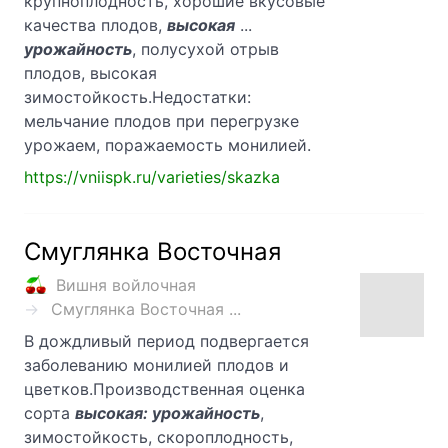
крупноплодность, хорошие вкусовые
качества плодов,
высокая
...
урожайность
, полусухой отрыв
плодов, высокая
зимостойкость.Недостатки:
мельчание плодов при перегрузке
урожаем, поражаемость монилией.
https://vniispk.ru/varieties/skazka
Смуглянка Восточная
Вишня войлочная
Смуглянка Восточная ...
В дождливый период подвергается
заболеванию монилией плодов и
цветков.Производственная оценка
сорта
высокая: урожайность
,
зимостойкость, скороплодность,