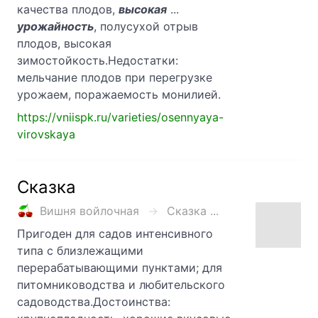
качества плодов,
высокая
...
урожайность
, полусухой отрыв
плодов, высокая
зимостойкость.Недостатки:
мельчание плодов при перегрузке
урожаем, поражаемость монилией.
https://vniispk.ru/varieties/osennyaya-
virovskaya
Сказка
Вишня войлочная
Сказка ...
Пригоден для садов интенсивного
типа с близлежащими
перерабатывающими пунктами; для
питомниководства и любительского
садоводства.Достоинства: