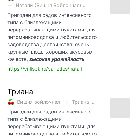
Натали (Вишня Войлочная) ...
Пригоден для садов интенсивного
типа с близлежащими
перерабатывающими пунктами; для
питомниководства и любительского
садоводства.Достоинства: очень
крупные плоды хороших вкусовых
качеств,
высокая урожайность
https://vniispk.ru/varieties/natali
Триана
Вишня войлочная
Триана ...
Пригоден для садов интенсивного
типа с близлежащими
перерабатывающими пунктами; для
питомниководства и любительского