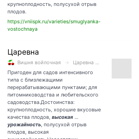
крупноплодность, полусухой отрыв
плодов.
https://vniispk.ru/varieties/smuglyanka-
vostochnaya
Царевна
Вишня войлочная
Царевна ...
Пригоден для садов интенсивного
типа с близлежащими
перерабатывающими пунктами; для
питомниководства и любительского
садоводства.Достоинства:
крупноплодность, хорошие вкусовые
качества плодов,
высокая
...
урожайность
, полусухой отрыв
плодов, высокая