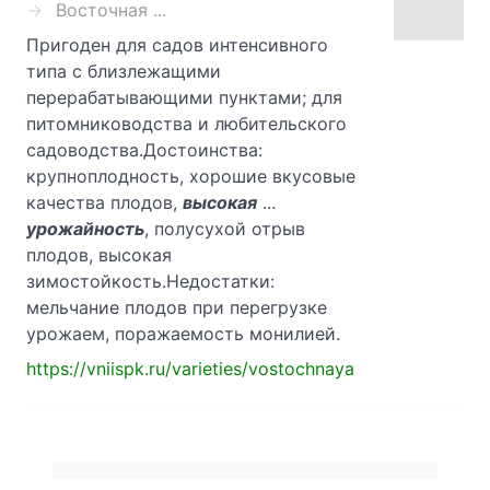
Восточная ...
Пригоден для садов интенсивного
типа с близлежащими
перерабатывающими пунктами; для
питомниководства и любительского
садоводства.Достоинства:
крупноплодность, хорошие вкусовые
качества плодов,
высокая
...
урожайность
, полусухой отрыв
плодов, высокая
зимостойкость.Недостатки:
мельчание плодов при перегрузке
урожаем, поражаемость монилией.
https://vniispk.ru/varieties/vostochnaya