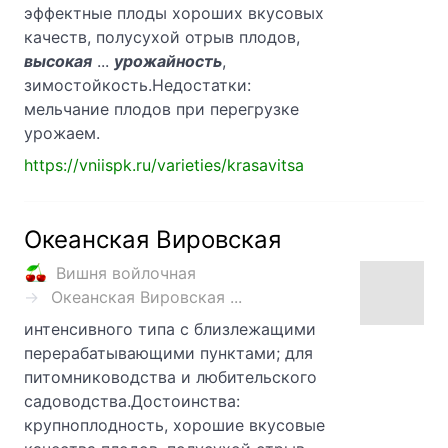
эффектные плоды хороших вкусовых
качеств, полусухой отрыв плодов,
высокая
...
урожайность
,
зимостойкость.Недостатки:
мельчание плодов при перегрузке
урожаем.
https://vniispk.ru/varieties/krasavitsa
Океанская Вировская
Вишня войлочная
Океанская Вировская ...
интенсивного типа с близлежащими
перерабатывающими пунктами; для
питомниководства и любительского
садоводства.Достоинства:
крупноплодность, хорошие вкусовые