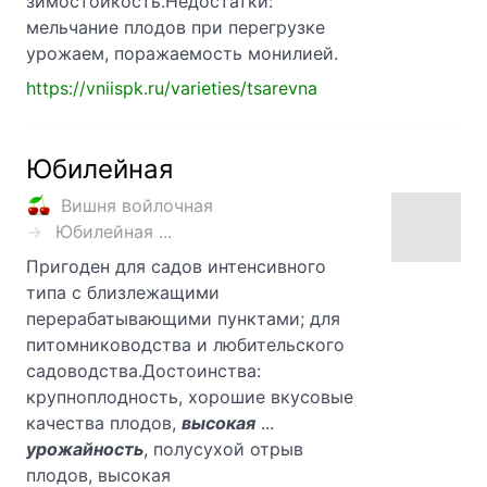
зимостойкость.Недостатки:
мельчание плодов при перегрузке
урожаем, поражаемость монилией.
https://vniispk.ru/varieties/tsarevna
Юбилейная
Вишня войлочная
Юбилейная ...
Пригоден для садов интенсивного
типа с близлежащими
перерабатывающими пунктами; для
питомниководства и любительского
садоводства.Достоинства:
крупноплодность, хорошие вкусовые
качества плодов,
высокая
...
урожайность
, полусухой отрыв
плодов, высокая