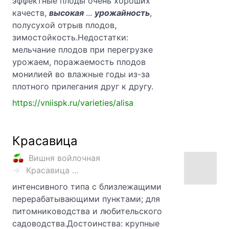
эффектные плоды очень хороших
качеств,
высокая
...
урожайность
,
полусухой отрыв плодов,
зимостойкость.Недостатки:
мельчание плодов при перегрузке
урожаем, поражаемость плодов
монилией во влажные годы из-за
плотного прилегания друг к другу.
https://vniispk.ru/varieties/alisa
Красавица
Вишня войлочная
Красавица ...
интенсивного типа с близлежащими
перерабатывающими пунктами; для
питомниководства и любительского
садоводства.Достоинства: крупные