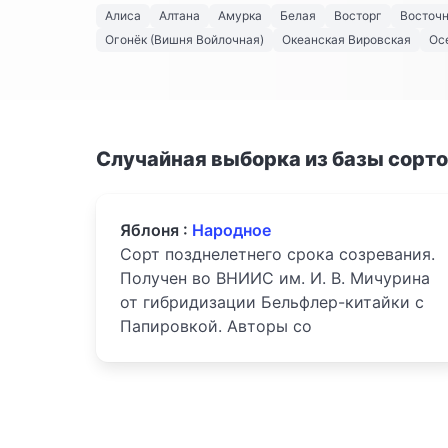
Алиса
Алтана
Амурка
Белая
Восторг
Восточ
Огонёк (Вишня Войлочная)
Океанская Вировская
Ос
Случайная выборка из базы сорт
Яблоня :
Народное
Сорт позднелетнего срока созревания.
Получен во ВНИИС им. И. В. Мичурина
от гибридизации Бельфлер-китайки с
Папировкой. Авторы со