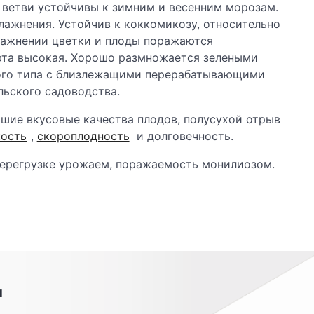
ие ветви устойчивы к зимним и весенним морозам.
лажнения. Устойчив к коккомикозу, относительно
лажнении цветки и плоды поражаются
рта высокая. Хорошо размножается зелеными
ного типа с близлежащими перерабатывающими
льского садоводства.
ошие вкусовые качества плодов, полусухой отрыв
ость
,
скороплодность
и долговечность.
перегрузке урожаем, поражаемость монилиозом.
я