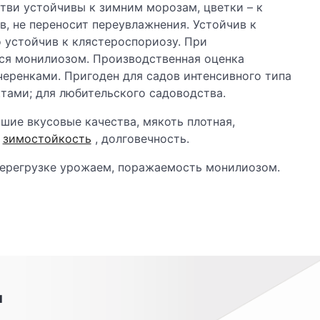
етви устойчивы к зимним морозам, цветки – к
, не переносит переувлажнения. Устойчив к
 устойчив к клястероспориозу. При
ся монилиозом. Производственная оценка
еренками. Пригоден для садов интенсивного типа
ами; для любительского садоводства.
ошие вкусовые качества, мякоть плотная,
,
зимостойкость
, долговечность.
перегрузке урожаем, поражаемость монилиозом.
я