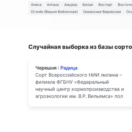
Алиса
Алтана
Амурка
Белая
Восторг
Восточ
Огонёк (Вишня Войлочная)
Океанская Вировская
Ос
Случайная выборка из базы сорт
Черешня :
Радица
Сорт Всероссийского НИИ люпина –
филиала ФГБНУ «Федеральный
научный центр кормопроизводства и
агроэкологии им. В.Р. Вильямса» пол