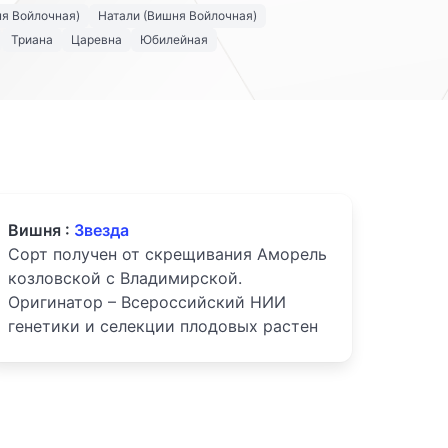
я Войлочная)
Натали (Вишня Войлочная)
Триана
Царевна
Юбилейная
Вишня :
Звезда
Сорт получен от скрещивания Аморель
козловской с Владимирской.
Оригинатор – Всероссийский НИИ
генетики и селекции плодовых растен