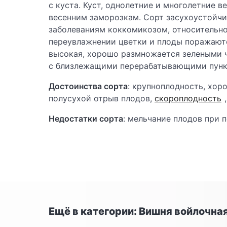
с куста. Куст, однолетние и многолетние в
весенним заморозкам. Сорт засухоустойчив
заболеваниям коккомикозом, относительно
переувлажнении цветки и плоды поражают
высокая, хорошо размножается зелеными ч
с близлежащими перерабатывающими пункт
Достоинства сорта
: крупноплодность, хор
полусухой отрыв плодов,
скороплодность
Недостатки сорта
: мельчание плодов при 
Ещё в категории: Вишня войлочна