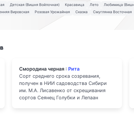
ная
Детская (Вишня Войлочная)
Красавица
Лето
Любимица (Вишн
енняя Вировская
Розовая Урожайная
Сказка
Смуглянка Восточная
ов
Смородина черная :
Рита
Сорт среднего срока созревания,
получен в НИИ садоводства Сибири
им. М.А. Лисавенко от скрещивания
сортов Сеянец Голубки и Лепаан