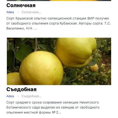
Солнечная
Айва
Солнечная...
Сорт Крымской опытно-селекционной станции ВИР получен
от свободного опыления сорта Кубанская. Авторы сорта: Т.С.
Василенко, Н.Н. ...
Съедобная
Айва
Съедобная...
Сорт среднего срока созревания селекции Никитского
ботанического сада выделен из сеянцев от свободного
опыления местной формы № 2...