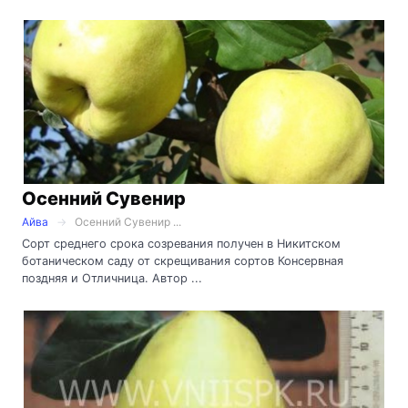
Осенний Сувенир
Айва
Осенний Сувенир ...
Сорт среднего срока созревания получен в Никитском
ботаническом саду от скрещивания сортов Консервная
поздняя и Отличница. Автор ...