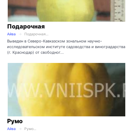
Подарочная
Айва
Подарочная...
Выведен в Северо-Кавказском зональном научно-
исследовательском институте садоводства и виноградарства
(г. Краснодар) от свободног...
Румо
Айва
Румо...