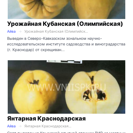
Урожайная Кубанская (Олимпийская)
Айва
Урожайная Кубанская (Олимпийск...
Выведен в Северо-Кавказском зональном научно-
исследовательском институте садоводства и виноградарства
(г. Краснодар) от скрещиван...
Янтарная Краснодарская
Айва
Янтарная Краснодарская...