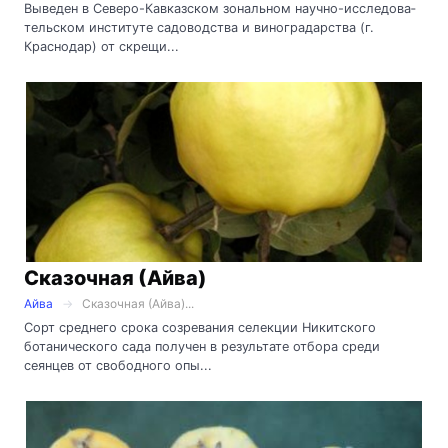
Выведен в Северо-Кавказском зональном научно-исследо­ва­
тель­ском институте садоводства и виноградарства (г.
Краснодар) от скрещи...
Сказочная (Айва)
Айва
Сказочная (Айва)...
Сорт среднего срока созревания селекции Никитского
ботанического сада получен в результате отбора среди
сеянцев от свободного опы...