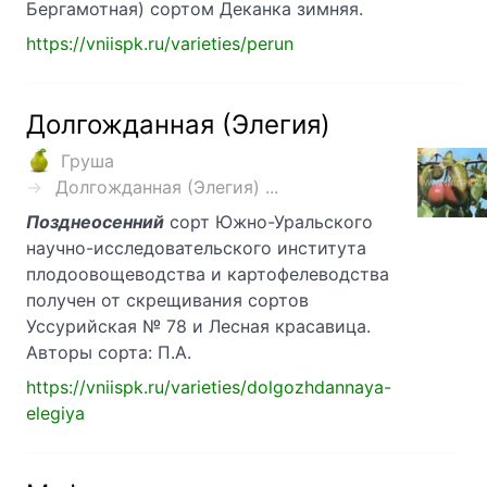
Бергамотная) сортом Деканка зимняя.
https://vniispk.ru/varieties/perun
Долгожданная (Элегия)
Груша
Долгожданная (Элегия) ...
Позднеосенний
сорт Южно-Уральского
научно-исследовательского института
плодоовощеводства и картофелеводства
получен от скрещивания сортов
Уссурийская № 78 и Лесная красавица.
Авторы сорта: П.А.
https://vniispk.ru/varieties/dolgozhdannaya-
elegiya