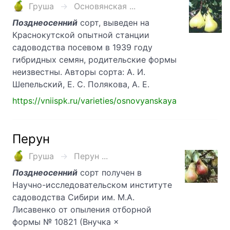
Груша
Основянская ...
Позднеосенний
сорт, выведен на
Краснокутской опытной станции
садоводства посевом в 1939 году
гибридных семян, родительские формы
неизвестны. Авторы сорта: А. И.
Шепельский, Е. С. Полякова, А. Е.
https://vniispk.ru/varieties/osnovyanskaya
Перун
Груша
Перун ...
Позднеосенний
сорт получен в
Научно-исследовательском институте
садоводства Сибири им. М.А.
Лисавенко от опыления отборной
формы № 10821 (Внучка ×