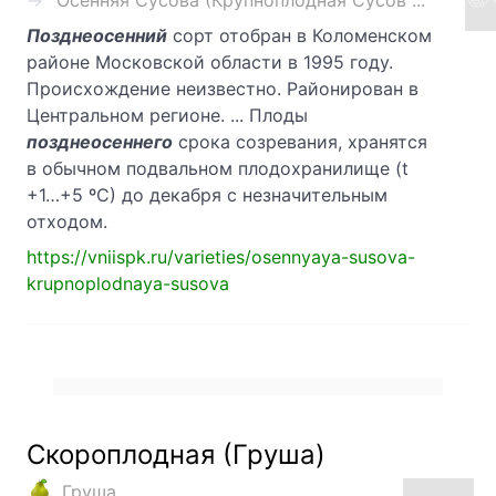
Осенняя Сусова (Крупноплодная Сусов ...
Позднеосенний
сорт отобран в Коломенском
районе Московской области в 1995 году.
Происхождение неизвестно. Районирован в
Центральном регионе. ... Плоды
позднеосеннего
срока созревания, хранятся
в обычном подвальном плодохранилище (t
+1…+5 ºС) до декабря с незначительным
отходом.
https://vniispk.ru/varieties/osennyaya-susova-
krupnoplodnaya-susova
Скороплодная (Груша)
Груша