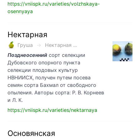
https://vniispk.ru/varieties/volzhskaya-
osennyaya
Нектарная
Груша
Нектарная ...
Позднеосенний
сорт селекции
Дубовского опорного пункта
селекции плодовых культур
НВНИИСХ, получен путем посева
семян сорта Бахмал от свободного
опыления. Авторы сорта: Р. В. Корнеев
и Л. К.
https://vniispk.ru/varieties/nektarnaya
Основянская