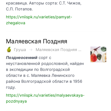
красавица. Авторы сорта: С.Т. Чижов,
С.П. Потапов.
https://vniispk.ru/varieties/pamyat-
zhegalova
Маляевская Поздняя
Груша
Маляевская Поздняя ...
Позднеосенний
сорт с
неустановленной родословной, найден
в экспедиции по Волгоградской
области в с. Маляевка Ленинского
района Волгоградской области в 1956
году.
https://vniispk.ru/varieties/malyaevskaya-
pozdnyaya