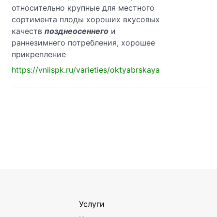
относительно крупные для местного
сортимента плоды хороших вкусовых
качеств
позднеосеннего
и
раннезимнего потребления, хорошее
прикрепление
https://vniispk.ru/varieties/oktyabrskaya
Услуги