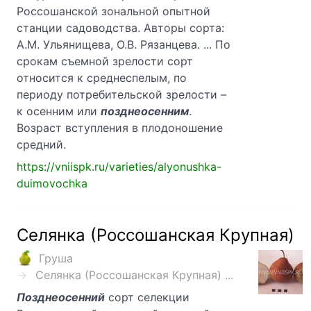
Россошанской зональной опытной
станции садоводства. Авторы сорта:
А.М. Ульянищева, О.В. Рязанцева. ... По
срокам съемной зрелости сорт
относится к среднеспелым, по
периоду потребительской зрелости –
к осенним или
позднеосенним
.
Возраст вступления в плодоношение
средний.
https://vniispk.ru/varieties/alyonushka-
duimovochka
Селянка (Россошанская Крупная)
Груша
Селянка (Россошанская Крупная) ...
Позднеосенний
сорт селекции