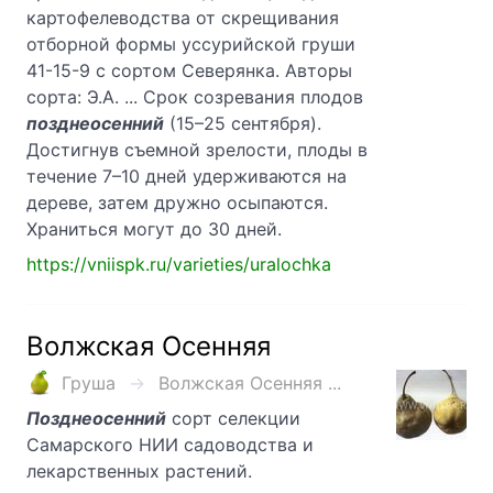
картофелеводства от скрещивания
отборной формы уссурийской груши
41-15-9 с сортом Северянка. Авторы
сорта: Э.А. ... Срок созревания плодов
позднеосенний
(15–25 сентября).
Достигнув съемной зрелости, плоды в
течение 7–10 дней удерживаются на
дереве, затем дружно осыпаются.
Храниться могут до 30 дней.
https://vniispk.ru/varieties/uralochka
Волжская Осенняя
Груша
Волжская Осенняя ...
Позднеосенний
сорт селекции
Самарского НИИ садоводства и
лекарственных растений.