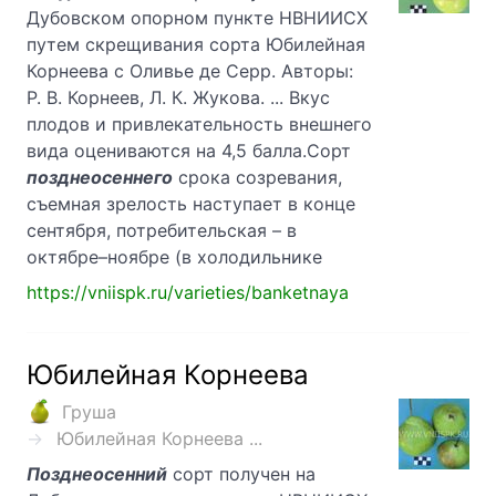
Дубовском опорном пункте НВНИИСХ
путем скрещивания сорта Юбилейная
Корнеева с Оливье де Серр. Авторы:
Р. В. Корнеев, Л. К. Жукова. ... Вкус
плодов и привлекательность внешнего
вида оцениваются на 4,5 балла.Сорт
позднеосеннего
срока созревания,
съемная зрелость наступает в конце
сентября, потребительская – в
октябре–ноябре (в холодильнике
https://vniispk.ru/varieties/banketnaya
Юбилейная Корнеева
Груша
Юбилейная Корнеева ...
Позднеосенний
сорт получен на