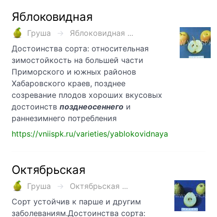
Яблоковидная
Груша
Яблоковидная ...
Достоинства сорта: относительная
зимостойкость на большей части
Приморского и южных районов
Хабаровского краев, позднее
созревание плодов хороших вкусовых
достоинств
позднеосеннего
и
раннезимнего потребления
https://vniispk.ru/varieties/yablokovidnaya
Октябрьская
Груша
Октябрьская ...
Сорт устойчив к парше и другим
заболеваниям.Достоинства сорта: