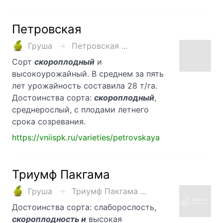
Петровская
Груша
Петровская ...
Сорт
скороплодный
и
высокоурожайный. В среднем за пять
лет урожайность составила 28 т/га.
Достоинства сорта:
скороплодный
,
среднерослый, с плодами летнего
срока созревания.
https://vniispk.ru/varieties/petrovskaya
Триумф Пакгама
Груша
Триумф Пакгама ...
Достоинства сорта: слаборослость,
скороплодность и
высокая