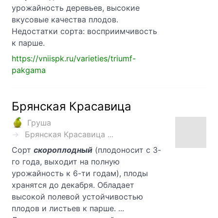
урожайность деревьев, высокие
вкусовые качества плодов.
Недостатки сорта: восприимчивость
к парше.
https://vniispk.ru/varieties/triumf-
pakgama
Брянская Красавица
Груша
Брянская Красавица ...
Сорт
скороплодный
(плодоносит с 3-
го года, выходит на полную
урожайность к 6-ти годам), плоды
хранятся до декабря. Обладает
высокой полевой устойчивостью
плодов и листьев к парше. ...