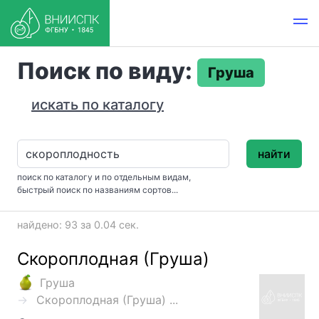
Поиск по виду:
Груша
искать по каталогу
найти
поиск по каталогу и по отдельным видам,
быстрый поиск по названиям сортов...
найдено: 93 за 0.04 сек.
Скороплодная (Груша)
Груша
Скороплодная (Груша) ...