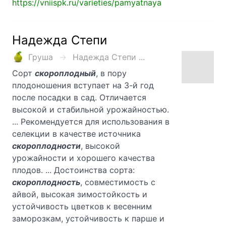
https://vniispk.ru/varieties/pamyatnaya
Надежда Степи
Груша
Надежда Степи ...
Сорт
скороплодный
, в пору
плодоношения вступает на 3-й год
после посадки в сад. Отличается
высокой и стабильной урожайностью.
... Рекомендуется для использования в
селекции в качестве источника
скороплодности
, высокой
урожайности и хорошего качества
плодов. ... Достоинства сорта:
скороплодность
, совместимость с
айвой, высокая зимостойкость и
устойчивость цветков к весенним
заморозкам, устойчивость к парше и