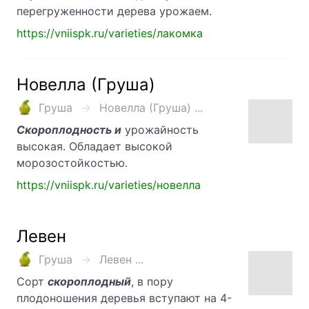
перегруженности дерева урожаем.
https://vniispk.ru/varieties/лакомка
Новелла (Груша)
Груша
Новелла (Груша) ...
Скороплодность и
урожайность
высокая. Обладает высокой
морозостойкостью.
https://vniispk.ru/varieties/новелла
Левен
Груша
Левен ...
Сорт
скороплодный
, в пору
плодоношения деревья вступают на 4-