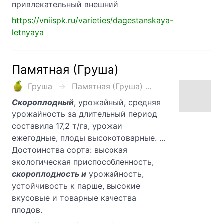
привлекательный внешний
https://vniispk.ru/varieties/dagestanskaya-
letnyaya
Памятная (Груша)
Груша
Памятная (Груша) ...
Скороплодный
, урожайный, средняя
урожайность за длительный период
составила 17,2 т/га, урожаи
ежегодные, плоды высокотоварные. ...
Достоинства сорта: высокая
экологическая приспособленность,
скороплодность и
урожайность,
устойчивость к парше, высокие
вкусовые и товарные качества
плодов.