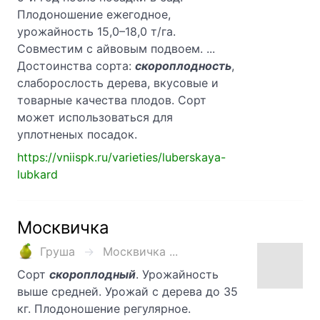
Плодоношение ежегодное,
урожайность 15,0–18,0 т/га.
Совместим с айвовым подвоем. ...
Достоинства сорта:
скороплодность
,
слаборослость дерева, вкусовые и
товарные качества плодов. Сорт
может использоваться для
уплотненых посадок.
https://vniispk.ru/varieties/luberskaya-
lubkard
Москвичка
Груша
Москвичка ...
Сорт
скороплодный
. Урожайность
выше средней. Урожай с дерева до 35
кг. Плодоношение регулярное.