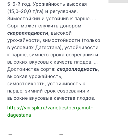
5-6-й год. Урожайность высокая
(15,0–20,0 т/га) и регулярная.
Зимостойкий и устойчив к парше. ...
Сорт может служить донором
скороплодности
, высокой
урожайности, зимостойкости (только
в условиях Дагестана), устойчивости
к парше, зимнего срока созревания и
высоких вкусовых качеств плодов. ...
Достоинства сорта:
скороплодность
,
высокая урожайность,
зимостойкость, устойчивость к
парше; зимний срок созревания и
высокие вкусовые качества плодов.
https://vniispk.ru/varieties/bergamot-
dagestana