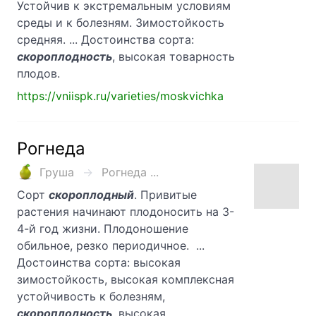
Устойчив к экстремальным условиям
среды и к болезням. Зимостойкость
средняя. ... Достоинства сорта:
скороплодность
, высокая товарность
плодов.
https://vniispk.ru/varieties/moskvichka
Рогнеда
Груша
Рогнеда ...
Сорт
скороплодный
. Привитые
растения начинают плодоносить на 3-
4-й год жизни. Плодоношение
обильное, резко периодичное. ...
Достоинства сорта: высокая
зимостойкость, высокая комплексная
устойчивость к болезням,
скороплодность
, высокая