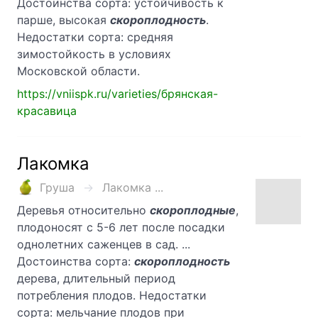
Достоинства сорта: устойчивость к
парше, высокая
скороплодность
.
Недостатки сорта: средняя
зимостойкость в условиях
Московской области.
https://vniispk.ru/varieties/брянская-
красавица
Лакомка
Груша
Лакомка ...
Деревья относительно
скороплодные
,
плодоносят с 5-6 лет после посадки
однолетних саженцев в сад. ...
Достоинства сорта:
скороплодность
дерева, длительный период
потребления плодов. Недостатки
сорта: мельчание плодов при