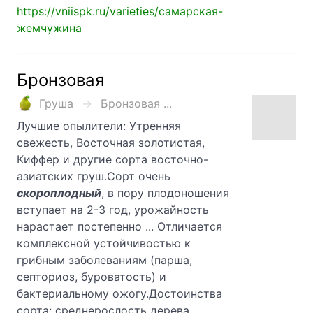
https://vniispk.ru/varieties/самарская-
жемчужина
Бронзовая
Груша
Бронзовая ...
Лучшие опылители: Утренняя
свежесть, Восточная золотистая,
Киффер и другие сорта восточно-
азиатских груш.Сорт очень
скороплодный
, в пору плодоношения
вступает на 2-3 год, урожайность
нарастает постепенно ... Отличается
комплексной устойчивостью к
грибным заболеваниям (парша,
септориоз, буроватость) и
бактериальному ожогу.Достоинства
сорта: среднерослость дерева,