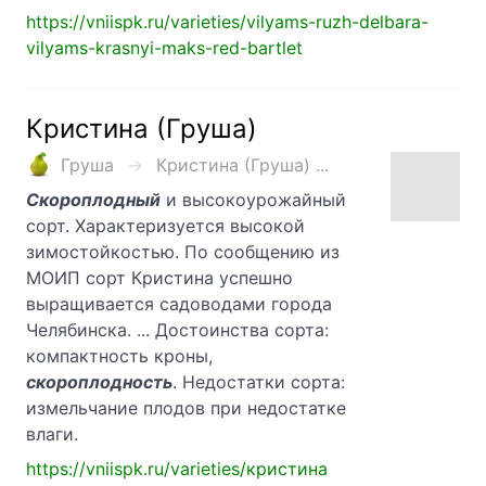
https://vniispk.ru/varieties/vilyams-ruzh-delbara-
vilyams-krasnyi-maks-red-bartlet
Кристина (Груша)
Груша
Кристина (Груша) ...
Скороплодный
и высокоурожайный
сорт. Характеризуется высокой
зимостойкостью. По сообщению из
МОИП сорт Кристина успешно
выращивается садоводами города
Челябинска. ... Достоинства сорта:
компактность кроны,
скороплодность
. Недостатки сорта:
измельчание плодов при недостатке
влаги.
https://vniispk.ru/varieties/кристина