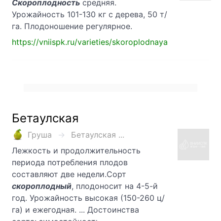
Скороплодность
средняя.
Урожайность 101-130 кг с дерева, 50 т/
га. Плодоношение регулярное.
https://vniispk.ru/varieties/skoroplodnaya
Бетаулская
Груша
Бетаулская ...
Лежкость и продолжительность
периода потребления плодов
составляют две недели.Сорт
скороплодный
, плодоносит на 4-5-й
год. Урожайность высокая (150-260 ц/
га) и ежегодная. ... Достоинства