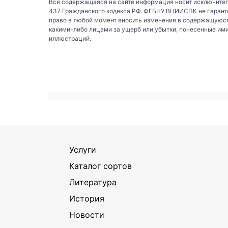
Вся содержащаяся на сайте информация носит исключител
437 Гражданского кодекса РФ. ФГБНУ ВНИИСПК не гаранти
право в любой момент вносить изменения в содержащуюся
какими-либо лицами за ущерб или убытки, понесенные им
иллюстраций.
Услуги
Каталог сортов
Литература
История
Новости