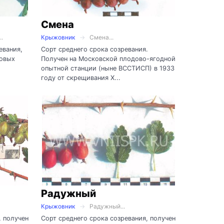
Смена
.
Крыжовник
Смена...
евания,
Сорт среднего срока созревания.
довых
Получен на Московской плодово-ягодной
опытной станции (ныне ВССТИСП) в 1933
году от скрещивания Х...
Радужный
Крыжовник
Радужный...
, получен
Сорт среднего срока созревания, получен