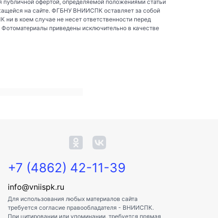
я публичной офертой, определяемой положениями статьи
жащейся на сайте. ФГБНУ ВНИИСПК оставляет за собой
ни в коем случае не несет ответственности перед
. Фотоматериалы приведены исключительно в качестве
+7 (4862) 42-11-39
info@vniispk.ru
Для использования любых материалов сайта
требуется согласие правообладателя - ВНИИСПК.
При цитировании или упоминании, требуется прямая