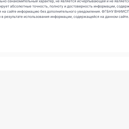
ьно ознакомительный характер, не является исчерпывающей и не являетс
рует абсолютные точность, полноту и достоверность информации, содер
 на сайте информацию без дополнительного уведомления. ФГБНУ ВНИИСПК 
и в результате использования информации, содержащейся на данном сайте