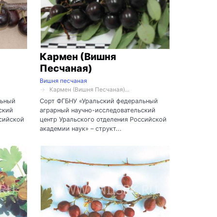
Кармен (Вишня
Песчаная)
Вишня песчаная
Кармен (Вишня Песчаная)...
льный
Сорт ФГБНУ «Уральский федеральный
ский
аграрный научно-исследовательский
ссийской
центр Уральского отделения Российской
академии наук» – структ...