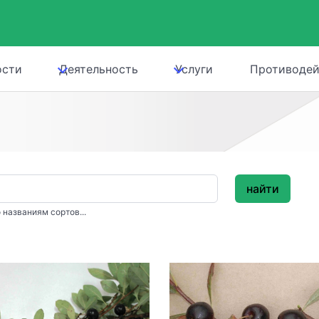
ости
Деятельность
Услуги
Противодей
найти
 названиям сортов...