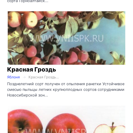
сорта Горноалтайск...
Красная Гроздь
Яблоня
Красная Гроздь...
Позднелетний сорт получен от опыления ранетки Устойчивое
смесью пыльцы летних крупноплодных сортов сотрудниками
Новосибирской зон...