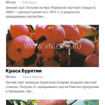
Яблоня
Кортланд...
Зимний сорт, получен на Нью-Йоркской опытной станции в
1898 г. ( распространяется с 1915 г.) в результате
скрещивания сортов Бен-...
Краса Бурятии
Яблоня
Краса Бурятии...
Летний сорт селекции Бурятской плодово-ягодной опытной
станции. Получен от скрещивания сортов Ранетка пурпуровая
и Папировка. Авт...