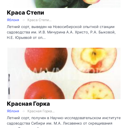
Краса Степи
Яблоня
Краса Степи...
Летний сорт, выведен на Новосибирской опытной станции
садоводства им. И.В. Мичурина А.А. Христо, Р.А. Быковой,
Н.Е. Юрьевой от оп...
Красная Горка
Яблоня
Красная Горка...
Летний сорт, получен в Научно-исследовательском институте
садоводства Сибири им. М.А. Лисавенко от скрещивания