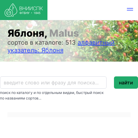
Яблоня,
Malus
сортов в каталоге: 513
алфавитный
указатель: Яблоня
найти
поиск по каталогу и по отдельным видам, быстрый поиск
по названиям сортов...