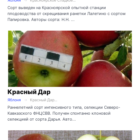
Яблоня
Красноярское Сладкое...
Сорт выведен на Красноярской опытной станции
плодоводства от скрещивания ранетки Лалетино с сортом
Папировка. Авторы сорта: Н.Н. ...
Красный Дар
Яблоня
Красный Дар...
Раннелетний сорт интенсивного типа, селекции Северо-
Кавказского ФНЦСВВ. Получен спонтанно клоновой
селекцией от сорта Дарья. Авто...