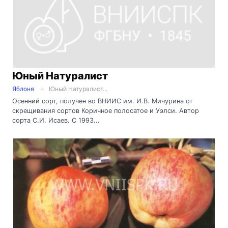
Юный Натуралист
Яблоня
Юный Натуралист...
Осенний сорт, получен во ВНИИС им. И.В. Мичурина от
скрещивания сортов Коричное полосатое и Уэлси. Автор
сорта С.И. Исаев. С 1993...