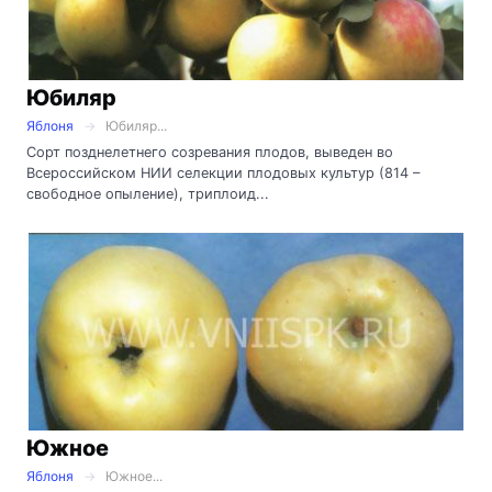
Юбиляр
Яблоня
Юбиляр...
Сорт позднелетнего созревания плодов, выведен во
Всероссийском НИИ селекции плодовых культур (814 –
свободное опыление), триплоид...
Южное
Яблоня
Южное...