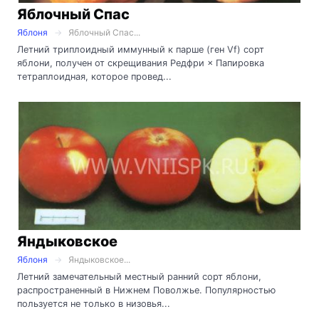
Яблочный Спас
Яблоня
Яблочный Спас...
Летний триплоидный иммунный к парше (ген Vf) сорт
яблони, получен от скрещивания Редфри × Папировка
тетраплоидная, которое провед...
Яндыковское
Яблоня
Яндыковское...
Летний замечательный местный ранний сорт яблони,
распространенный в Нижнем Поволжье. Популярностью
пользуется не только в низовья...