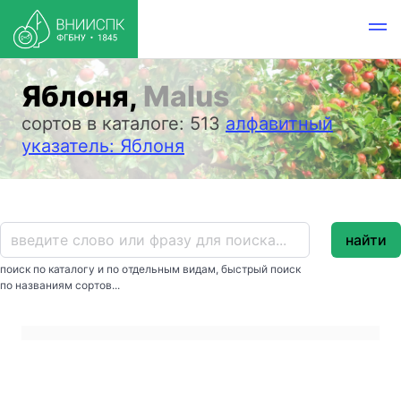
Яблоня,
Malus
сортов в каталоге: 513
алфавитный
указатель: Яблоня
найти
поиск по каталогу и по отдельным видам, быстрый поиск
по названиям сортов...