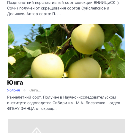
Позднелетний перспективный сорт селекции ВНИИЦиСК (г.
Сочи) получен от скрещивания сортов Суйслепское и
Делишес. Автор сорта: П. ...
Юнга
Яблоня
Юнга...
Раннелетний сорт. Получен в Научно-исследовательском
институте садоводства Сибири им. М.А. Лисавенко – отдел
ФГБНУ ФАНЦА от скрещ...