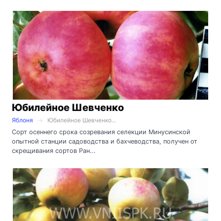
Юбилейное Шевченко
Яблоня
Юбилейное Шевченко...
Сорт осеннего срока созревания селекции Минусинской
опытной станции садоводства и бахчеводства, получен от
скрещивания сортов Ран...