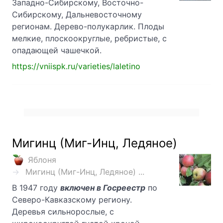
Западно-Сибирскому, Восточно-
Сибирскому, Дальневосточному
регионам. Дерево-полукарлик. Плоды
мелкие, плоскоокруглые, ребристые, с
опадающей чашечкой.
https://vniispk.ru/varieties/laletino
Мигинц (Миг-Инц, Ледяное)
Яблоня
Мигинц (Миг-Инц, Ледяное) ...
В 1947 году
включен в Госреестр
по
Северо-Кавказскому региону.
Деревья сильнорослые, с