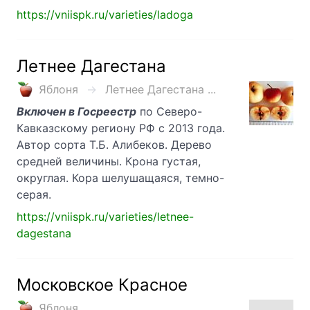
https://vniispk.ru/varieties/ladoga
Летнее Дагестана
Яблоня
Летнее Дагестана ...
Включен в Госреестр
по Северо-
Кавказскому региону РФ с 2013 года.
Автор сорта Т.Б. Алибеков. Дерево
средней величины. Крона густая,
округлая. Кора шелушащаяся, темно-
серая.
https://vniispk.ru/varieties/letnee-
dagestana
Московское Красное
Яблоня