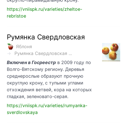
округло-пирамидальную крону.
https://vniispk.ru/varieties/zheltoe-
rebristoe
Румянка Свердловская
Яблоня
Румянка Свердловская ...
Включен в Госреестр
в 2009 году по
Волго-Вятскому региону. Деревья
среднерослые образуют прочную
округлую крону, с тупыми углами
отхождения ветвей, кора на которых
гладкая, зеленовато-серая.
https://vniispk.ru/varieties/rumyanka-
sverdlovskaya