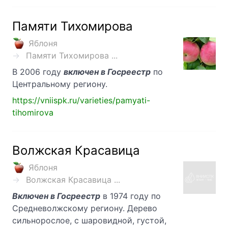
Памяти Тихомирова
Яблоня
Памяти Тихомирова ...
В 2006 году
включен в Госреестр
по
Центральному региону.
https://vniispk.ru/varieties/pamyati-
tihomirova
Волжская Красавица
Яблоня
Волжская Красавица ...
Включен в Госреестр
в 1974 году по
Средневолжскому региону. Дерево
сильнорослое, с шаровидной, густой,