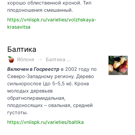
хорошо облиственной кроной. Тип
плодоношения смешанный.
https://vniispk.ru/varieties/volzhskaya-
krasavitsa
Балтика
Яблоня
Балтика ...
Включен в Госреестр
в 2002 году по
Северо-Западному региону. Дерево
сильнорослое (до 5–5,5 м). Крона
молодых деревьев
обратнопирамидальная,
плодоносящих – овальная, средней
густоты.
https://vniispk.ru/varieties/baltika