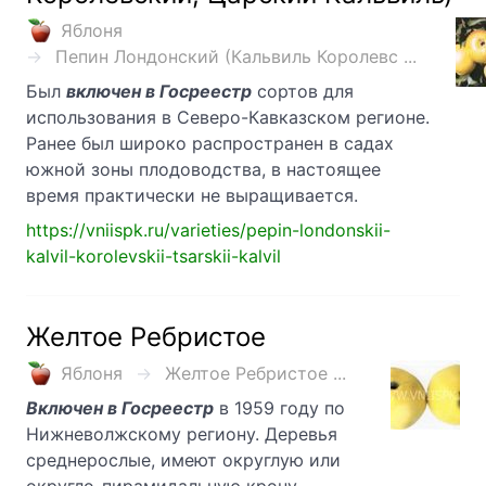
Яблоня
Пепин Лондонский (Кальвиль Королевс ...
Был
включен в Госреестр
сортов для
использования в Северо-Кавказском регионе.
Ранее был широко распространен в садах
южной зоны плодоводства, в настоящее
время практически не выращивается.
https://vniispk.ru/varieties/pepin-londonskii-
kalvil-korolevskii-tsarskii-kalvil
Желтое Ребристое
Яблоня
Желтое Ребристое ...
Включен в Госреестр
в 1959 году по
Нижневолжскому региону. Деревья
среднерослые, имеют округлую или