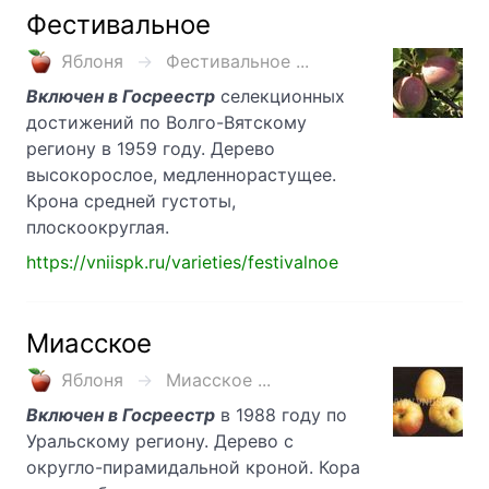
Фестивальное
Яблоня
Фестивальное ...
Включен в Госреестр
селекционных
достижений по Волго-Вятскому
региону в 1959 году. Дерево
высокорослое, медленнорастущее.
Крона средней густоты,
плоскоокруглая.
https://vniispk.ru/varieties/festivalnoe
Миасское
Яблоня
Миасское ...
Включен в Госреестр
в 1988 году по
Уральскому региону. Дерево с
округло-пирамидальной кроной. Кора