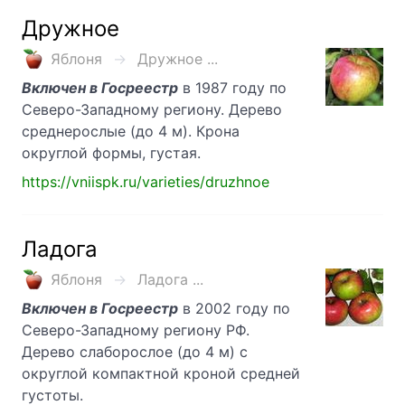
Дружное
Яблоня
Дружное ...
Включен в Госреестр
в 1987 году по
Северо-Западному региону. Дерево
среднерослые (до 4 м). Крона
округлой формы, густая.
https://vniispk.ru/varieties/druzhnoe
Ладога
Яблоня
Ладога ...
Включен в Госреестр
в 2002 году по
Северо-Западному региону РФ.
Дерево слаборослое (до 4 м) с
округлой компактной кроной средней
густоты.