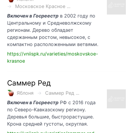
Московское Красное ...
Включен в Госреестр
в 2002 году по
Центральному и Средневолжскому
регионам. Дерево обладает
сдержанным ростом, невысокое, с
компактно расположенными ветвями.
https://vniispk.ru/varieties/moskovskoe-
krasnoe
Саммер Ред
Яблоня
Саммер Ред ...
Включен в Госреестр
РФ с 2016 года
по Северо-Кавказскому региону.
Деревья большие, быстрорастущие.
Крона средней густоты, округлая.