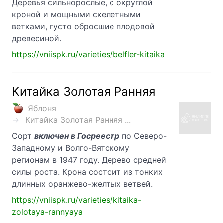
Деревья сильнорослые, с округлой
кроной и мощными скелетными
ветками, густо обросшие плодовой
древесиной.
https://vniispk.ru/varieties/belfler-kitaika
Китайка Золотая Ранняя
Яблоня
Китайка Золотая Ранняя ...
Сорт
включен в Госреестр
по Северо-
Западному и Волго-Вятскому
регионам в 1947 году. Дерево средней
силы роста. Крона состоит из тонких
длинных оранжево-желтых ветвей.
https://vniispk.ru/varieties/kitaika-
zolotaya-rannyaya