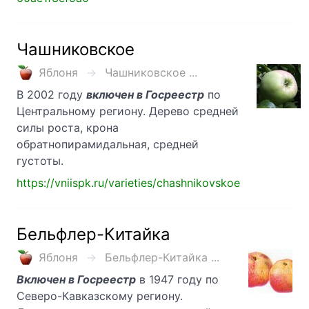
Чашниковское
Яблоня
Чашниковское ...
В 2002 году
включен в Госреестр
по
Центральному региону. Дерево средней
силы роста, крона
обратнопирамидальная, средней
густоты.
https://vniispk.ru/varieties/chashnikovskoe
Бельфлер-Китайка
Яблоня
Бельфлер-Китайка ...
Включен в Госреестр
в 1947 году по
Северо-Кавказскому региону.