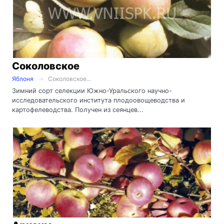
Соколовское
Яблоня
Соколовское...
Зимний сорт селекции Южно-Уральского научно-
исследовательского института плодоовощеводства и
картофелеводства. Получен из сеянцев...