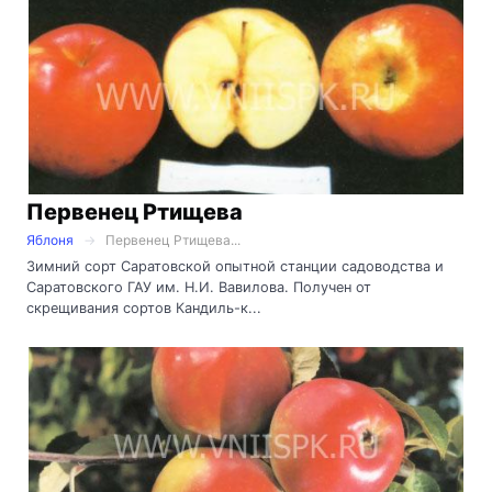
Первенец Ртищева
Яблоня
Первенец Ртищева...
Зимний сорт Саратовской опытной станции садоводства и
Саратовского ГАУ им. Н.И. Вавилова. Получен от
скрещивания сортов Кандиль-к...