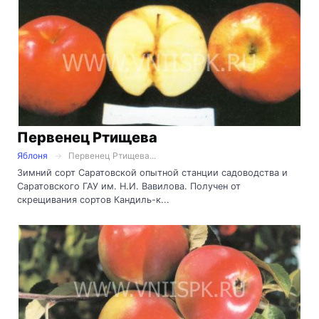
Первенец Ртищева
Яблоня
Первенец Ртищева...
Зимний сорт Саратовской опытной станции садоводства и
Саратовского ГАУ им. Н.И. Вавилова. Получен от
скрещивания сортов Кандиль-к...