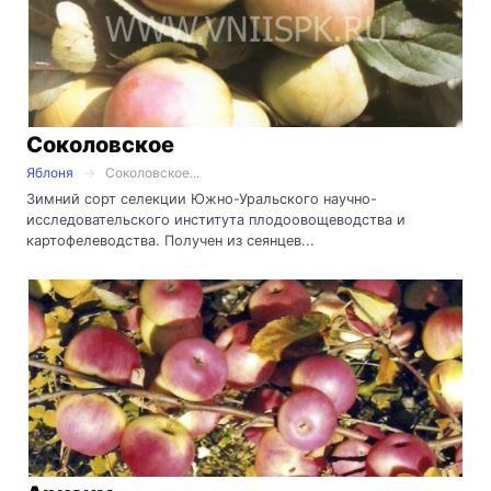
Соколовское
Яблоня
Соколовское...
Зимний сорт селекции Южно-Уральского научно-
исследовательского института плодоовощеводства и
картофелеводства. Получен из сеянцев...