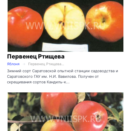
Первенец Ртищева
Яблоня
Первенец Ртищева...
Зимний сорт Саратовской опытной станции садоводства и
Саратовского ГАУ им. Н.И. Вавилова. Получен от
скрещивания сортов Кандиль-к...