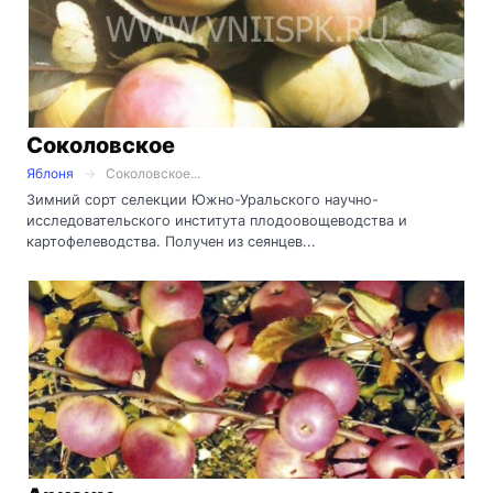
Соколовское
Яблоня
Соколовское...
Зимний сорт селекции Южно-Уральского научно-
исследовательского института плодоовощеводства и
картофелеводства. Получен из сеянцев...