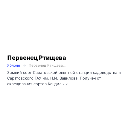
Первенец Ртищева
Яблоня
Первенец Ртищева...
Зимний сорт Саратовской опытной станции садоводства и
Саратовского ГАУ им. Н.И. Вавилова. Получен от
скрещивания сортов Кандиль-к...