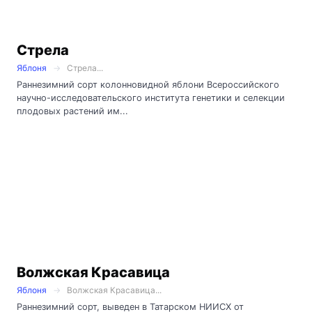
Стрела
Яблоня
Стрела...
Раннезимний сорт колонновидной яблони Всероссийского
научно-исследовательского института генетики и селекции
плодовых растений им...
Волжская Красавица
Яблоня
Волжская Красавица...
Раннезимний сорт, выведен в Татарском НИИСХ от