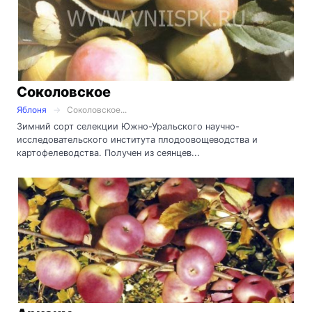
Соколовское
Яблоня
Соколовское...
Зимний сорт селекции Южно-Уральского научно-
исследовательского института плодоовощеводства и
картофелеводства. Получен из сеянцев...