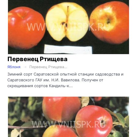
Первенец Ртищева
Яблоня
Первенец Ртищева...
Зимний сорт Саратовской опытной станции садоводства и
Саратовского ГАУ им. Н.И. Вавилова. Получен от
скрещивания сортов Кандиль-к...