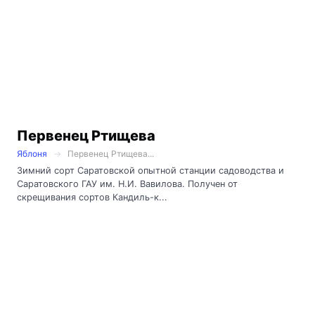
Первенец Ртищева
Яблоня
Первенец Ртищева...
Зимний сорт Саратовской опытной станции садоводства и
Саратовского ГАУ им. Н.И. Вавилова. Получен от
скрещивания сортов Кандиль-к...