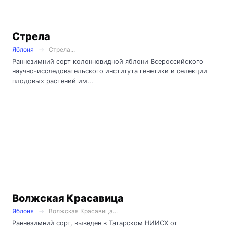
Стрела
Яблоня
Стрела...
Раннезимний сорт колонновидной яблони Всероссийского
научно-исследовательского института генетики и селекции
плодовых растений им...
Волжская Красавица
Яблоня
Волжская Красавица...
Раннезимний сорт, выведен в Татарском НИИСХ от