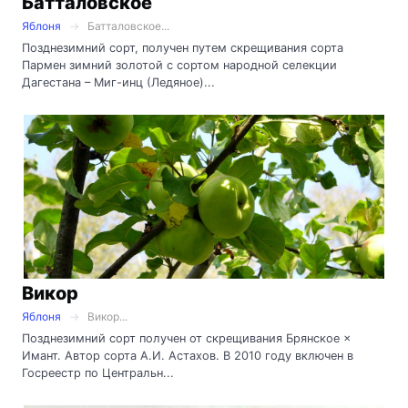
Батталовское
Яблоня
Батталовское...
Позднезимний сорт, получен путем скрещивания сорта
Пармен зимний золотой с сортом народной селекции
Дагестана – Миг-инц (Ледяное)...
Викор
Яблоня
Викор...
Позднезимний сорт получен от скрещивания Брянское ×
Имант. Автор сорта А.И. Астахов. В 2010 году включен в
Госреестр по Центральн...