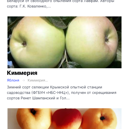
Беларуси от свободного опыления сорта Лавфам. Авторы
сорта: Г.К. Коваленко,...
Киммерия
Яблоня
Киммерия...
Зимний сорт селекции Крымской опытной станции
садоводства (ФГБУН «НБС-ННЦ»), получен от скрещивания
сортов Ренет Шампанский и Гол...