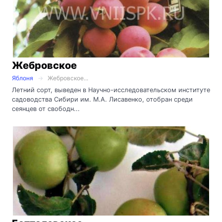
Жебровское
Яблоня
Жебровское...
Летний сорт, выведен в Научно-исследовательском институте
садоводства Сибири им. М.А. Лисавенко, отобран среди
сеянцев от свободн...