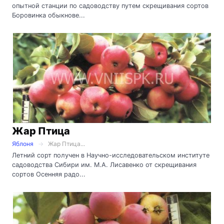
опытной станции по садоводству путем скрещивания сортов
Боровинка обыкнове...
Жар Птица
Яблоня
Жар Птица...
Летний сорт получен в Научно-исследовательском институте
садоводства Сибири им. М.А. Лисавенко от скрещивания
сортов Осенняя радо...