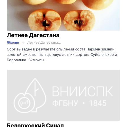
Летнее Дагестана
Яблоня
Летнее Дагестана...
Сорт выведен в результате опыления сорта Пармен зимний
золотой смесью пыльцы двух летних сортов: Суйслепское и
Боровинка. Включен...
Белорусский Синап