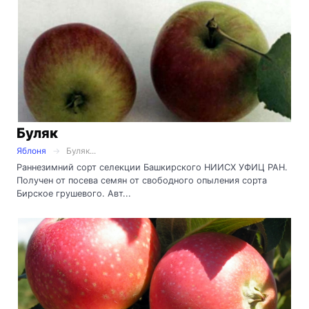
Буляк
Яблоня
Буляк...
Раннезимний сорт селекции Башкирского НИИСХ УФИЦ РАН.
Получен от посева семян от свободного опыления сорта
Бирское грушевого. Авт...