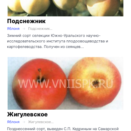
Подснежник
Яблоня
Подснежник...
Зимний сорт селекции Южно-Уральского научно-
исследовательского института плодоовощеводства и
картофелеводства. Получен из сеянцев...
Жигулевское
Яблоня
Жигулевское...
Позднеосенний сорт, выведен С.П. Кедриным на Самарской