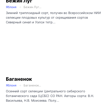
Бежин Луг
Яблоня
Бежин Луг...
Зимний триплоидный сорт, получен во Всероссийском НИИ
селекции плодовых культур от скрещивания сортов
Северный синап и Уэлси тетр...
Баганенок
Яблоня
Баганенок...
Осенний сорт селекции Центрального сибирского
ботанического сада (ЦСБС) СО РАН. Авторы сорта: В.Н.
Васильева, Н.В. Моисеева. Полу...