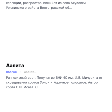
селекции, распространившийся из села Акуловки
Урюпинского района Волгоградской об...
Аэлита
Яблоня
Аэлита...
Раннезимний сорт. Получен во ВНИИС им. И.В. Мичурина от
скрещивания сортов Уэлси и Коричное полосатое. Автор
сорта С.И. Исаев. С ...