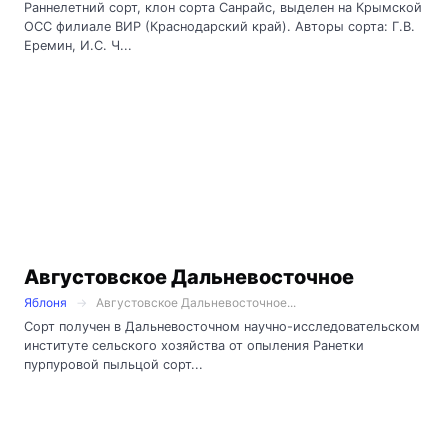
Раннелетний сорт, клон сорта Санрайс, выделен на Крымской
ОСС филиале ВИР (Краснодарский край). Авторы сорта: Г.В.
Еремин, И.С. Ч...
Августовское Дальневосточное
Яблоня
Августовское Дальневосточное...
Сорт получен в Дальневосточном научно-исследовательском
институте сельского хозяйства от опыления Ранетки
пурпуровой пыльцой сорт...