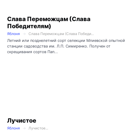
Слава Переможцам (Слава
Победителям)
Яблоня
Слава Переможцам (Слава Победи...
Летний или позднелетний сорт селекции Млиевской опытной
станции садоводства им. Л.П. Симиренко. Получен от
скрещивания сортов Пап...
Лучистое
Яблоня
Лучистое...