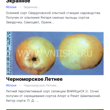
Экранное
Яблоня
Экранное...
Осенний сорт Свердловской опытной станции садоводства.
Получен от опыления Янтаря смесью пыльцы сортов
Звездочка, Самоцвет, Оранж...
Черноморское Летнее
Яблоня
Черноморское Летнее...
Летний перспективный сорт селекции ВНИИЦиСК (г. Сочи)
получен от скрещивания сортов Апорт и Ренет Шампанский.
Автор сорта: П. Д. ...