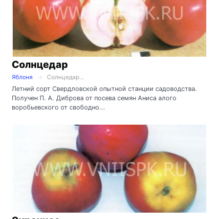
Солнцедар
Яблоня
Солнцедар...
Летний сорт Свердловской опытной станции садоводства.
Получен П. А. Диброва от посева семян Аниса алого
воробьевского от свободно...