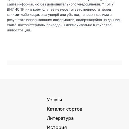
сайте информацию без дополнительного уведомления. ФГБНУ
ВНИИСПК ни в коем случае не несет ответственности перед
какими-либо лицами за ущерб или убытки, понесенные ими в
результате использования информации, содержащейся на данном
сайте. Фотоматериалы приведены исключительно в качестве
иллюстраций.
Услуги
Каталог сортов
Литература
История