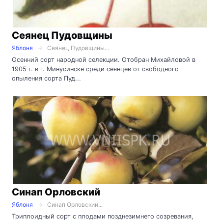
Сеянец Пудовщины
Яблоня
Сеянец Пудовщины...
Осенний сорт народной селекции. Отобран Михайловой в
1905 г. в г. Минусин­ске среди сеянцев от свободного
опыления сорта Пуд...
Синап Орловский
Яблоня
Синап Орловский...
Триплоидный сорт с плодами позднезимнего созревания,