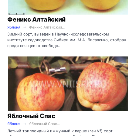
Феникс Алтайский
Яблоня
Феникс Алтайский...
Зимний сорт, выведен в Научно-исследовательском
институте садоводства Сибири им. М.А. Лисавенко, отобран
среди сеянцев от свободн...
Яблочный Спас
Яблоня
Яблочный Спас...
Летний триплоидный иммунный к парше (ген Vf) сорт