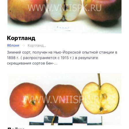
Кортланд
Яблоня
Кортланд...
Зимний сорт, получен на Нью-Йоркской опытной станции в
1898 г. ( распространяется с 1915 г.) в результате
скрещивания сортов Бен-...