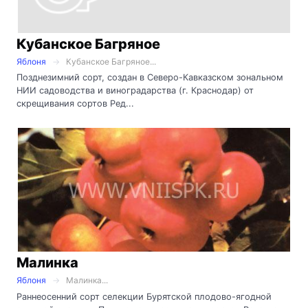
Кубанское Багряное
Яблоня
Кубанское Багряное...
Позднезимний сорт, создан в Северо-Кавказском зональном
НИИ садоводства и виноградарства (г. Краснодар) от
скрещивания сортов Ред...
Малинка
Яблоня
Малинка...
Раннеосенний сорт селекции Бурятской плодово-ягодной