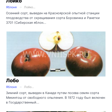
Лойко
Яблоня
Лойко...
Осенний сорт, выведен на Красноярской опытной станции
плодоводства от скрещивания сорта Боровинка и Ранетки
3701 (Сибирская яблон...
Лобо
Яблоня
Лобо...
Зимний сорт, выведен в Канаде путем посева семян сорта
Мекинтош от свободного опыления. В 1972 году был включен
в Государственный...