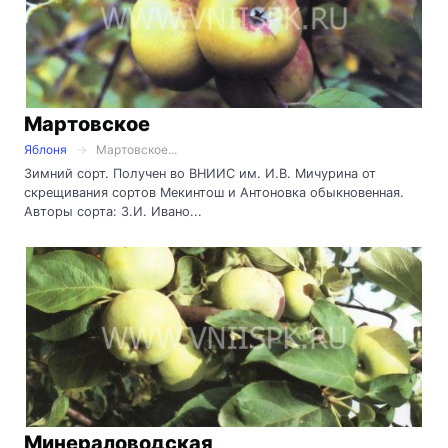
Мартовское
Яблоня
Мартовское...
Зимний сорт. Получен во ВНИИС им. И.В. Мичурина от
скрещивания сортов Мекинтош и Антоновка обыкновенная.
Авторы сорта: З.И. Ивано...
Минераловодская