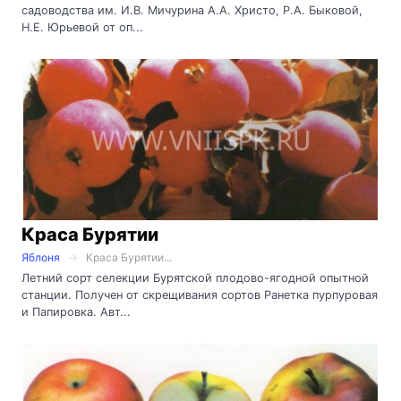
садоводства им. И.В. Мичурина А.А. Христо, Р.А. Быковой,
Н.Е. Юрьевой от оп...
Краса Бурятии
Яблоня
Краса Бурятии...
Летний сорт селекции Бурятской плодово-ягодной опытной
станции. Получен от скрещивания сортов Ранетка пурпуровая
и Папировка. Авт...