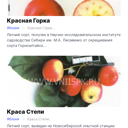
Красная Горка
Яблоня
Красная Горка...
Летний сорт, получен в Научно-исследовательском институте
садоводства Сибири им. М.А. Лисавенко от скрещивания
сорта Горноалтайск...
Краса Степи
Яблоня
Краса Степи...
Летний сорт, выведен на Новосибирской опытной станции