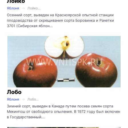
Лойко
Яблоня
Лойко...
Осенний сорт, выведен на Красноярской опытной станции
плодоводства от скрещивания сорта Боровинка и Ранетки
3701 (Сибирская яблон...
Лобо
Яблоня
Лобо...
Зимний сорт, выведен в Канаде путем посева семян сорта
Мекинтош от свободного опыления. В 1972 году был включен
в Государственный...