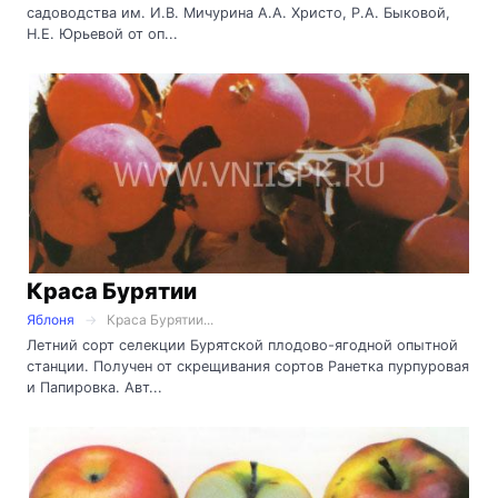
садоводства им. И.В. Мичурина А.А. Христо, Р.А. Быковой,
Н.Е. Юрьевой от оп...
Краса Бурятии
Яблоня
Краса Бурятии...
Летний сорт селекции Бурятской плодово-ягодной опытной
станции. Получен от скрещивания сортов Ранетка пурпуровая
и Папировка. Авт...