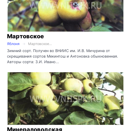
Мартовское
Яблоня
Мартовское...
Зимний сорт. Получен во ВНИИС им. И.В. Мичурина от
скрещивания сортов Мекинтош и Антоновка обыкновенная.
Авторы сорта: З.И. Ивано...
Минераловодская