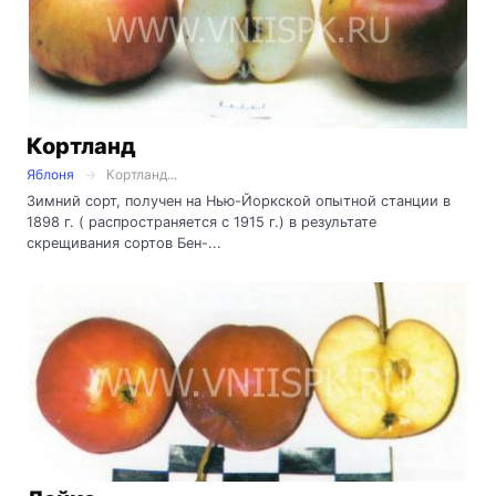
Кортланд
Яблоня
Кортланд...
Зимний сорт, получен на Нью-Йоркской опытной станции в
1898 г. ( распространяется с 1915 г.) в результате
скрещивания сортов Бен-...