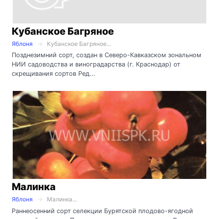
Кубанское Багряное
Яблоня
Кубанское Багряное...
Позднезимний сорт, создан в Северо-Кавказском зональном
НИИ садоводства и виноградарства (г. Краснодар) от
скрещивания сортов Ред...
Малинка
Яблоня
Малинка...
Раннеосенний сорт селекции Бурятской плодово-ягодной