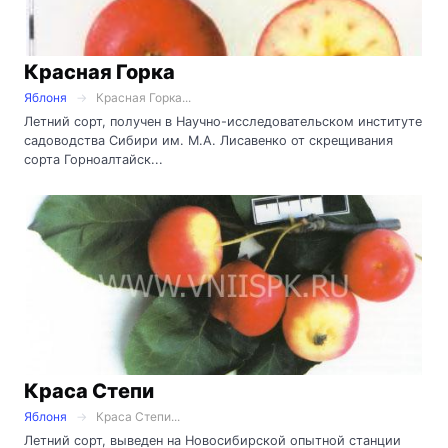
Красная Горка
Яблоня
Красная Горка...
Летний сорт, получен в Научно-исследовательском институте
садоводства Сибири им. М.А. Лисавенко от скрещивания
сорта Горноалтайск...
Краса Степи
Яблоня
Краса Степи...
Летний сорт, выведен на Новосибирской опытной станции