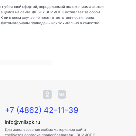
я публичной офертой, определяемой положениями статьи
жащейся на сайте. ФГБНУ ВНИИСПК оставляет за собой
ни в коем случае не несет ответственности перед
. Фотоматериалы приведены исключительно в качестве
+7 (4862) 42-11-39
info@vniispk.ru
Для использования любых материалов сайта
требуется согласие правообладателя - ВНИИСПК.