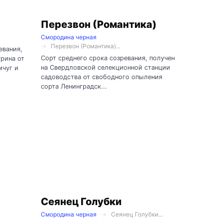
Перезвон (Романтика)
Смородина черная
Перезвон (Романтика)...
евания,
Сорт среднего срока созревания, получен
рина от
на Свердловской селекционной станции
мчуг и
садоводства от свободного опыления
сорта Ленинградск...
Сеянец Голубки
Смородина черная
Сеянец Голубки...