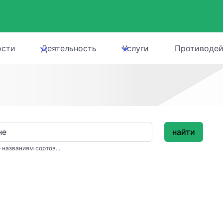
ости
Деятельность
Услуги
Противодей
найти
 названиям сортов...