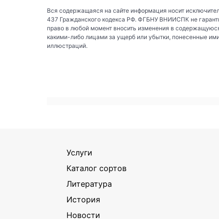
Вся содержащаяся на сайте информация носит исключител
437 Гражданского кодекса РФ. ФГБНУ ВНИИСПК не гаранти
право в любой момент вносить изменения в содержащуюся
какими-либо лицами за ущерб или убытки, понесенные им
иллюстраций.
Услуги
Каталог сортов
Литература
История
Новости