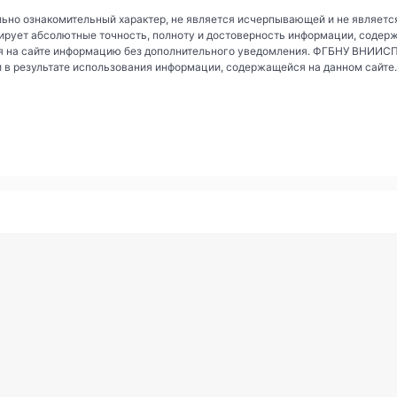
ьно ознакомительный характер, не является исчерпывающей и не являетс
рует абсолютные точность, полноту и достоверность информации, содер
 на сайте информацию без дополнительного уведомления. ФГБНУ ВНИИСПК 
и в результате использования информации, содержащейся на данном сайте