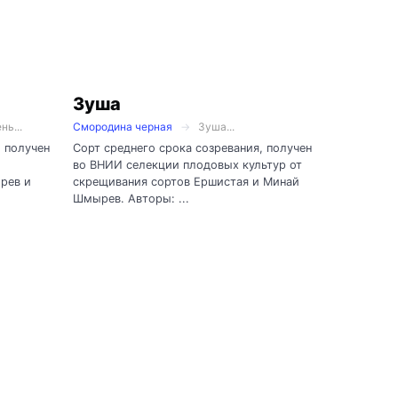
Зуша
нь...
Смородина черная
Зуша...
, получен
Сорт среднего срока созревания, получен
во ВНИИ селекции плодовых культур от
рев и
скрещивания сортов Ершистая и Минай
Шмырев. Авторы: ...