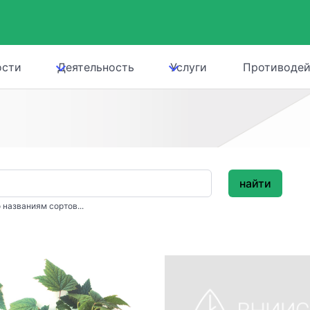
ости
Деятельность
Услуги
Противодей
найти
 названиям сортов...