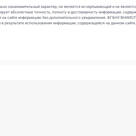
ьно ознакомительный характер, не является исчерпывающей и не являетс
рует абсолютные точность, полноту и достоверность информации, содер
 на сайте информацию без дополнительного уведомления. ФГБНУ ВНИИСПК 
и в результате использования информации, содержащейся на данном сайте