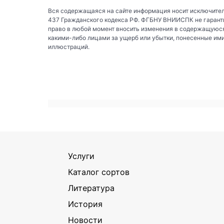
Вся содержащаяся на сайте информация носит исключител
437 Гражданского кодекса РФ. ФГБНУ ВНИИСПК не гаранти
право в любой момент вносить изменения в содержащуюся
какими-либо лицами за ущерб или убытки, понесенные им
иллюстраций.
Услуги
Каталог сортов
Литература
История
Новости