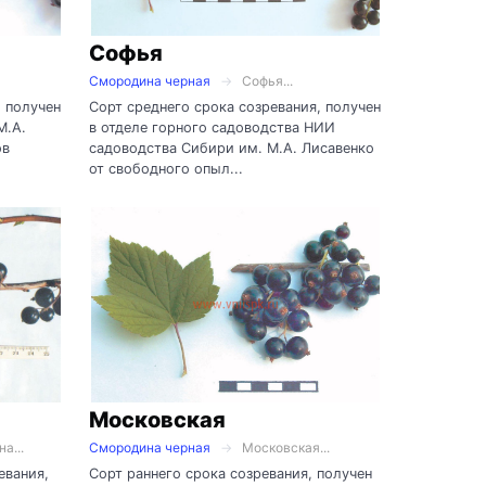
Софья
Смородина черная
Софья...
, получен
Сорт среднего срока созревания, получен
М.А.
в отделе горного садоводства НИИ
ов
садоводства Сибири им. М.А. Лисавенко
от свободного опыл...
Московская
а...
Смородина черная
Московская...
евания,
Сорт раннего срока созревания, получен