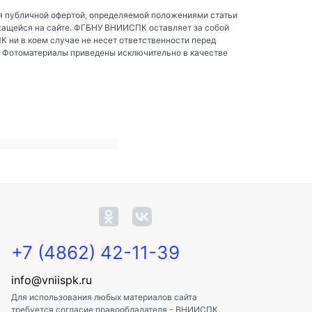
я публичной офертой, определяемой положениями статьи
жащейся на сайте. ФГБНУ ВНИИСПК оставляет за собой
ни в коем случае не несет ответственности перед
. Фотоматериалы приведены исключительно в качестве
+7 (4862) 42-11-39
info@vniispk.ru
Для использования любых материалов сайта
требуется согласие правообладателя - ВНИИСПК.