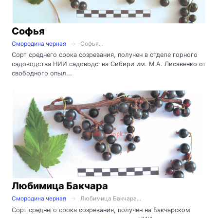
Софья
Смородина черная
Софья...
Сорт среднего срока созревания, получен в отделе горного
садоводства НИИ садоводства Сибири им. М.А. Лисавенко от
свободного опыл...
Любимица Бакчара
Смородина черная
Любимица Бакчара...
Сорт среднего срока созревания, получен на Бакчарском