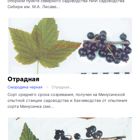
опорном пункте северного садоводства НИИ садоводства
Сибири им. М.А. Лисаве...
Отрадная
Смородина черная
Отрадная...
Сорт среднего срока созревания, получен на Минусинской
опытной станции садоводства и бахчеводства от опыления
сорта Минусинка сме...