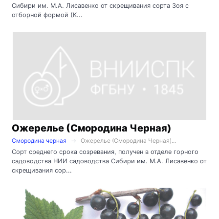
Сибири им. М.А. Лисавенко от скрещивания сорта Зоя с
отборной формой (К...
Ожерелье (Смородина Черная)
Смородина черная
Ожерелье (Смородина Черная)...
Сорт среднего срока созревания, получен в отделе горного
садоводства НИИ садоводства Сибири им. М.А. Лисавенко от
скрещивания сор...