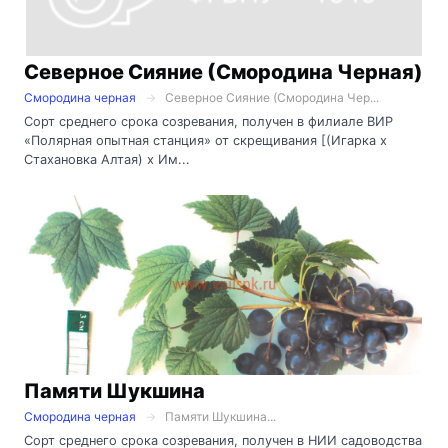
Северное Сияние (Смородина Черная)
Смородина черная
Северное Сияние (Смородина Чер...
Сорт среднего срока созревания, получен в филиале ВИР
«Полярная опытная станция» от скрещивания [(Игарка х
Стахановка Алтая) х Им...
Памяти Шукшина
Смородина черная
Памяти Шукшина...
Сорт среднего срока созревания, получен в НИИ садоводства