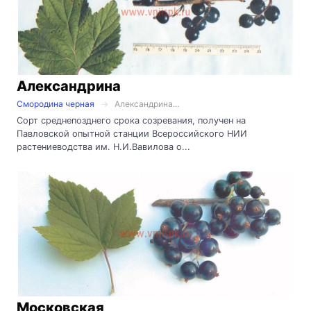
Александрина
Смородина черная
Александрина...
Сорт среднепозднего срока созревания, получен на
Павловской опытной станции Всероссийского НИИ
растениеводства им. Н.И.Вавилова о...
Московская