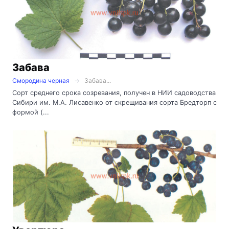
Забава
Смородина черная
Забава...
Сорт среднего срока созревания, получен в НИИ садоводства
Сибири им. М.А. Лисавенко от скрещивания сорта Бредторп с
формой (...