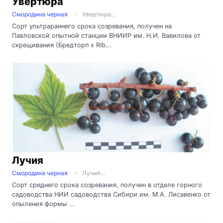
Увертюра
Смородина черная
Увертюра...
Сорт ультрараннего срока созревания, получен на
Павловской опытной станции ВНИИР им. Н.И. Вавилова от
скрещивания (Бредторп х Rib...
Лучия
Смородина черная
Лучия...
Сорт среднего срока созревания, получен в отделе горного
садоводства НИИ садоводства Сибири им. М.А. Лисавенко от
опыления формы ...