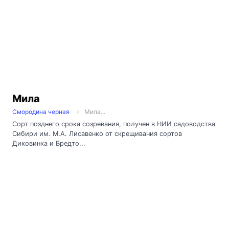
Мила
Смородина черная
Мила...
Сорт позднего срока созревания, получен в НИИ садоводства
Сибири им. М.А. Лисавенко от скрещивания сортов
Диковинка и Бредто...