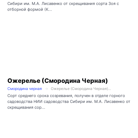
Сибири им. М.А. Лисавенко от скрещивания сорта Зоя с
отборной формой (К...
Ожерелье (Смородина Черная)
Смородина черная
Ожерелье (Смородина Черная)...
Сорт среднего срока созревания, получен в отделе горного
садоводства НИИ садоводства Сибири им. М.А. Лисавенко от
скрещивания сор...