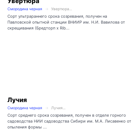
Увертюра
Смородина черная
Увертюра...
Сорт ультрараннего срока созревания, получен на
Павловской опытной станции ВНИИР им. Н.И. Вавилова от
скрещивания (Бредторп х Rib...
Лучия
Смородина черная
Лучия...
Сорт среднего срока созревания, получен в отделе горного
садоводства НИИ садоводства Сибири им. М.А. Лисавенко от
опыления формы ...