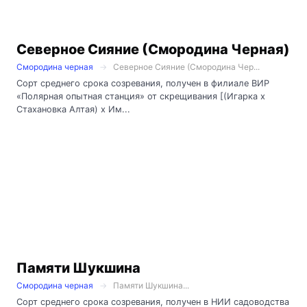
Северное Сияние (Смородина Черная)
Смородина черная
Северное Сияние (Смородина Чер...
Сорт среднего срока созревания, получен в филиале ВИР
«Полярная опытная станция» от скрещивания [(Игарка х
Стахановка Алтая) х Им...
Памяти Шукшина
Смородина черная
Памяти Шукшина...
Сорт среднего срока созревания, получен в НИИ садоводства