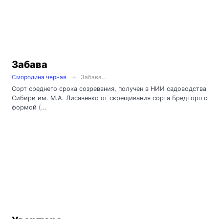
Забава
Смородина черная
Забава...
Сорт среднего срока созревания, получен в НИИ садоводства
Сибири им. М.А. Лисавенко от скрещивания сорта Бредторп с
формой (...