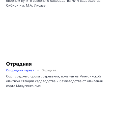
опорном пункте северного садоводства НИИ садоводства
Сибири им. М.А. Лисаве...
Отрадная
Смородина черная
Отрадная...
Сорт среднего срока созревания, получен на Минусинской
опытной станции садоводства и бахчеводства от опыления
сорта Минусинка сме...