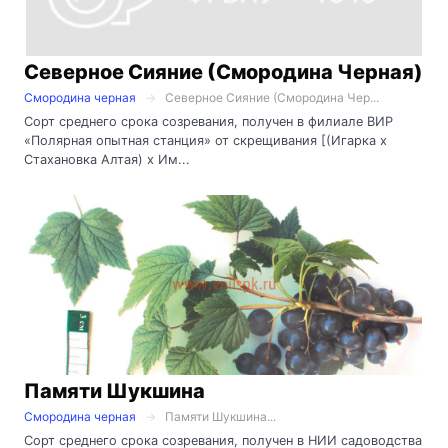
Северное Сияние (Смородина Черная)
Смородина черная
Северное Сияние (Смородина Чер...
Сорт среднего срока созревания, получен в филиале ВИР
«Полярная опытная станция» от скрещивания [(Игарка х
Стахановка Алтая) х Им...
Памяти Шукшина
Смородина черная
Памяти Шукшина...
Сорт среднего срока созревания, получен в НИИ садоводства