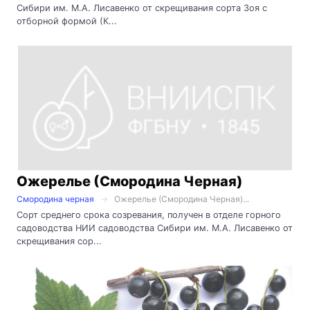
Сибири им. М.А. Лисавенко от скрещивания сорта Зоя с
отборной формой (К...
Ожерелье (Смородина Черная)
Смородина черная
Ожерелье (Смородина Черная)...
Сорт среднего срока созревания, получен в отделе горного
садоводства НИИ садоводства Сибири им. М.А. Лисавенко от
скрещивания сор...