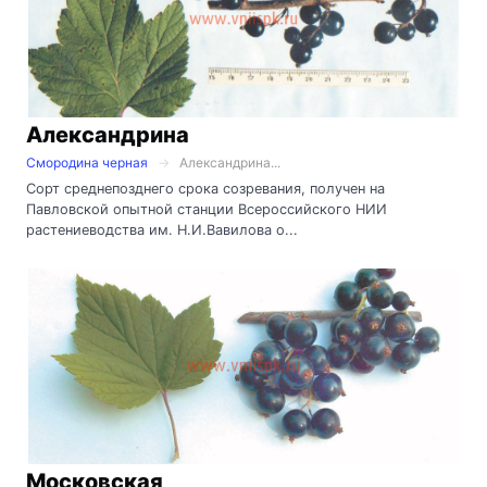
Александрина
Смородина черная
Александрина...
Сорт среднепозднего срока созревания, получен на
Павловской опытной станции Всероссийского НИИ
растениеводства им. Н.И.Вавилова о...
Московская