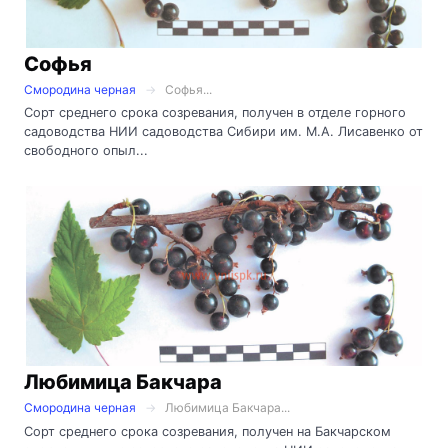
Софья
Смородина черная
Софья...
Сорт среднего срока созревания, получен в отделе горного
садоводства НИИ садоводства Сибири им. М.А. Лисавенко от
свободного опыл...
Любимица Бакчара
Смородина черная
Любимица Бакчара...
Сорт среднего срока созревания, получен на Бакчарском