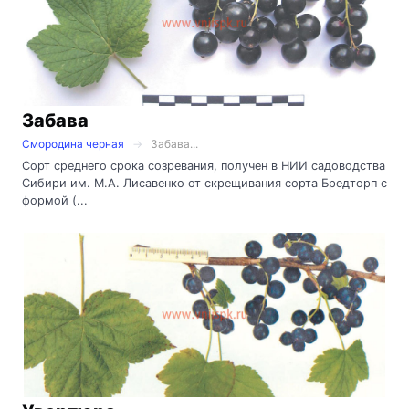
Забава
Смородина черная
Забава...
Сорт среднего срока созревания, получен в НИИ садоводства
Сибири им. М.А. Лисавенко от скрещивания сорта Бредторп с
формой (...