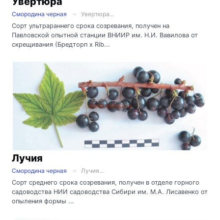
Увертюра
Смородина черная
Увертюра...
Сорт ультрараннего срока созревания, получен на
Павловской опытной станции ВНИИР им. Н.И. Вавилова от
скрещивания (Бредторп х Rib...
Лучия
Смородина черная
Лучия...
Сорт среднего срока созревания, получен в отделе горного
садоводства НИИ садоводства Сибири им. М.А. Лисавенко от
опыления формы ...