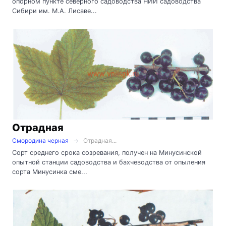
опорном пункте северного садоводства НИИ садоводства
Сибири им. М.А. Лисаве...
Отрадная
Смородина черная
Отрадная...
Сорт среднего срока созревания, получен на Минусинской
опытной станции садоводства и бахчеводства от опыления
сорта Минусинка сме...