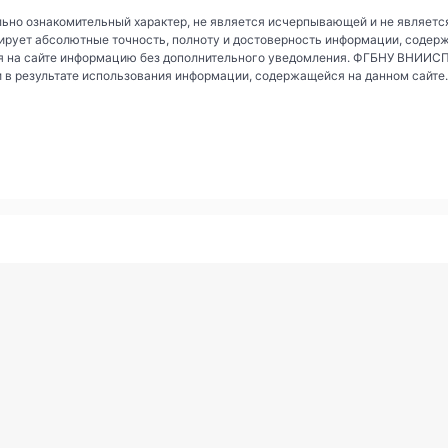
ьно ознакомительный характер, не является исчерпывающей и не являетс
рует абсолютные точность, полноту и достоверность информации, содер
 на сайте информацию без дополнительного уведомления. ФГБНУ ВНИИСПК 
и в результате использования информации, содержащейся на данном сайте