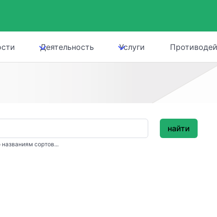
ости
Деятельность
Услуги
Противодей
найти
 названиям сортов...