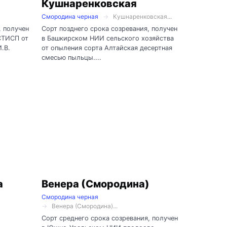
Кушнаренковская
Смородина черная
Кушнаренковская...
, получен
Сорт позднего срока созревания, получен
СТИСП от
в Башкирском НИИ сельского хозяйства
.В.
от опыления сорта Алтайская десертная
смесью пыльцы....
а
Венера (Смородина)
Смородина черная
Венера (Смородина)...
Сорт среднего срока созревания, получен