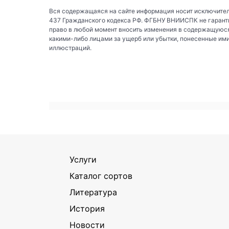
Вся содержащаяся на сайте информация носит исключител
437 Гражданского кодекса РФ. ФГБНУ ВНИИСПК не гаранти
право в любой момент вносить изменения в содержащуюся
какими-либо лицами за ущерб или убытки, понесенные им
иллюстраций.
Услуги
Каталог сортов
Литература
История
Новости