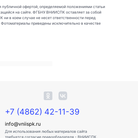
я публичной офертой, определяемой положениями статьи
жащейся на сайте. ФГБНУ ВНИИСПК оставляет за собой
ни в коем случае не несет ответственности перед
. Фотоматериалы приведены исключительно в качестве
+7 (4862) 42-11-39
info@vniispk.ru
Для использования любых материалов сайта
требуется согласие правообладателя - ВНИИСПК.