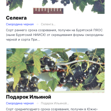
Селенга
Смородина черная
Селенга...
Сорт раннего срока созревания, получен на Бурятской ПЯОС
(ныне Бурятский НИИСХ) от скрещивания формы смородины
черной и сорта При...
Подарок Ильиной
Смородина черная
Подарок Ильиной...
Сорт среднепозднего срока созревания, получен в Южно-