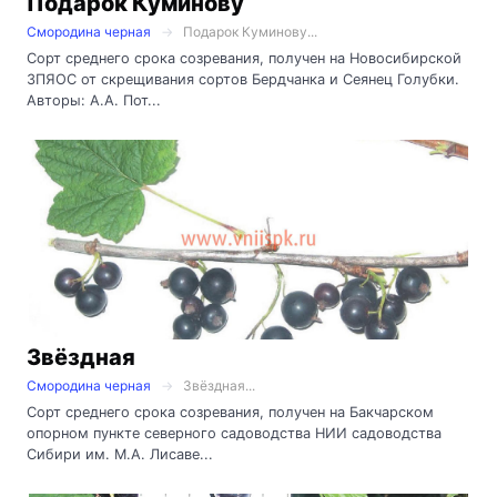
Подарок Куминову
Смородина черная
Подарок Куминову...
Сорт среднего срока созревания, получен на Новосибирской
ЗПЯОС от скрещивания сортов Бердчанка и Сеянец Голубки.
Авторы: А.А. Пот...
Звёздная
Смородина черная
Звёздная...
Сорт среднего срока созревания, получен на Бакчарском
опорном пункте северного садоводства НИИ садоводства
Сибири им. М.А. Лисаве...