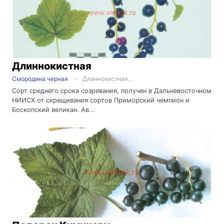
Длиннокистная
Смородина черная
Длиннокистная...
Сорт среднего срока созревания, получен в Дальневосточном
НИИСХ от скрещивания сортов Приморский чемпион и
Боскопский великан. Ав...