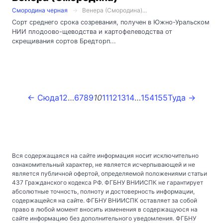
Смородина черная
Венера (Смородина)...
Сорт среднего срока созревания, получен в Южно-Уральском
НИИ плодоово-щеводства и картофелеводства от
скрещивания сортов Бредторп...
← Сюда
1
2
…
6
7
8
9
10
11
12
13
14
…
154
155
Туда →
Вся содержащаяся на сайте информация носит исключительно
ознакомительный характер, не является исчерпывающей и не
является публичной офертой, определяемой положениями статьи
437 Гражданского кодекса РФ. ФГБНУ ВНИИСПК не гарантирует
абсолютные точность, полноту и достоверность информации,
содержащейся на сайте. ФГБНУ ВНИИСПК оставляет за собой
право в любой момент вносить изменения в содержащуюся на
сайте информацию без дополнительного уведомления. ФГБНУ