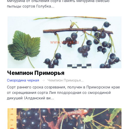
Мичурина от опыления сорта Память Мичурина смесью
пыльцы сортов Голубка...
Чемпион Приморья
Смородина черная
Чемпион Приморья...
Сорт раннего срока созревания, получен в Приморском крае
от скрещивания сорта Лия плодородная со смородиной
дикушей (Алданский ви...