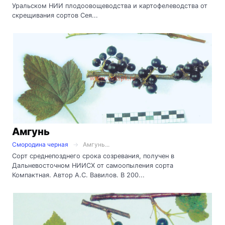
Уральском НИИ плодоовощеводства и картофелеводства от
скрещивания сортов Сея...
Амгунь
Смородина черная
Амгунь...
Сорт среднепозднего срока созревания, получен в
Дальневосточном НИИСХ от самоопыления сорта
Компактная. Автор А.С. Вавилов. В 200...