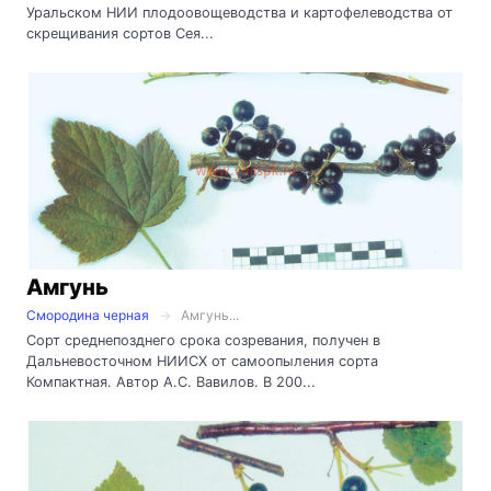
Уральском НИИ плодоовощеводства и картофелеводства от
скрещивания сортов Сея...
Амгунь
Смородина черная
Амгунь...
Сорт среднепозднего срока созревания, получен в
Дальневосточном НИИСХ от самоопыления сорта
Компактная. Автор А.С. Вавилов. В 200...