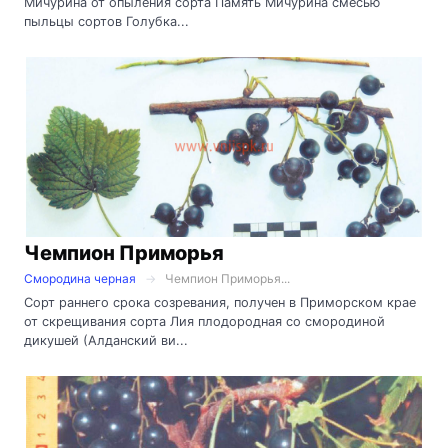
Мичурина от опыления сорта Память Мичурина смесью
пыльцы сортов Голубка...
Чемпион Приморья
Смородина черная
Чемпион Приморья...
Сорт раннего срока созревания, получен в Приморском крае
от скрещивания сорта Лия плодородная со смородиной
дикушей (Алданский ви...