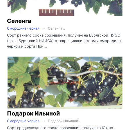
Селенга
Смородина черная
Селенга...
Сорт раннего срока созревания, получен на Бурятской ПЯОС
(ныне Бурятский НИИСХ) от скрещивания формы смородины
черной и сорта При...
Подарок Ильиной
Смородина черная
Подарок Ильиной...
Сорт среднепозднего срока созревания, получен в Южно-