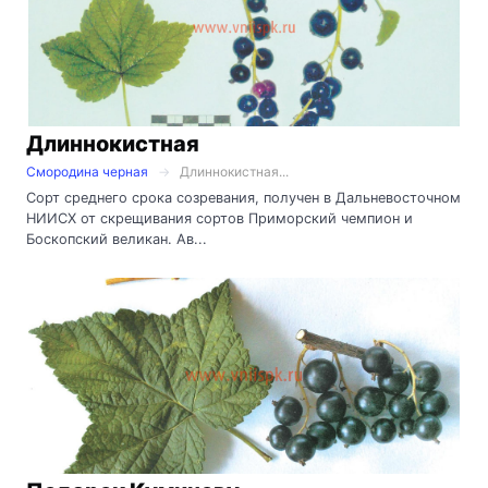
Длиннокистная
Смородина черная
Длиннокистная...
Сорт среднего срока созревания, получен в Дальневосточном
НИИСХ от скрещивания сортов Приморский чемпион и
Боскопский великан. Ав...