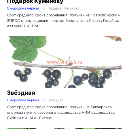
Подарок Куминову
Смородина черная
Подарок Куминову...
Сорт среднего срока созревания, получен на Новосибирской
ЗПЯОС от скрещивания сортов Бердчанка и Сеянец Голубки.
Авторы: А.А. Пот...
Звёздная
Смородина черная
Звёздная...
Сорт среднего срока созревания, получен на Бакчарском
опорном пункте северного садоводства НИИ садоводства
Сибири им. М.А. Лисаве...