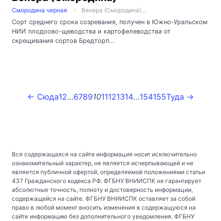
Смородина черная
Венера (Смородина)...
Сорт среднего срока созревания, получен в Южно-Уральском
НИИ плодоово-щеводства и картофелеводства от
скрещивания сортов Бредторп...
← Сюда
1
2
…
6
7
8
9
10
11
12
13
14
…
154
155
Туда →
Вся содержащаяся на сайте информация носит исключительно
ознакомительный характер, не является исчерпывающей и не
является публичной офертой, определяемой положениями статьи
437 Гражданского кодекса РФ. ФГБНУ ВНИИСПК не гарантирует
абсолютные точность, полноту и достоверность информации,
содержащейся на сайте. ФГБНУ ВНИИСПК оставляет за собой
право в любой момент вносить изменения в содержащуюся на
сайте информацию без дополнительного уведомления. ФГБНУ