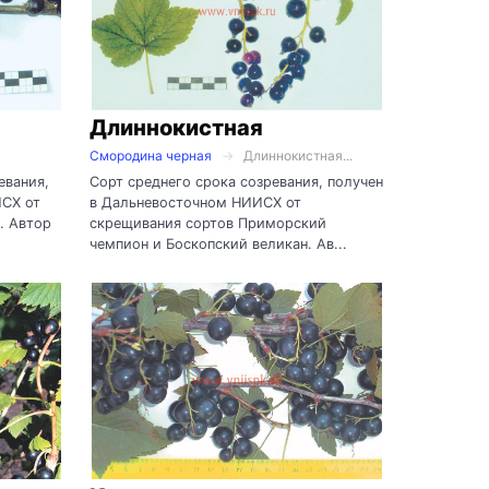
Длиннокистная
Смородина черная
Длиннокистная...
евания,
Сорт среднего срока созревания, получен
ИСХ от
в Дальневосточном НИИСХ от
. Автор
скрещивания сортов Приморский
чемпион и Боскопский великан. Ав...