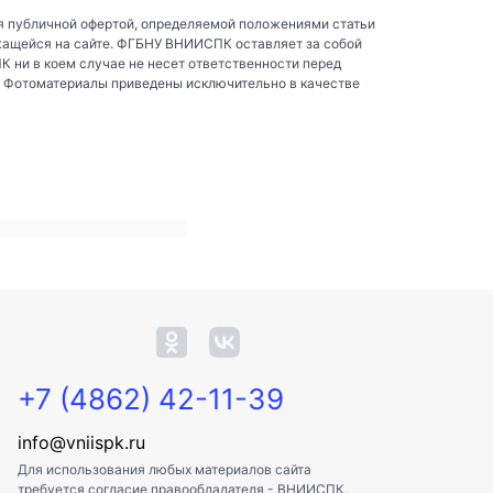
я публичной офертой, определяемой положениями статьи
жащейся на сайте. ФГБНУ ВНИИСПК оставляет за собой
ни в коем случае не несет ответственности перед
. Фотоматериалы приведены исключительно в качестве
+7 (4862) 42-11-39
info@vniispk.ru
Для использования любых материалов сайта
требуется согласие правообладателя - ВНИИСПК.