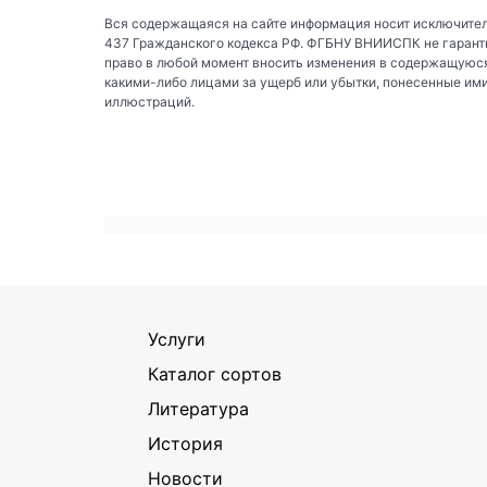
Вся содержащаяся на сайте информация носит исключител
437 Гражданского кодекса РФ. ФГБНУ ВНИИСПК не гаранти
право в любой момент вносить изменения в содержащуюся
какими-либо лицами за ущерб или убытки, понесенные им
иллюстраций.
Услуги
Каталог сортов
Литература
История
Новости