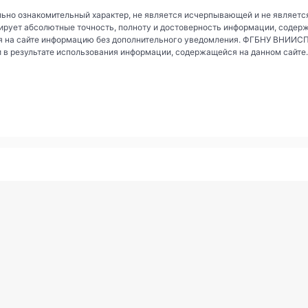
ьно ознакомительный характер, не является исчерпывающей и не являетс
рует абсолютные точность, полноту и достоверность информации, содер
 на сайте информацию без дополнительного уведомления. ФГБНУ ВНИИСПК 
и в результате использования информации, содержащейся на данном сайте