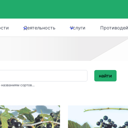
ости
Деятельность
Услуги
Противодей
найти
 названиям сортов...