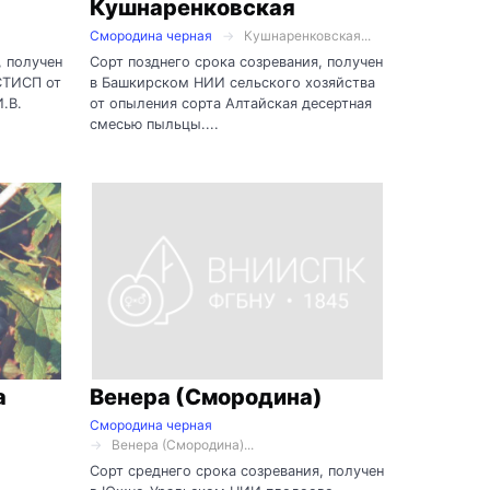
Кушнаренковская
Смородина черная
Кушнаренковская...
, получен
Сорт позднего срока созревания, получен
СТИСП от
в Башкирском НИИ сельского хозяйства
.В.
от опыления сорта Алтайская десертная
смесью пыльцы....
а
Венера (Смородина)
Смородина черная
Венера (Смородина)...
Сорт среднего срока созревания, получен