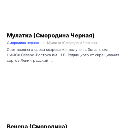
Мулатка (Смородина Черная)
Смородина черная
Мулатка (Смородина Черная)...
Сорт позднего срока созревания, получен в Зональном
НИИСХ Северо-Востока им. Н.В. Рудницкого от скрещивания
сортов Ленинградский ...
Венера (Смородина)