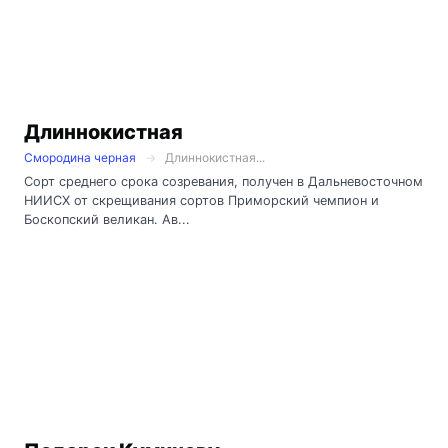
Длиннокистная
Смородина черная
Длиннокистная...
Сорт среднего срока созревания, получен в Дальневосточном
НИИСХ от скрещивания сортов Приморский чемпион и
Боскопский великан. Ав...