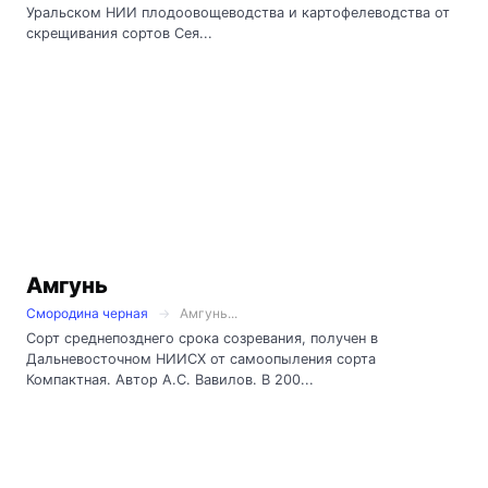
Уральском НИИ плодоовощеводства и картофелеводства от
скрещивания сортов Сея...
Амгунь
Смородина черная
Амгунь...
Сорт среднепозднего срока созревания, получен в
Дальневосточном НИИСХ от самоопыления сорта
Компактная. Автор А.С. Вавилов. В 200...