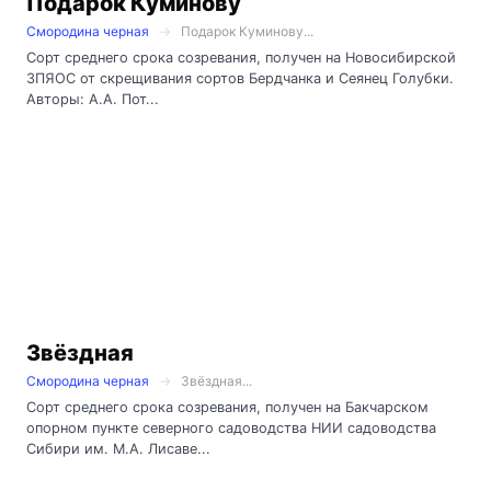
Подарок Куминову
Смородина черная
Подарок Куминову...
Сорт среднего срока созревания, получен на Новосибирской
ЗПЯОС от скрещивания сортов Бердчанка и Сеянец Голубки.
Авторы: А.А. Пот...
Звёздная
Смородина черная
Звёздная...
Сорт среднего срока созревания, получен на Бакчарском
опорном пункте северного садоводства НИИ садоводства
Сибири им. М.А. Лисаве...