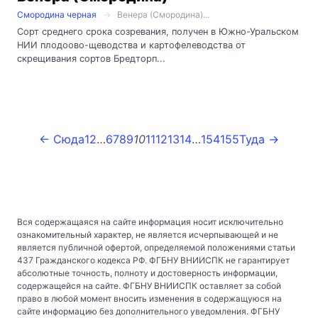
Смородина черная
Венера (Смородина)...
Сорт среднего срока созревания, получен в Южно-Уральском
НИИ плодоово-щеводства и картофелеводства от
скрещивания сортов Бредторп...
← Сюда
1
2
…
6
7
8
9
10
11
12
13
14
…
154
155
Туда →
Вся содержащаяся на сайте информация носит исключительно
ознакомительный характер, не является исчерпывающей и не
является публичной офертой, определяемой положениями статьи
437 Гражданского кодекса РФ. ФГБНУ ВНИИСПК не гарантирует
абсолютные точность, полноту и достоверность информации,
содержащейся на сайте. ФГБНУ ВНИИСПК оставляет за собой
право в любой момент вносить изменения в содержащуюся на
сайте информацию без дополнительного уведомления. ФГБНУ