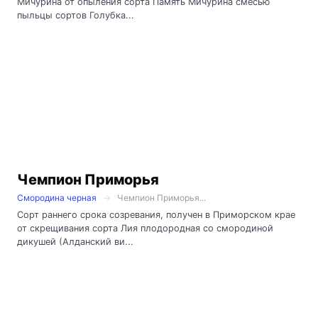
Мичурина от опыления сорта Память Мичурина смесью
пыльцы сортов Голубка...
Чемпион Приморья
Смородина черная
Чемпион Приморья...
Сорт раннего срока созревания, получен в Приморском крае
от скрещивания сорта Лия плодородная со смородиной
дикушей (Алданский ви...