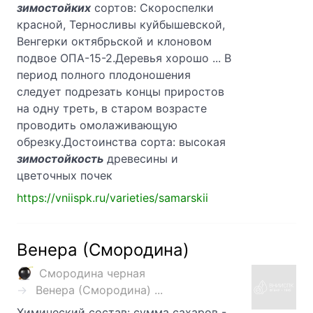
зимостойких
сортов: Скороспелки
красной, Терносливы куйбышевской,
Венгерки октябрьской и клоновом
подвое ОПА-15-2.Деревья хорошо ... В
период полного плодоношения
следует подрезать концы приростов
на одну треть, в старом возрасте
проводить омолаживающую
обрезку.Достоинства сорта: высокая
зимостойкость
древесины и
цветочных почек
https://vniispk.ru/varieties/samarskii
Венера (Смородина)
Смородина черная
Венера (Смородина) ...
Химический состав: сумма сахаров -