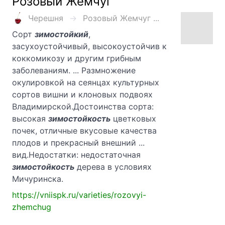
Розовый Жемчуг
Черешня
Розовый Жемчуг ...
Сорт
зимостойкий
,
засухоустойчивый, высокоустойчив к
коккомикозу и другим грибным
заболеваниям. ... Размножение
окулировкой на сеянцах культурных
сортов вишни и клоновых подвоях
Владимирской.Достоинства сорта:
высокая
зимостойкость
цветковых
почек, отличные вкусовые качества
плодов и прекрасный внешний ...
вид.Недостатки: недостаточная
зимостойкость
дерева в условиях
Мичуринска.
https://vniispk.ru/varieties/rozovyi-
zhemchug