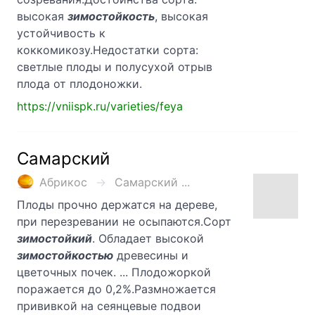
высокая
зимостойкость
, высокая
устойчивость к
коккомикозу.Недостатки сорта:
светлые плоды и полусухой отрыв
плода от плодоножки.
https://vniispk.ru/varieties/feya
Самарский
Абрикос
Самарский ...
Плоды прочно держатся на дереве,
при перезревании не осыпаются.Сорт
зимостойкий
. Обладает высокой
зимостойкостью
древесины и
цветочных почек. ... Плодожоркой
поражается до 0,2%.Размножается
прививкой на сеянцевые подвои