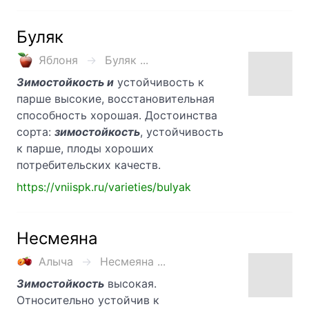
Буляк
Яблоня
Буляк ...
Зимостойкость и
устойчивость к
парше высокие, восстановительная
способность хорошая. Достоинства
сорта:
зимостойкость
, устойчивость
к парше, плоды хороших
потребительских качеств.
https://vniispk.ru/varieties/bulyak
Несмеяна
Алыча
Несмеяна ...
Зимостойкость
высокая.
Относительно устойчив к