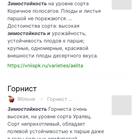
Зимостойкость
на уровне сорта
Коричное полосатое. Плоды и листья
паршой не поражаются. ...
Достоинства сорта: высокая
зимостойкость и
урожайность,
устойчивость плодов к парше;
крупные, одномерные, красивой
внешности плоды десертного вкуса.
https://vniispk.ru/varieties/aelita
Горнист
Яблоня
Горнист ...
Зимостойкость
Горниста очень
высокая, на уровне сорта Уралец.
Сорт неприхотливый, обладает
полевой устойчивостью к парше даже
в годы сильных эпифитотий. ...