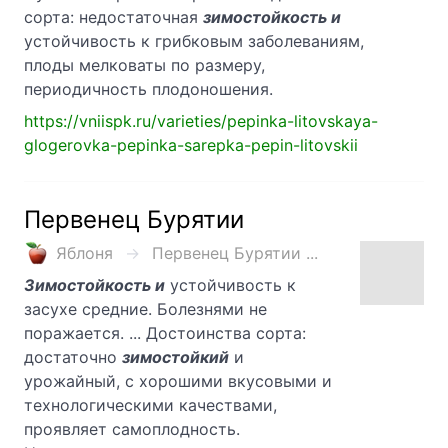
сорта: недостаточная
зимостойкость и
устойчивость к грибковым заболеваниям,
плоды мелковаты по размеру,
периодичность плодоношения.
https://vniispk.ru/varieties/pepinka-litovskaya-
glogerovka-pepinka-sarepka-pepin-litovskii
Первенец Бурятии
Яблоня
Первенец Бурятии ...
Зимостойкость и
устойчивость к
засухе средние. Болезнями не
поражается. ... Достоинства сорта:
достаточно
зимостойкий
и
урожайный, с хорошими вкусовыми и
технологическими качествами,
проявляет самоплодность.