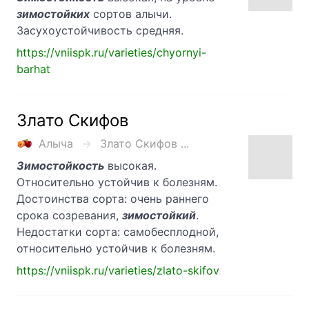
зимостойких
сортов алычи.
Засухоустойчивость средняя.
https://vniispk.ru/varieties/chyornyi-
barhat
Злато Скифов
Алыча
Злато Скифов ...
Зимостойкость
высокая.
Относительно устойчив к болезням.
Достоинства сорта: очень раннего
срока созревания,
зимостойкий
.
Недостатки сорта: самобесплодной,
относительно устойчив к болезням.
https://vniispk.ru/varieties/zlato-skifov