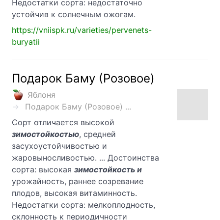
Недостатки сорта: недостаточно
устойчив к солнечным ожогам.
https://vniispk.ru/varieties/pervenets-
buryatii
Подарок Баму (Розовое)
Яблоня
Подарок Баму (Розовое) ...
Сорт отличается высокой
зимостойкостью
, средней
засухоустойчивостью и
жаровыносливостью. ... Достоинства
сорта: высокая
зимостойкость и
урожайность, раннее созревание
плодов, высокая витаминность.
Недостатки сорта: мелкоплодность,
склонность к периодичности