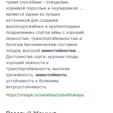
тремя способами – отводками,
корневой порослью и окулировкой. ...
является одним из лучших
источников для создания
высокоурожайных и крупноплодных
позднезимних сортов айвы с хорошей
лежкостью, транспортабельностью и
богатым биохимическим составом
плодов, высокой
зимостойкостью
...
Достоинства сорта: крупные плоды
хорошей лежкости и
транспортабельности, высокие
урожайность,
зимостойкость
,
устойчивость к болезням,
ветроустойчивость.
https://vniispk.ru/varieties/zubutlinskaya