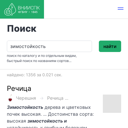
Поиск
найти
поиск по каталогу и по отдельным видам,
быстрый поиск по названиям сортов...
найдено: 1356 за 0.021 сек.
Речица
Черешня
Речица ...
Зимостойкость
дерева и цветковых
почек высокая. ... Достоинства сорта:
высокая
зимостойкость и
устойчивость к грибным болезням.