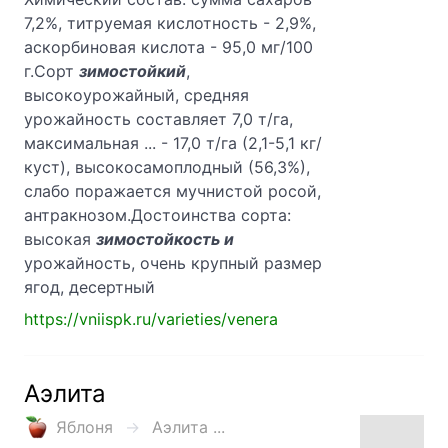
7,2%, титруемая кислотность - 2,9%,
аскорбиновая кислота - 95,0 мг/100
г.Сорт
зимостойкий
,
высокоурожайный, средняя
урожайность составляет 7,0 т/га,
максимальная ... - 17,0 т/га (2,1-5,1 кг/
куст), высокосамоплодный (56,3%),
слабо поражается мучнистой росой,
антракнозом.Достоинства сорта:
высокая
зимостойкость и
урожайность, очень крупный размер
ягод, десертный
https://vniispk.ru/varieties/venera
Аэлита
Яблоня
Аэлита ...