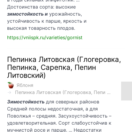
Достоинства сорта: высокие
зимостойкость и
урожайность,
устойчивость к парше, яркость и
высокая товарность плодов.
https://vniispk.ru/varieties/gornist
Пепинка Литовская (Глогеровка,
Пепинка, Сарепка, Пепин
Литовский)
Яблоня
Пепинка Литовская (Глогеровка, Пепи ...
Зимостойкость
для северных районов
Средней полосы недостаточная, а для
Поволжья – средняя. Засухоустойчивость –
удовлетворительная. Сорт слабоустойчив к
мучнистой росе и парше. ... Недостатки