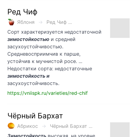
Ред Чиф
Яблоня
Ред Чиф ...
Сорт характеризуется недостаточной
зимостойкостью
и средней
засухоустойчивостью.
Средневосприимчив к парше,
устойчив к мучнистой росе. ...
Недостатки сорта: недостаточные
зимостойкость и
засухоустойчивость.
https://vniispk.ru/varieties/red-chif
Чёрный Бархат
Абрикос
Чёрный Бархат ...
Зимостойкость
высокая, на уровне