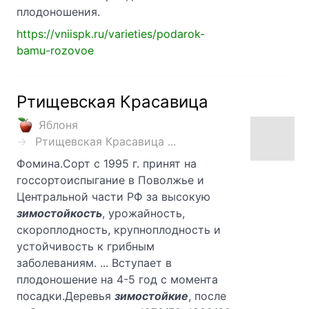
плодоношения.
https://vniispk.ru/varieties/podarok-
bamu-rozovoe
Ртищевская Красавица
Яблоня
Ртищевская Красавица ...
Фомина.Сорт с 1995 г. принят на
госсортоиспыгание в Поволжье и
Центральной части РФ за высокую
зимостойкость
, урожайность,
скороплодность, крупноплодность и
устойчивость к грибным
заболеваниям. ... Вступает в
плодоношение на 4-5 год с момента
посадки.Деревья
зимостойкие
, после