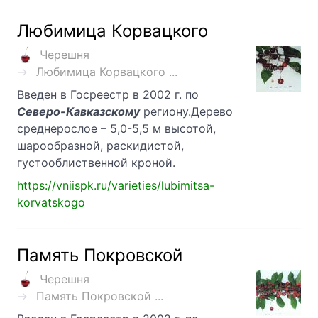
Любимица Корвацкого
Черешня
Любимица Корвацкого ...
Введен в Госреестр в 2002 г. по
Северо-Кавказскому
региону.Дерево
среднерослое – 5,0-5,5 м высотой,
шарообразной, раскидистой,
густооблиственной кроной.
https://vniispk.ru/varieties/lubimitsa-
korvatskogo
Память Покровской
Черешня
Память Покровской ...