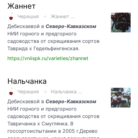
Жаннет
Черешня
Жаннет ...
Дебискаевой в
Северо-Кавказском
НИИ горного и предгорного
садоводства от скрещивания сортов
Таврида х Гедельфингенская.
https://vniispk.ru/varieties/zhannet
Нальчанка
Черешня
Нальчанка ...
Дебискаевой в
Северо-Кавказском
НИИ горного и предгорного
садоводства от скрещивания сортов
Тавричанка х Смуглянка. В
госсортоиспытании в 2005 г.Дерево