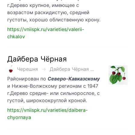
г.Дерево крупное, имеющее с
возрастом раскидистую, средней
густоты, хорошо облиственную крону.
https://vniispk.ru/varieties/valerii-
chkalov
Дайбера Чёрная
Черешня
Дайбера Чёрная ...
Районирован по
Северо-Кавказскому
и Нижне-Волжскому регионам с 1947
г.Дерево средне- или сильнорослое, с
густой, широкоокруглой кроной.
https://vniispk.ru/varieties/daibera-
chyornaya