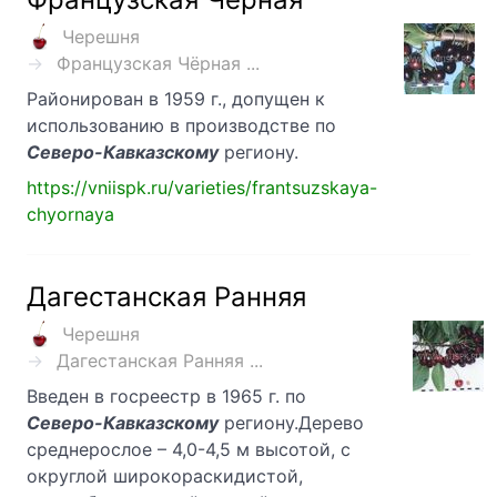
Черешня
Французская Чёрная ...
Районирован в 1959 г., допущен к
использованию в производстве по
Северо-Кавказскому
региону.
https://vniispk.ru/varieties/frantsuzskaya-
chyornaya
Дагестанская Ранняя
Черешня
Дагестанская Ранняя ...
Введен в госреестр в 1965 г. по
Северо-Кавказскому
региону.Дерево
среднерослое – 4,0-4,5 м высотой, с
округлой широкораскидистой,