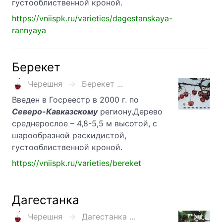
густооблиственной кроной.
https://vniispk.ru/varieties/dagestanskaya-
rannyaya
Берекет
Черешня
Берекет ...
Введен в Госреестр в 2000 г. по
Северо-Кавказскому
региону.Дерево
среднерослое – 4,8-5,5 м высотой, с
шарообразной раскидистой,
густооблиственной кроной.
https://vniispk.ru/varieties/bereket
Дагестанка
Черешня
Дагестанка ...