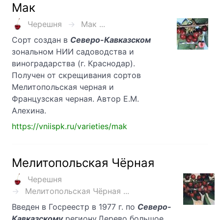
Мак
Черешня
Мак ...
Сорт создан в
Северо-Кавказском
зональном НИИ садоводства и
виноградарства (г. Краснодар).
Получен от скрещивания сортов
Мелитопольская черная и
Французская черная. Автор Е.М.
Алехина.
https://vniispk.ru/varieties/mak
Мелитопольская Чёрная
Черешня
Мелитопольская Чёрная ...
Введен в Госреестр в 1977 г. по
Северо-
Кавказскому
региону.Дерево большое,