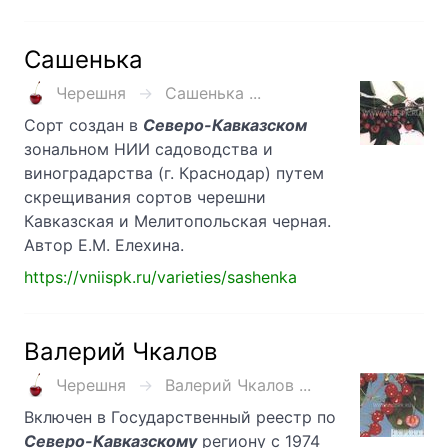
Сашенька
Черешня
Сашенька ...
Сорт создан в
Северо-Кавказском
зональном НИИ садоводства и
виноградарства (г. Краснодар) путем
скрещивания сортов черешни
Кавказская и Мелитопольская черная.
Автор Е.М. Елехина.
https://vniispk.ru/varieties/sashenka
Валерий Чкалов
Черешня
Валерий Чкалов ...
Включен в Государственный реестр по
Северо-Кавказскому
региону с 1974