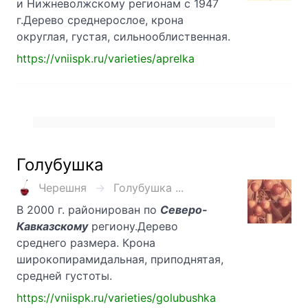
и Нижневолжскому регионам с 1947
г.Дерево среднерослое, крона
округлая, густая, сильнооблиственная.
https://vniispk.ru/varieties/aprelka
Голубушка
Черешня
Голубушка ...
В 2000 г. районирован по
Северо-
Кавказскому
региону.Дерево
среднего размера. Крона
широкопирамидальная, приподнятая,
средней густоты.
https://vniispk.ru/varieties/golubushka