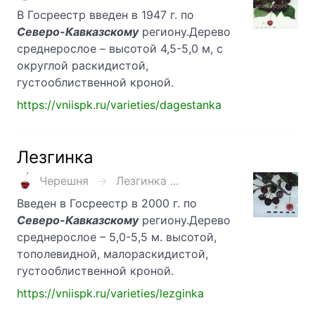
В Госреестр введен в 1947 г. по
Северо-Кавказскому
региону.Дерево
среднерослое – высотой 4,5-5,0 м, с
округлой раскидистой,
густооблиственной кроной.
https://vniispk.ru/varieties/dagestanka
Лезгинка
Черешня
Лезгинка ...
Введен в Госреестр в 2000 г. по
Северо-Кавказскому
региону.Дерево
среднерослое – 5,0-5,5 м. высотой,
тополевидной, малораскидистой,
густооблиственной кроной.
https://vniispk.ru/varieties/lezginka