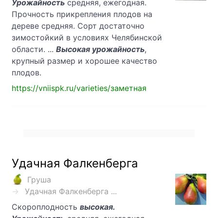
Урожайность
средняя, ежегодная.
Прочность прикрепления плодов на
дереве средняя. Сорт достаточно
зимостойкий в условиях Челябинской
области. ...
Высокая урожайность
,
крупный размер и хорошее качество
плодов.
https://vniispk.ru/varieties/заметная
Удачная Фалкенберга
Груша
Удачная Фалкенберга ...
Скороплодность
высокая.