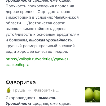
Урожайность
средняя, ежегодная.
Прочность прикрепления плодов на
дереве средняя. Сорт достаточно
зимостойкий в условиях Челябинской
области. ... Достоинства сорта:
высокая зимостойкость дерева,
устойчивость к основным вредителям
и болезням,
высокая урожайность
,
крупный размер, красивый внешний
вид и хорошее качество плодов.
https://vniispk.ru/varieties/удачная-
фалкенберга
Фаворитка
Груша
Фаворитка ...
Скороплодность
высокая.
Урожайность
средняя, ежегодная.