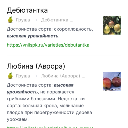
Дебютантка
Груша
Дебютантка ...
Достоинства сорта: скороплодность,
высокая урожайность
.
https://vniispk.ru/varieties/debutantka
Любина (Аврора)
Груша
Любина (Аврора) ...
Достоинства сорта:
высокая
урожайность
, не поражается
грибными болезнями. Недостатки
сорта: большая крона, мельчание
плодов при перегружен­ности дерева
урожаем.