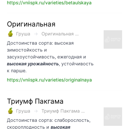
https://vniispk.ru/varieties/betaulskaya
Оригинальная
Груша
Оригинальная ...
Достоинства сорта: высокая
зимостойкость и
засухоустойчивость, ежегодная и
высокая урожайность
, устойчивость
к парше.
https://vniispk.ru/varieties/originalnaya
Триумф Пакгама
Груша
Триумф Пакгама ...
Достоинства сорта: слаборослость,
скороплодность и
высокая