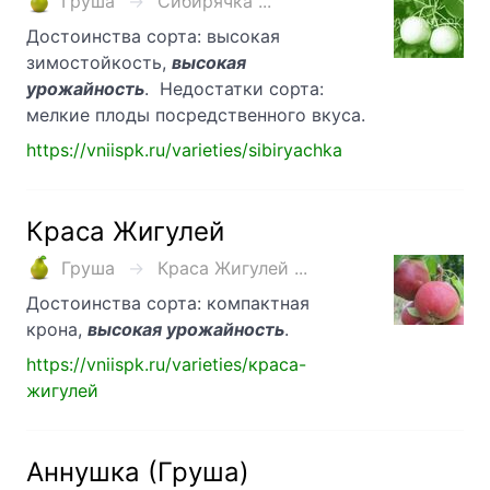
Груша
Сибирячка ...
Достоинства сорта: высокая
зимостойкость,
высокая
урожайность
. Недостатки сорта:
мелкие плоды посредственного вкуса.
https://vniispk.ru/varieties/sibiryachka
Краса Жигулей
Груша
Краса Жигулей ...
Достоинства сорта: компактная
крона,
высокая урожайность
.
https://vniispk.ru/varieties/краса-
жигулей
Аннушка (Груша)