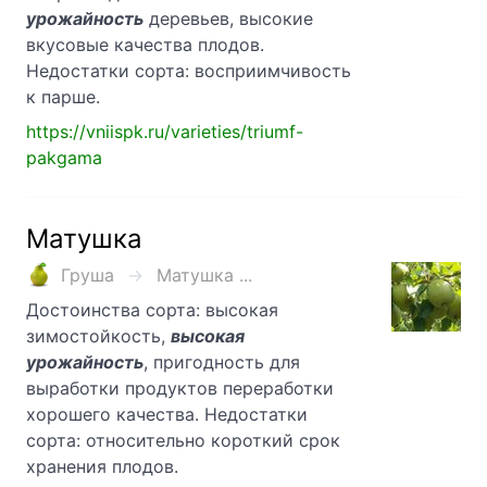
урожайность
деревьев, высокие
вкусовые качества плодов.
Недостатки сорта: восприимчивость
к парше.
https://vniispk.ru/varieties/triumf-
pakgama
Матушка
Груша
Матушка ...
Достоинства сорта: высокая
зимостойкость,
высокая
урожайность
, пригодность для
выработки продуктов переработки
хорошего качества. Недостатки
сорта: относительно короткий срок
хранения плодов.