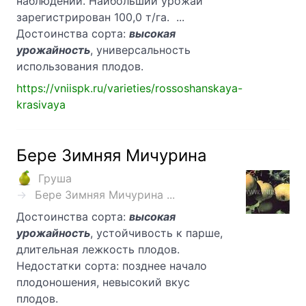
наблюдений. Наибольший урожай
зарегистрирован 100,0 т/га. ...
Достоинства сорта:
высокая
урожайность
, универсальность
использования плодов.
https://vniispk.ru/varieties/rossoshanskaya-
krasivaya
Бере Зимняя Мичурина
Груша
Бере Зимняя Мичурина ...
Достоинства сорта:
высокая
урожайность
, устойчивость к парше,
длительная лежкость плодов.
Недостатки сорта: позднее начало
плодоношения, невысокий вкус
плодов.