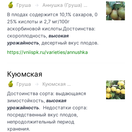
Груша
Аннушка (Груша) ...
В плодах содержится 10,1% сахаров, 0
25% кислоты и 2,7 мг/100г
аскорбиновой кислоты.Достоинства:
скороплодность,
высокая
урожайность
, десертный вкус плодов.
https://vniispk.ru/varieties/annushka
Куюмская
Груша
Куюмская ...
Достоинства сорта: выдающаяся
зимостойкость,
высокая
урожайность
. Недостатки сорта:
посредственный вкус плодов,
непродолжительный период
хранения.