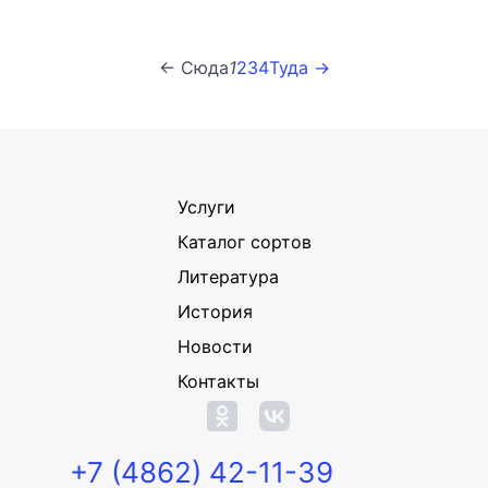
← Сюда
1
2
3
4
Туда →
Услуги
Каталог сортов
Литература
История
Новости
Контакты
+7 (4862) 42-11-39