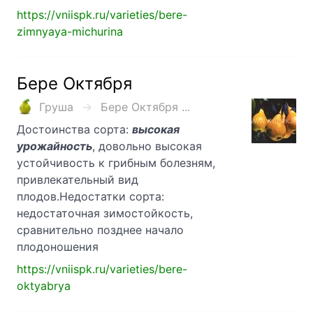
https://vniispk.ru/varieties/bere-
zimnyaya-michurina
Бере Октября
Груша
Бере Октября ...
Достоинства сорта:
высокая
урожайность
, довольно высокая
устойчивость к грибным болезням,
привлекательный вид
плодов.Недостатки сорта:
недостаточная зимостойкость,
сравнительно позднее начало
плодоношения
https://vniispk.ru/varieties/bere-
oktyabrya