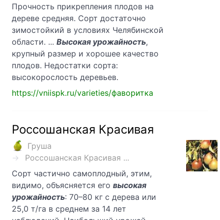
Прочность прикрепления плодов на
дереве средняя. Сорт достаточно
зимостойкий в условиях Челябинской
области. ...
Высокая урожайность
,
крупный размер и хорошее качество
плодов. Недостатки сорта:
высокорослость деревьев.
https://vniispk.ru/varieties/фаворитка
Россошанская Красивая
Груша
Россошанская Красивая ...
Сорт частично самоплодный, этим,
видимо, объясняется его
высокая
урожайность
: 70–80 кг с дерева или
25,0 т/га в среднем за 14 лет