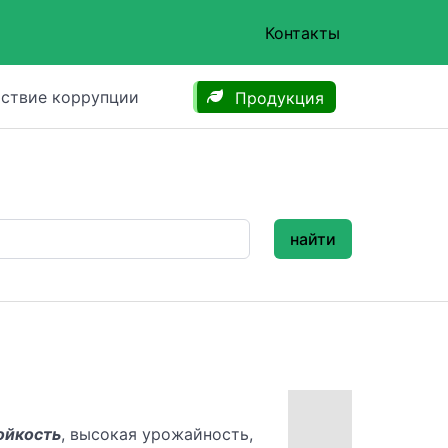
Контакты
ствие коррупции
Продукция
найти
ойкость
, высокая урожайность,