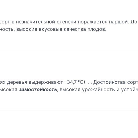
сорт в незначительной степени поражается паршой. До
ность, высокие вкусовые качества плодов.
х деревья выдерживают -34,7 °С). ... Достоинства сор
высокая
зимостойкость
, высокая урожайность и устойч