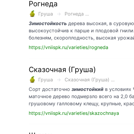
Рогнеда
Груша
Рогнеда ...
Зимостойкость
дерева высокая, в суровую
высокоустойчив к парше и плодовой гнили.
болезням, скороплодность, высокая урожа
https://vniispk.ru/varieties/rogneda
Сказочная (Груша)
Груша
Сказочная (Груша) ...
Сорт достаточно
зимостойкий
в условиях 
маточное дерево подмерзло всего на 2,0 ба
грушовому галловому клещу, крупные, кра
https://vniispk.ru/varieties/skazochnaya