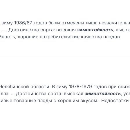
 зиму 1986/87 годов были отмечены лишь незначитель
 ... Достоинства сорта: высокая
зимостойкость
, высо
йность, хорошие потребительские качества плодов.
Челябинской области. В зиму 1978-1979 годов при сниж
лла. ... Достоинства сорта: высокая
зимостойкость
, у
сивые товарные плоды с хорошим вкусом. Недостатки 