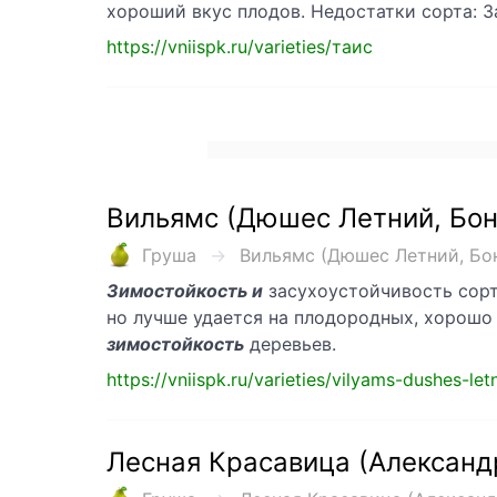
хороший вкус плодов. Недостатки сорта: 
https://vniispk.ru/varieties/таис
Вильямс (Дюшес Летний, Бон
Груша
Вильямс (Дюшес Летний, Бон-
Зимостойкость и
засухоустойчивость сорт
но лучше удается на плодородных, хорошо 
зимостойкость
деревьев.
https://vniispk.ru/varieties/vilyams-dushes-let
Лесная Красавица (Александ