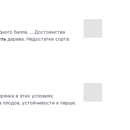
ого балла. ... Достоинства
сть
дерева. Недостатки сорта:
ерянка в этих условиях
а плодов, устойчивости к парше.