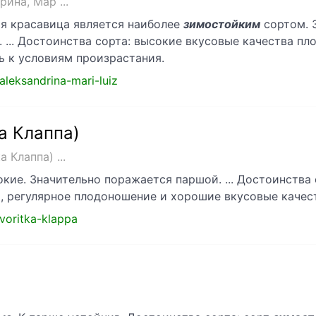
ина, Мар ...
ая красавица является наиболее
зимостойким
сортом. 
 ... Достоинства сорта: высокие вкусовые качества пл
ь к условиям произрастания.
-aleksandrina-mari-luiz
а Клаппа)
Клаппа) ...
кие. Значительно поражается паршой. ... Достоинства
, регулярное плодоношение и хорошие вкусовые качес
avoritka-klappa