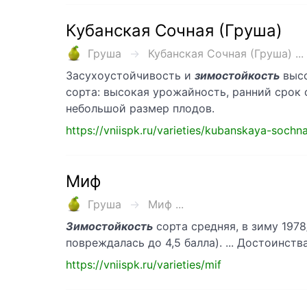
Кубанская Сочная (Груша)
Груша
Кубанская Сочная (Груша) ...
Засухоустойчивость и
зимостойкость
высо
сорта: высокая урожайность, ранний срок
небольшой размер плодов.
https://vniispk.ru/varieties/kubanskaya-sochn
Миф
Груша
Миф ...
Зимостойкость
сорта средняя, в зиму 1978
повреждалась до 4,5 балла). ... Достоинст
https://vniispk.ru/varieties/mif