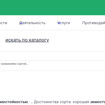
ости
Деятельность
Услуги
Противодей
искать по каталогу
 названиям сортов...
имостойкостью
. ... Достоинства сорта: хорошая
зимост