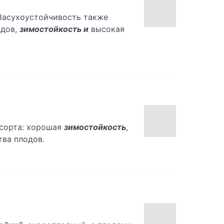
Засухоустойчивость также
одов,
зимостойкость и
высокая
 сорта: хорошая
зимостойкость
,
тва плодов.