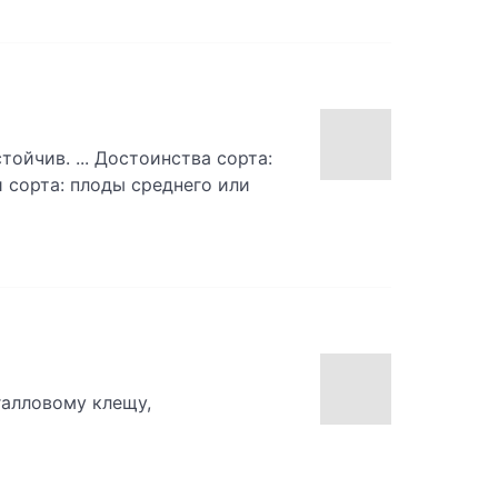
тойчив. ... Достоинства сорта:
и сорта: плоды среднего или
галловому клещу,