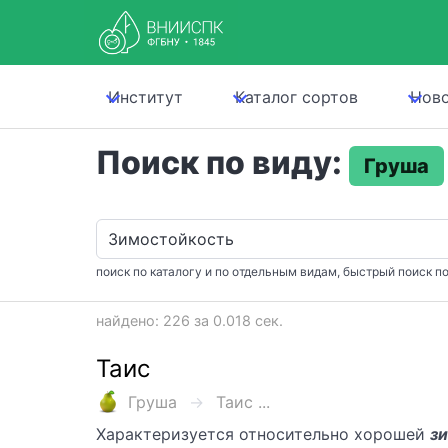
Институт
Каталог сортов
Нов
Поиск по виду:
Груша
поиск по каталогу и по отдельным видам, быстрый поиск по
найдено: 226 за 0.018 сек.
Таис
Груша
Таис ...
Характеризуется относительно хорошей
з