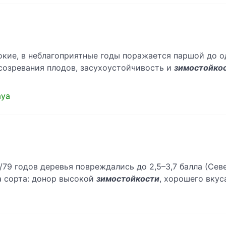
кие, в неблагоприятные годы поражается паршой до одн
 созревания плодов, засухоустойчивость и
зимостойко
aya
/79 годов деревья повреждались до 2,5–3,7 балла (Сев
ва сорта: донор высокой
зимостойкости
, хорошего вкус