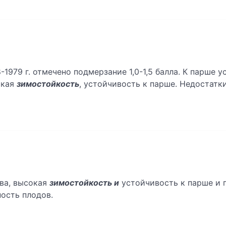
1979 г. отмечено подмерзание 1,0-1,5 балла. К парше ус
окая
зимостойкость
, устойчивость к парше. Недостатк
ва, высокая
зимостойкость и
устойчивость к парше и 
ость плодов.