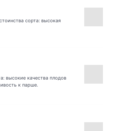
стоинства сорта: высокая
та: высокие качества плодов
ивость к парше.