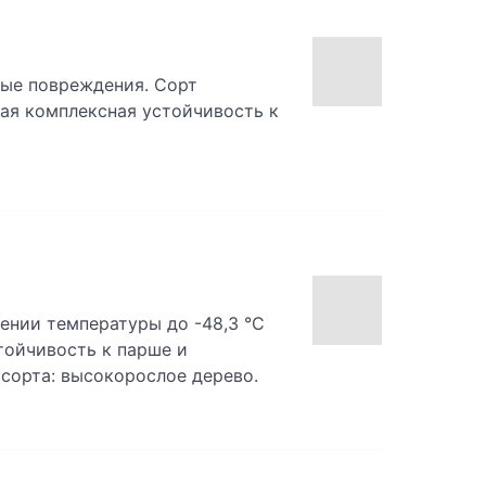
ные повреждения. Сорт
кая комплексная устойчивость к
ении температуры до -48,3 °С
стойчивость к парше и
сорта: высокорослое дерево.