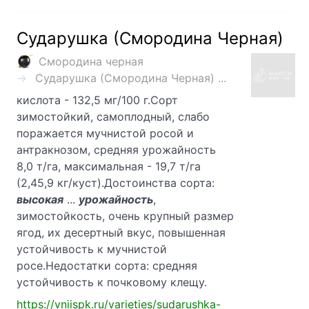
Сударушка (Смородина Черная)
Смородина черная
Сударушка (Смородина Черная) ...
кислота - 132,5 мг/100 г.Сорт
зимостойкий, самоплодный, слабо
поражается мучнистой росой и
антракнозом, средняя урожайность
8,0 т/га, максимальная - 19,7 т/га
(2,45,9 кг/куст).Достоинства сорта:
высокая
...
урожайность
,
зимостойкость, очень крупный размер
ягод, их десертный вкус, повышенная
устойчивость к мучнистой
росе.Недостатки сорта: средняя
устойчивость к почковому клещу.
https://vniispk.ru/varieties/sudarushka-