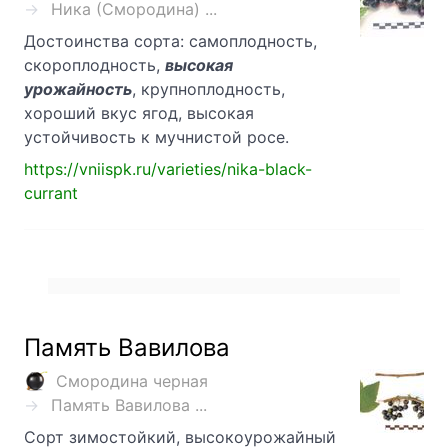
Ника (Смородина) ...
Достоинства сорта: самоплодность,
скороплодность,
высокая
урожайность
, крупноплодность,
хороший вкус ягод, высокая
устойчивость к мучнистой росе.
https://vniispk.ru/varieties/nika-black-
currant
Память Вавилова
Смородина черная
Память Вавилова ...
Сорт зимостойкий, высокоурожайный