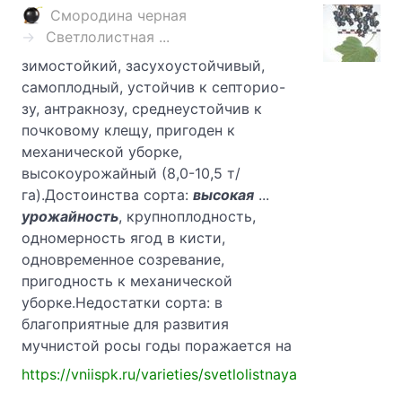
Смородина черная
Светлолистная ...
зимостойкий, засухоустойчивый,
самоплодный, устойчив к септорио-
зу, антракнозу, среднеустойчив к
почковому клещу, пригоден к
механической уборке,
высокоурожайный (8,0-10,5 т/
га).Достоинства сорта:
высокая
...
урожайность
, крупноплодность,
одномерность ягод в кисти,
одновременное созревание,
пригодность к механической
уборке.Недостатки сорта: в
благоприятные для развития
мучнистой росы годы поражается на
https://vniispk.ru/varieties/svetlolistnaya