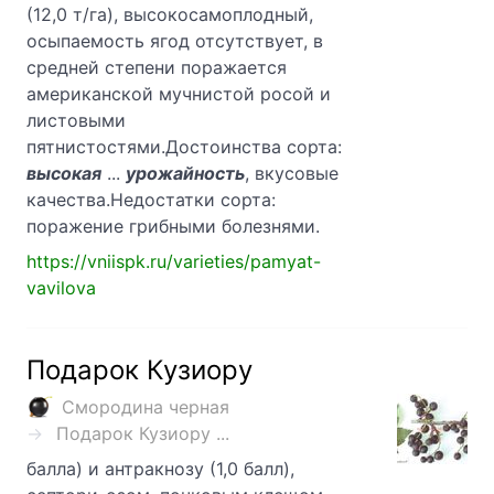
(12,0 т/га), высокосамоплодный,
осыпаемость ягод отсутствует, в
средней степени поражается
американской мучнистой росой и
листовыми
пятнистостями.Достоинства сорта:
высокая
...
урожайность
, вкусовые
качества.Недостатки сорта:
поражение грибными болезнями.
https://vniispk.ru/varieties/pamyat-
vavilova
Подарок Кузиору
Смородина черная
Подарок Кузиору ...
балла) и антракнозу (1,0 балл),