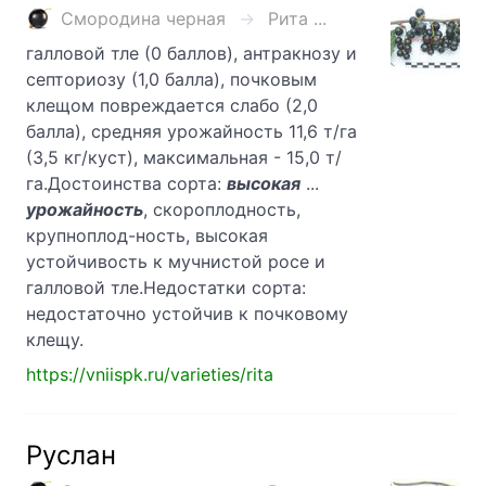
Смородина черная
Рита ...
галловой тле (0 баллов), антракнозу и
септориозу (1,0 балла), почковым
клещом повреждается слабо (2,0
балла), средняя урожайность 11,6 т/га
(3,5 кг/куст), максимальная - 15,0 т/
га.Достоинства сорта:
высокая
...
урожайность
, скороплодность,
крупноплод-ность, высокая
устойчивость к мучнистой росе и
галловой тле.Недостатки сорта:
недостаточно устойчив к почковому
клещу.
https://vniispk.ru/varieties/rita
Руслан