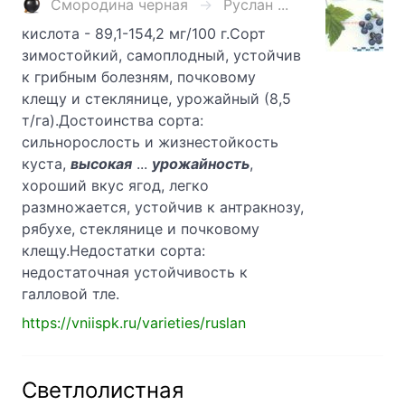
Смородина черная
Руслан ...
кислота - 89,1-154,2 мг/100 г.Сорт
зимостойкий, самоплодный, устойчив
к грибным болезням, почковому
клещу и стеклянице, урожайный (8,5
т/га).Достоинства сорта:
сильнорослость и жизнестойкость
куста,
высокая
...
урожайность
,
хороший вкус ягод, легко
размножается, устойчив к антракнозу,
рябухе, стеклянице и почковому
клещу.Недостатки сорта:
недостаточная устойчивость к
галловой тле.
https://vniispk.ru/varieties/ruslan
Светлолистная