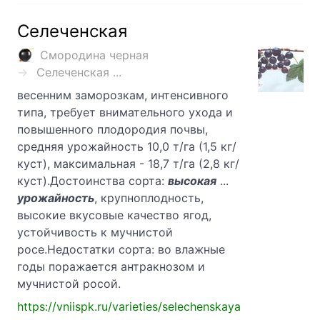
Селеченская
Смородина черная
Селеченская ...
весенним заморозкам, интенсивного
типа, требует внимательного ухода и
повышенного плодородия почвы,
средняя урожайность 10,0 т/га (1,5 кг/
куст), максимальная - 18,7 т/га (2,8 кг/
куст).Достоинства сорта:
высокая
...
урожайность
, крупноплодность,
высокие вкусовые качество ягод,
устойчивость к мучнистой
росе.Недостатки сорта: во влажные
годы поражается антракнозом и
мучнистой росой.
https://vniispk.ru/varieties/selechenskaya