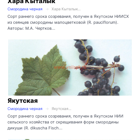
Хара Кыталык
Смородина черная
Хара Кыталык...
Сорт раннего срока созревания, получен в Якутском НИИСХ
из сеянцев смородины малоцветковой (R. pauciflorum).
Авторы: М.А. Чертков...
Якутская
Смородина черная
Якутская...
Сорт раннего срока созревания, получен в Якутском НИИ
сельского хозяйства от скрещивания форм смородины
дикуши (R. dikuscha Fisch...