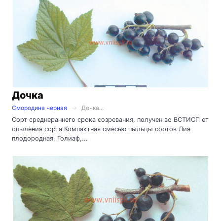
Дочка
Смородина черная
Дочка...
Сорт среднераннего срока созревания, получен во ВСТИСП от
опыления сорта Компактная смесью пыльцы сортов Лия
плодородная, Голиаф,...