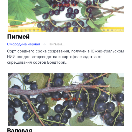
Пигмей
Смородина черная
Пигмей...
Сорт среднего срока созревания, получен в Южно-Уральском
НИИ плодоово-щеводства и картофелеводства от
скрещивания сортов Бредторп...
Валовая