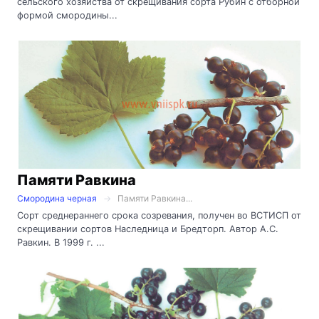
сельского хозяйства от скрещивания сорта Рубин с отборной
формой смородины...
Памяти Равкина
Смородина черная
Памяти Равкина...
Сорт среднераннего срока созревания, получен во ВСТИСП от
скрещивании сортов Наследница и Бредторп. Автор А.С.
Равкин. В 1999 г. ...