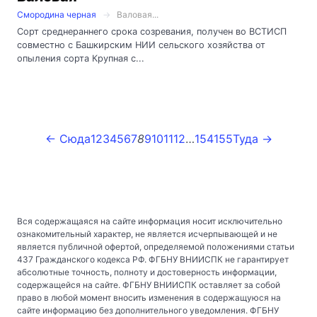
Смородина черная
Валовая...
Сорт среднераннего срока созревания, получен во ВСТИСП
совместно с Башкирским НИИ сельского хозяйства от
опыления сорта Крупная с...
← Сюда
1
2
3
4
5
6
7
8
9
10
11
12
…
154
155
Туда →
Вся содержащаяся на сайте информация носит исключительно
ознакомительный характер, не является исчерпывающей и не
является публичной офертой, определяемой положениями статьи
437 Гражданского кодекса РФ. ФГБНУ ВНИИСПК не гарантирует
абсолютные точность, полноту и достоверность информации,
содержащейся на сайте. ФГБНУ ВНИИСПК оставляет за собой
право в любой момент вносить изменения в содержащуюся на
сайте информацию без дополнительного уведомления. ФГБНУ