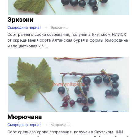
Эркээни
Смородина черная
Эркээни...
Сорт раннего срока созревания, получен в Якутском НИИСХ
от скрещивания сорта Алтайская бурая и формы (смородина
малоцветковая х Ч...
Мюрючана
Смородина черная
Мюрючана...
Сорт среднего срока созревания, получен в Якутском НИИ