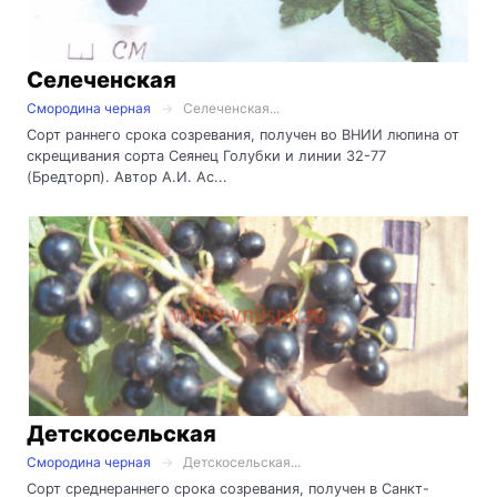
Селеченская
Смородина черная
Селеченская...
Сорт раннего срока созревания, получен во ВНИИ люпина от
скрещивания сорта Сеянец Голубки и линии 32-77
(Бредторп). Автор А.И. Ас...
Детскосельская
Смородина черная
Детскосельская...
Сорт среднераннего срока созревания, получен в Санкт-